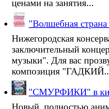
ценами на занятия...
"Волшебная страна
Нижегородская консерв
заключительный концер
музыки". Для вас проз
композиция "ГАДКИЙ..
"СМУРФИКИ" в ки
Новый, полностью ани