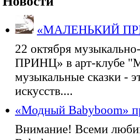
Новости
«МАЛЕНЬКИЙ ПРИНЦ
22 октября музыкальн
ПРИНЦ» в арт-клубе "М
музыкальные сказки - э
искусств....
«Модный Babyboom» пр
Внимание! Всеми люб