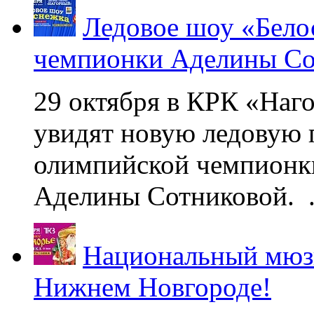
Ледовое шоу «Бело
чемпионки Аделины Со
29 октября в КРК «Наг
увидят новую ледовую 
олимпийской чемпионк
Аделины Сотниковой. .
Национальный мюзи
Нижнем Новгороде!