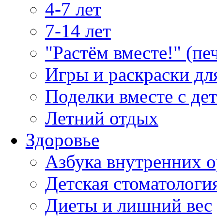
4-7 лет
7-14 лет
"Растём вместе!" (пе
Игры и раскраски дл
Поделки вместе с де
Летний отдых
Здоровье
Азбука внутренних о
Детская стоматологи
Диеты и лишний вес