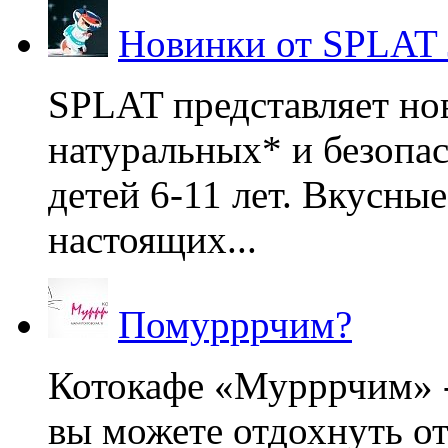
Новинки от SPLAT
SPLAT представляет но
натуральных* и безопа
детей 6-11 лет. Вкусны
настоящих...
Помурррчим?
Котокафе «Мурррчим» - 
вы можете отдохнуть от