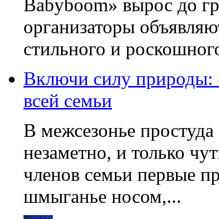
Babyboom» вырос до гр
организаторы объявляют
стильного и роскошного
Включи силу природы:
всей семьи
В межсезонье простуда
незаметно, и только чу
членов семьи первые пр
шмыганье носом,...