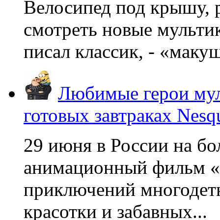
Велосипед под крышу, р
смотреть новые мультик
писал классик, - «макушк
Любимые герои мул
готовых завтраках Nesq
29 июня в России на б
анимационный фильм «
приключений многодетн
красотки и забавных...