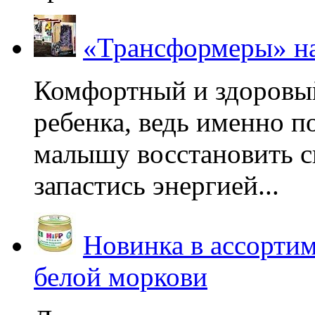
«Трансформеры» на
Комфортный и здоровый
ребенка, ведь именно 
малышу восстановить с
запастись энергией...
Новинка в ассортим
белой моркови