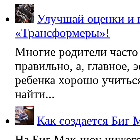
Улучшай оценки и 
«Трансформеры»!
Многие родители часто 
правильно, а, главное,
ребенка хорошо учиться
найти...
Как создается Биг 
На Биг Мак-шоу нижег