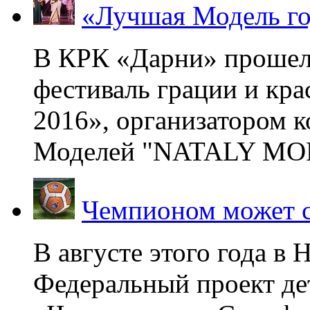
«Лучшая Модель го
В КРК «Дарни» прошел
фестиваль грации и кр
2016», организатором 
Моделей "NATALY MOD
Чемпионом может с
В августе этого года в
Федеральный проект де