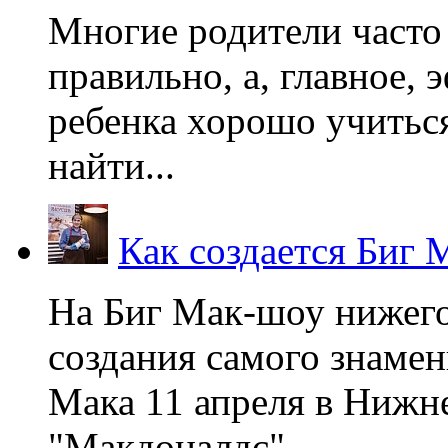
Многие родители часто 
правильно, а, главное,
ребенка хорошо учиться
найти...
Как создается Биг 
На Биг Мак-шоу нижег
создания самого знаме
Мака 11 апреля в Нижне
"Макдоналдс",...