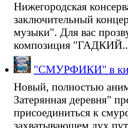
Нижегородская консерв
заключительный концер
музыки". Для вас проз
композиция "ГАДКИЙ..
"СМУРФИКИ" в ки
Новый, полностью ани
Затерянная деревня" пр
присоединиться к смур
захватывающем дух пут