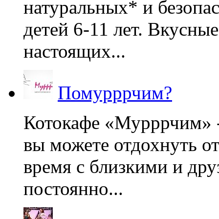
натуральных* и безопа
детей 6-11 лет. Вкусны
настоящих...
Помурррчим?
Котокафе «Мурррчим» - 
вы можете отдохнуть от
время с близкими и дру
постоянно...