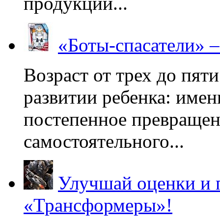
продукции...
«Боты-спасатели» 
Возраст от трех до пяти
развитии ребенка: имен
постепенное превращени
самостоятельного...
Улучшай оценки и 
«Трансформеры»!