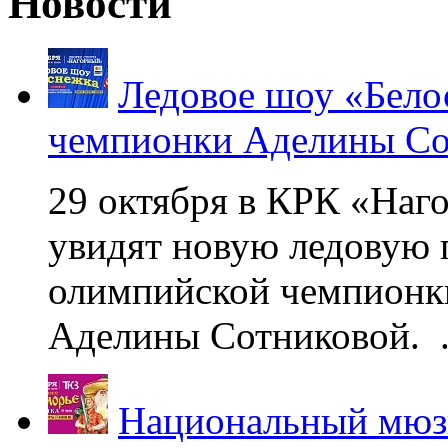
Новости
Ледовое шоу «Бело
чемпионки Аделины Со
29 октября в КРК «Наг
увидят новую ледовую 
олимпийской чемпионк
Аделины Сотниковой. .
Национальный мюзи