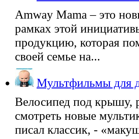
Amway Mama – это нов
рамках этой инициатив
продукцию, которая по
своей семье на...
Мультфильмы для д
Велосипед под крышу, р
смотреть новые мультик
писал классик, - «макушк