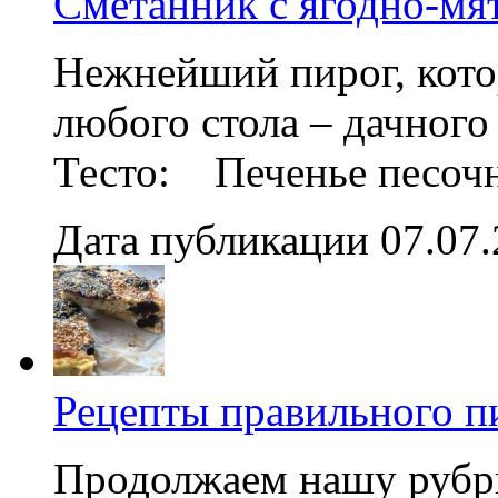
Сметанник с ягодно-мя
Нежнейший пирог, кото
любого стола – дачного
Тесто: Печенье песочно
Дата публикации 07.07
Рецепты правильного п
Продолжаем нашу рубр