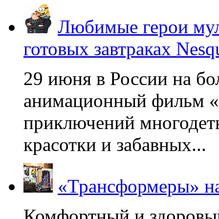
Любимые герои мул
готовых завтраках Nesq
29 июня в России на б
анимационный фильм «
приключений многодетн
красотки и забавных...
«Трансформеры» на
Комфортный и здоровый