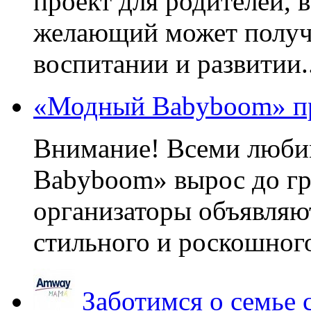
проект для родителей, 
желающий может получа
воспитании и развитии..
«Модный Babyboom» пр
Внимание! Всеми люб
Babyboom» вырос до гр
организаторы объявляют
стильного и роскошного
Заботимся о семье