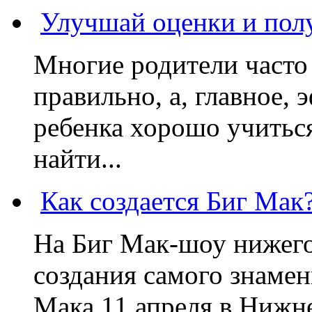
Улучшай оценки и пол
Многие родители часто 
правильно, а, главное,
ребенка хорошо учиться
найти...
Как создается Биг Мак
На Биг Мак-шоу нижег
создания самого знаме
Мака 11 апреля в Нижне