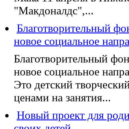
"Макдоналдс",...
Благотворительный фо
новое социальное напр
Благотворительный фон
новое социальное напра
Это детский творчески
ценами на занятия...
Новый проект для род
своих детей