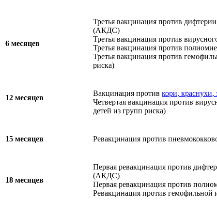
Третья вакцинация против дифтерии
(АКДС)
Третья вакцинация против вирусног
6 месяцев
Третья вакцинация против полиомие
Третья вакцинация против гемофил
риска)
Вакцинация против
кори, краснухи,
12 месяцев
Четвертая вакцинация против вирусн
детей из групп риска)
15 месяцев
Ревакцинация против пневмококков
Первая ревакцинация против дифтер
(АКДС)
18 месяцев
Первая ревакцинация против полио
Ревакцинация против гемофильной 