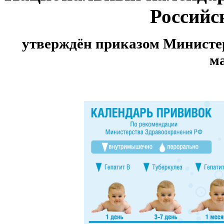
Российс
утверждён приказом
Министе
ма