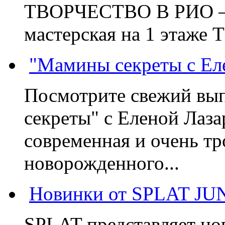
ТВОРЧЕСТВО В РИО – э
мастерская на 1 этаже 
"Мамины секреты с Ел
Посмотрите свежий вы
секреты" с Еленой Лаза
современная и очень тр
новорожденного...
Новинки от SPLAT JU
SPLAT представляет но