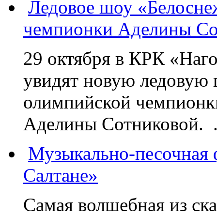
Ледовое шоу «Белосне
чемпионки Аделины Со
29 октября в КРК «Наг
увидят новую ледовую 
олимпийской чемпионк
Аделины Сотниковой. .
Музыкально-песочная ф
Салтане»
Самая волшебная из ск