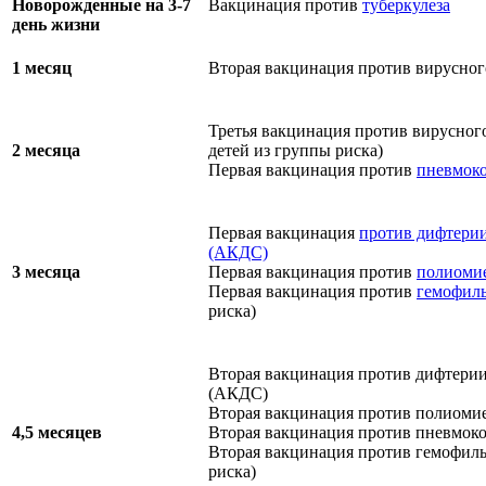
Новорожденные на 3-7
Вакцинация против
туберкулеза
день жизни
1 месяц
Вторая вакцинация против вирусног
Третья вакцинация против вирусного
2 месяца
детей из группы риска)
Первая вакцинация против
пневмок
Первая вакцинация
против дифтерии
(АКДС)
3 месяца
Первая вакцинация против
полиоми
Первая вакцинация против
гемофил
риска)
Вторая вакцинация против дифтерии
(АКДС)
Вторая вакцинация против полиоми
4,5 месяцев
Вторая вакцинация против пневмок
Вторая вакцинация против гемофил
риска)