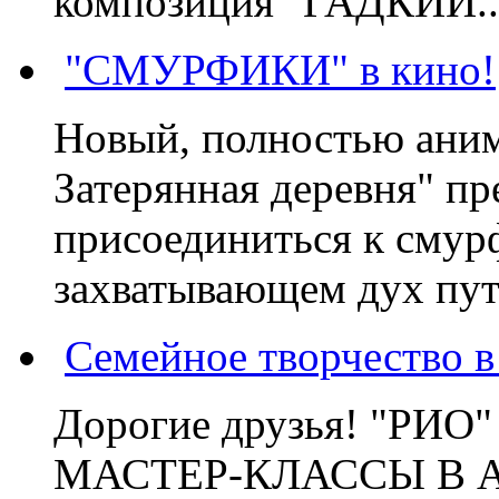
композиция "ГАДКИЙ..
"СМУРФИКИ" в кино!
Новый, полностью ани
Затерянная деревня" пр
присоединиться к смур
захватывающем дух пут
Семейное творчество 
Дорогие друзья! "РИ
МАСТЕР-КЛАССЫ В 