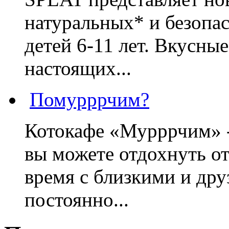
натуральных* и безопа
детей 6-11 лет. Вкусны
настоящих...
Помурррчим?
Котокафе «Мурррчим» - 
вы можете отдохнуть от
время с близкими и дру
постоянно...