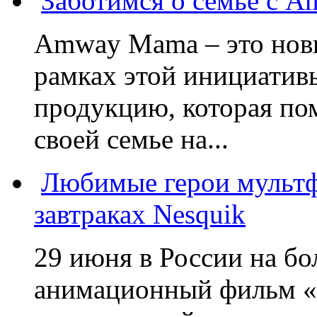
Заботимся о семье с 
Amway Mama – это нов
рамках этой инициатив
продукцию, которая по
своей семье на...
Любимые герои мультф
завтраках Nesquik
29 июня в России на б
анимационный фильм «