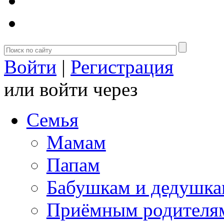
Войти
|
Регистрация
или войти через
Семья
Мамам
Папам
Бабушкам и дедушк
Приёмным родителя