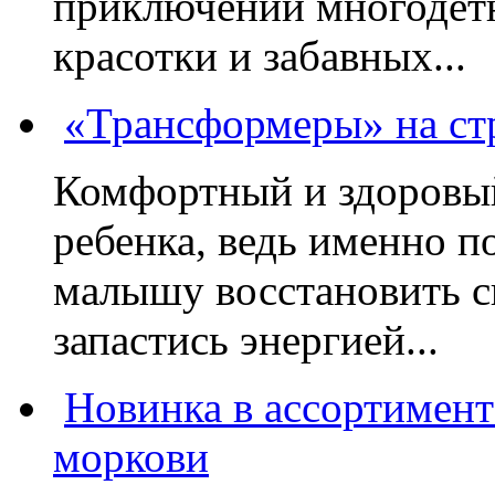
приключений многодетн
красотки и забавных...
«Трансформеры» на стр
Комфортный и здоровый
ребенка, ведь именно 
малышу восстановить с
запастись энергией...
Новинка в ассортимент
моркови