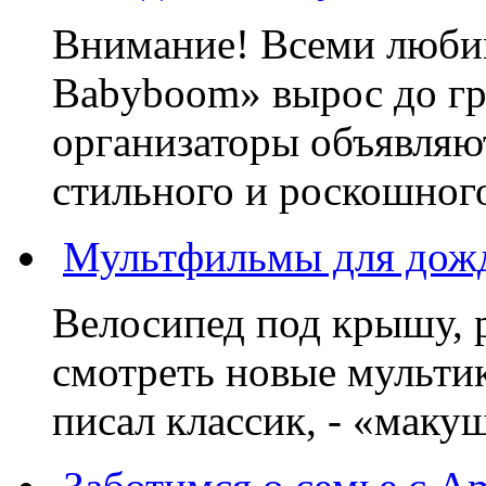
Внимание! Всеми люб
Babyboom» вырос до гр
организаторы объявляют
стильного и роскошного
Мультфильмы для дожд
Велосипед под крышу, р
смотреть новые мультик
писал классик, - «макушк