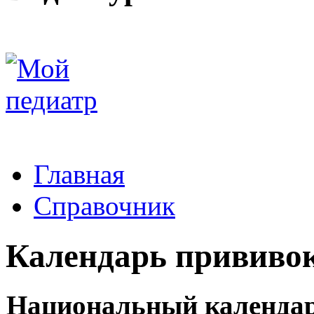
Главная
Справочник
Календарь прививо
Национальный календа