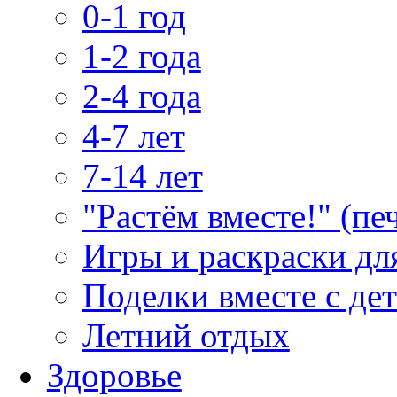
0-1 год
1-2 года
2-4 года
4-7 лет
7-14 лет
"Растём вместе!" (пе
Игры и раскраски дл
Поделки вместе с де
Летний отдых
Здоровье