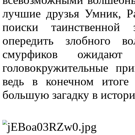
лучшие друзья Умник, Р
поиски таинственной з
опередить злобного в
смурфиков ожидают 
головокружительные при
ведь в конечном итоге 
большую загадку в истор