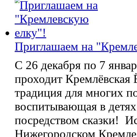
Приглашаем на "Кремле
С 26 декабря по 7 янв
проходит Кремлёвская 
традиция для многих п
воспитывающая в детях
посредством сказки! И
Нижегородском Кремле.