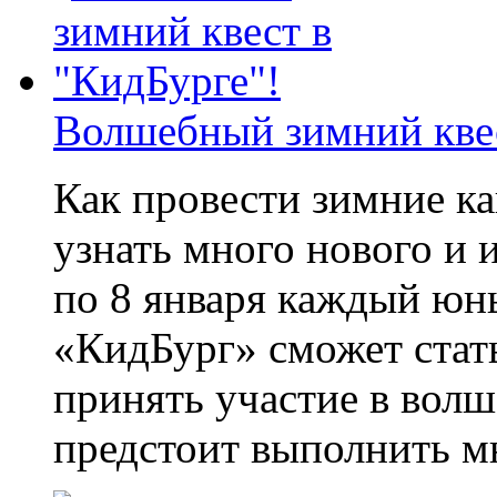
Волшебный зимний квес
Как провести зимние ка
узнать много нового и 
по 8 января каждый юн
«КидБург» сможет стат
принять участие в вол
предстоит выполнить мн