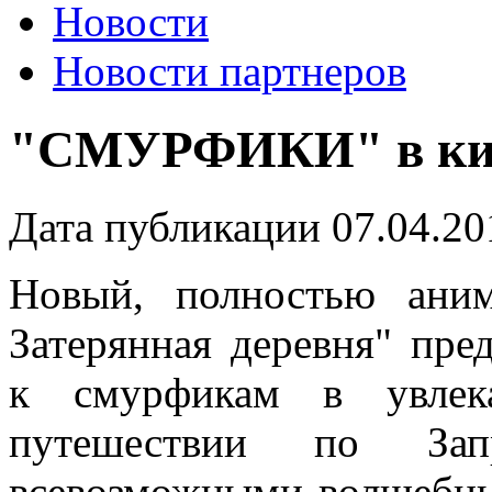
Новости
Новости партнеров
"СМУРФИКИ" в ки
Дата публикации 07.04.20
Новый, полностью ани
Затерянная деревня" пре
к смурфикам в увлека
путешествии по Зап
всевозможными волшебны