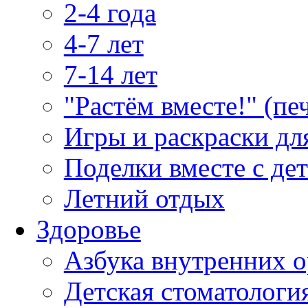
2-4 года
4-7 лет
7-14 лет
"Растём вместе!" (пе
Игры и раскраски дл
Поделки вместе с де
Летний отдых
Здоровье
Азбука внутренних о
Детская стоматологи