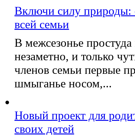
Включи силу природы:
всей семьи
В межсезонье простуда
незаметно, и только чу
членов семьи первые пр
шмыганье носом,...
Новый проект для роди
своих детей