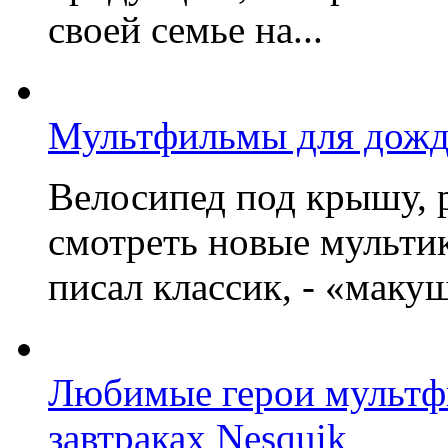
своей семье на...
Мультфильмы для дожд
Велосипед под крышу, р
смотреть новые мультик
писал классик, - «макушк
Любимые герои мультфи
завтраках Nesquik