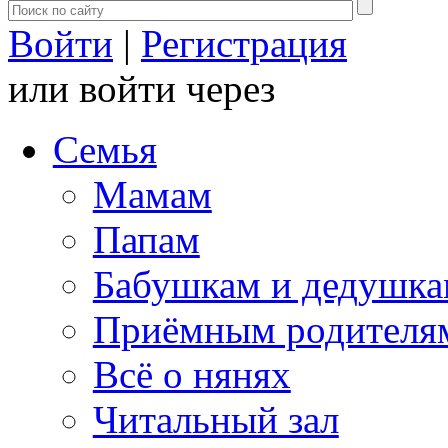
Войти
|
Регистрация
или войти через
Семья
Мамам
Папам
Бабушкам и дедушк
Приёмным родителя
Всё о нянях
Читальный зал