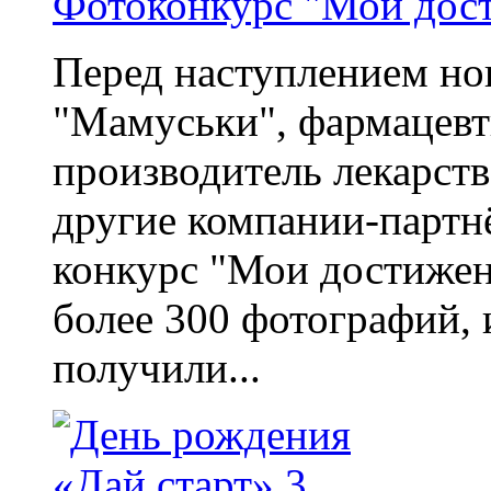
Фотоконкурс "Мои дост
Перед наступлением но
"Мамуськи", фармацевт
производитель лекарс
другие компании-парт
конкурс "Мои достижен
более 300 фотографий, и
получили...