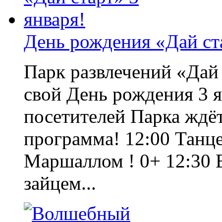
День рождения «Дай ста
Парк развлечений «Дай 
свой День рождения 3 я
посетителей Парка ждё
программа! 12:00 Танц
Маршаллом ! 0+ 12:30 В
зайцем...