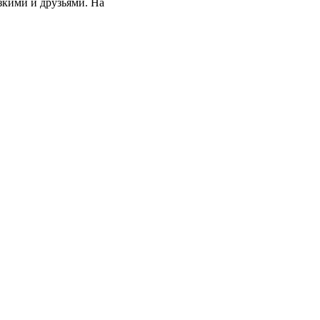
зкими и друзьями. На