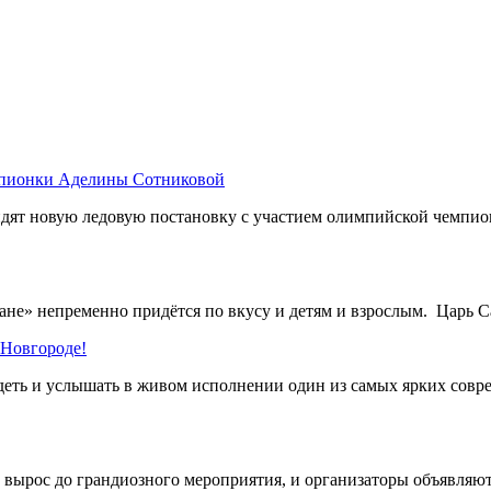
мпионки Аделины Сотниковой
дят новую ледовую постановку с участием олимпийской чемпи
не» непременно придётся по вкусу и детям и взрослым. Царь Са
Новгороде!
деть и услышать в живом исполнении один из самых ярких сов
рос до грандиозного мероприятия, и организаторы объявляют 