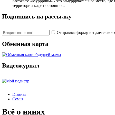
Котокафе «Мурррчим» - это замурррчательное место, где 
территории кафе постоянно...
Подпишись на рассылку
Отправляя форму, вы даете св
Обменная карта
Видеожурнал
Главная
Семья
Всё о нянях