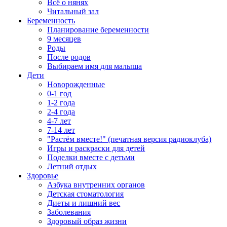
Всё о нянях
Читальный зал
Беременность
Планирование беременности
9 месяцев
Роды
После родов
Выбираем имя для малыша
Дети
Новорожденные
0-1 год
1-2 года
2-4 года
4-7 лет
7-14 лет
"Растём вместе!" (печатная версия радиоклуба)
Игры и раскраски для детей
Поделки вместе с детьми
Летний отдых
Здоровье
Азбука внутренних органов
Детская стоматология
Диеты и лишний вес
Заболевания
Здоровый образ жизни