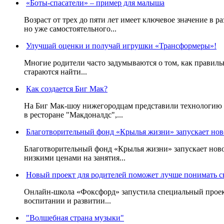
«Боты-спасатели» – пример для малыша
Возраст от трех до пяти лет имеет ключевое значение в 
но уже самостоятельного...
Улучшай оценки и получай игрушки «Трансформеры»!
Многие родители часто задумываются о том, как правильн
стараются найти...
Как создается Биг Мак?
На Биг Мак-шоу нижегородцам представили технологию с
в ресторане "Макдоналдс",...
Благотворительный фонд «Крылья жизни» запускает нов
Благотворительный фонд «Крылья жизни» запускает ново
низкими ценами на занятия...
Новый проект для родителей поможет лучше понимать с
Онлайн-школа «Фоксфорд» запустила специальный проект
воспитании и развитии...
"Волшебная страна музыки"