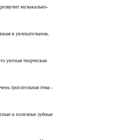
прозвучит музыкально-
икам в увлекательном,
уютная творческая
ень трогательная тема -
усные и полезные зубные