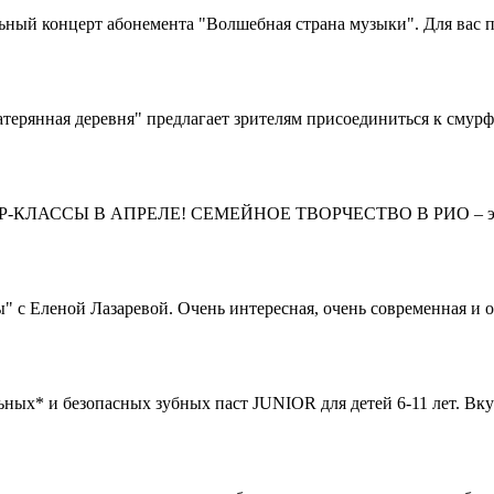
ьный концерт абонемента "Волшебная страна музыки". Для вас 
рянная деревня" предлагает зрителям присоединиться к смурф
Р-КЛАССЫ В АПРЕЛЕ! СЕМЕЙНОЕ ТВОРЧЕСТВО В РИО – это 
 Еленой Лазаревой. Очень интересная, очень современная и оч
ных* и безопасных зубных паст JUNIOR для детей 6-11 лет. Вк