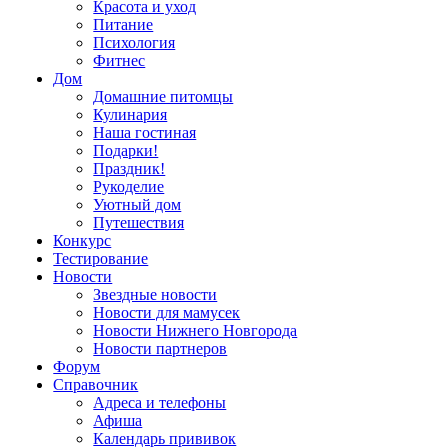
Красота и уход
Питание
Психология
Фитнес
Дом
Домашние питомцы
Кулинария
Наша гостиная
Подарки!
Праздник!
Рукоделие
Уютный дом
Путешествия
Конкурс
Тестирование
Новости
Звездные новости
Новости для мамусек
Новости Нижнего Новгорода
Новости партнеров
Форум
Справочник
Адреса и телефоны
Афиша
Календарь прививок