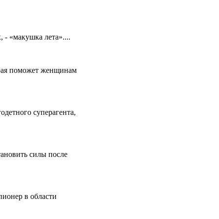
 - «макушка лета»....
рая поможет женщинам
одетного суперагента,
тановить силы после
пионер в области