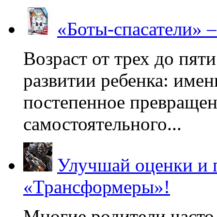
«Боты-спасатели» 
Возраст от трех до пяти
развитии ребенка: имен
постепенное превращени
самостоятельного...
Улучшай оценки и 
«Трансформеры»!
Многие родители часто 