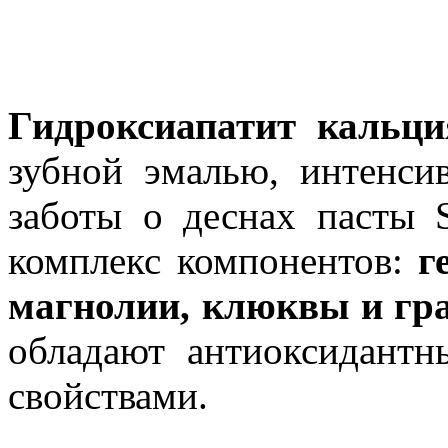
Гидроксиапатит кальци
зубной эмалью, интенси
заботы о деснах пасты
комплекс компонентов:
г
магнолии, клюквы и гр
обладают антиоксидантн
свойствами.