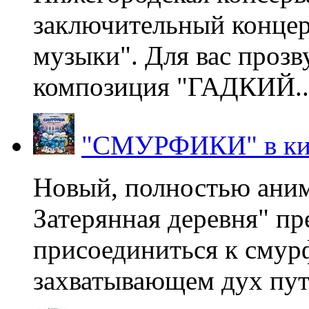
заключительный концер
музыки". Для вас проз
композиция "ГАДКИЙ..
"СМУРФИКИ" в ки
Новый, полностью ани
Затерянная деревня" пр
присоединиться к смур
захватывающем дух пут