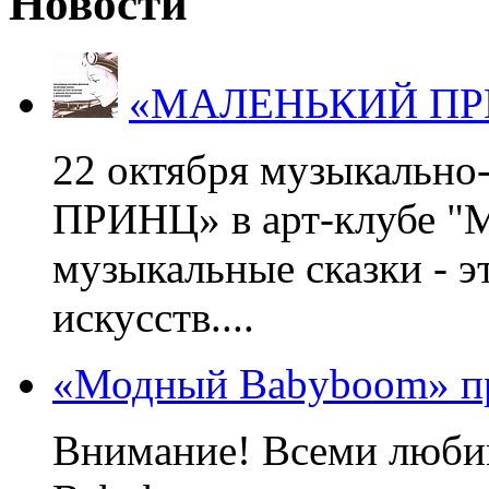
Новости
«МАЛЕНЬКИЙ ПРИНЦ
22 октября музыкальн
ПРИНЦ» в арт-клубе "М
музыкальные сказки - э
искусств....
«Модный Babyboom» пр
Внимание! Всеми люб