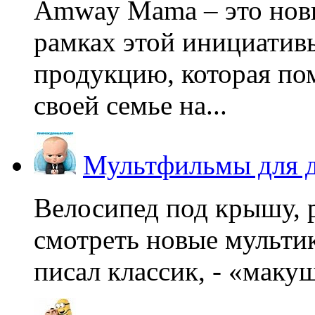
Amway Mama – это нов
рамках этой инициатив
продукцию, которая по
своей семье на...
Мультфильмы для д
Велосипед под крышу, р
смотреть новые мультик
писал классик, - «макушк