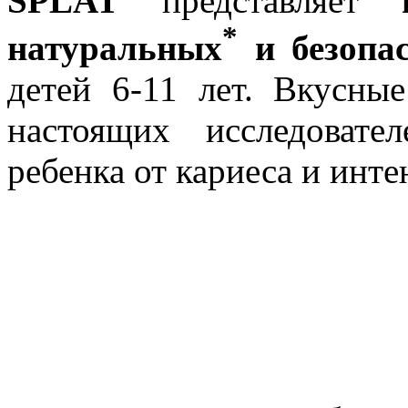
SPLAT
представляет
*
натуральных
и безопа
детей 6-11 лет. Вкусны
настоящих исследовате
ребенка от кариеса и инт