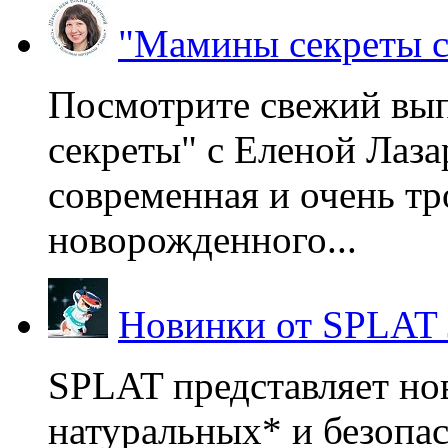
"Мамины секреты с
Посмотрите свежий вы
секреты" с Еленой Лаза
современная и очень тр
новорожденного...
Новинки от SPLAT
SPLAT представляет но
натуральных* и безопа