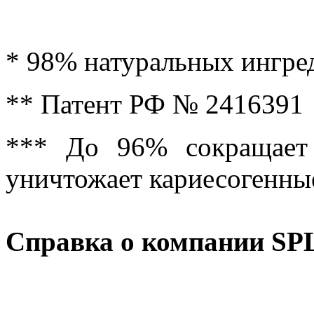
* 98% натуральных ингре
** Патент РФ № 2416391
*** До 96% сокращает 
уничтожает кариесогенны
Справка о компании SP