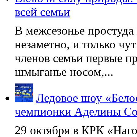
всей семьи
В межсезонье простуда
незаметно, и только чу
членов семьи первые пр
шмыганье носом,...
Ледовое шоу «Бело
чемпионки Аделины Со
29 октября в КРК «Наг