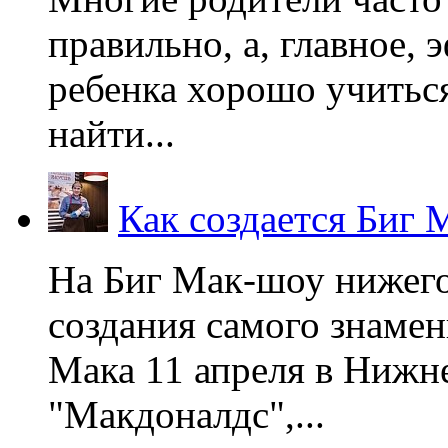
правильно, а, главное,
ребенка хорошо учиться
найти...
Как создается Биг 
На Биг Мак-шоу нижег
создания самого знаме
Мака 11 апреля в Нижне
"Макдоналдс",...