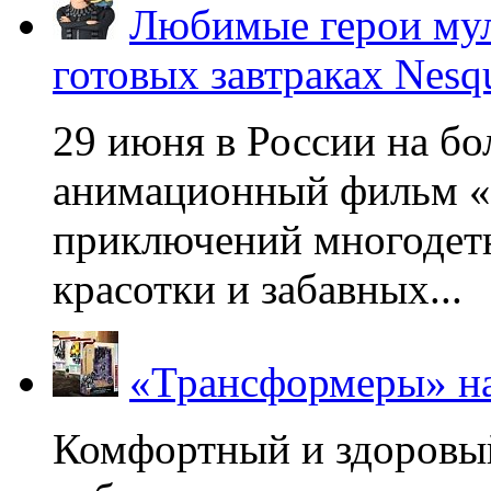
Любимые герои мул
готовых завтраках Nesq
29 июня в России на б
анимационный фильм «
приключений многодетн
красотки и забавных...
«Трансформеры» на
Комфортный и здоровый