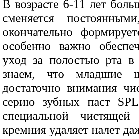
В возрасте 6-11 лет бол
сменяется постоянным
окончательно формируе
особенно важно обеспе
уход за полостью рта в
знаем, что младшие ш
достаточно внимания чи
серию зубных паст SPL
специальной чистящей
кремния удаляет налет да