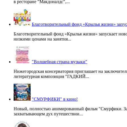
в ресторане "Макдоналдс",...
Благотворительный фонд «Крылья жизни» запус
Благотворительный фонд «Крылья жизни» запускает ново
низкими ценами на занятия...
"Волшебная страна музыки"
Нижегородская консерватория приглашает на заключител
литературная композиция "ГАДКИЙ...
"СМУРФИКИ" в кино!
Новый, полностью анимированный фильм "Смурфики. Зате
захватывающем дух путешествии...