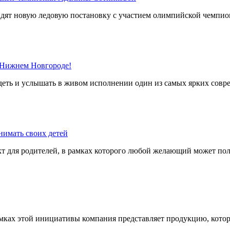
дят новую ледовую постановку с участием олимпийской чемпи
 Нижнем Новгороде!
деть и услышать в живом исполнении один из самых ярких сов
нимать своих детей
 для родителей, в рамках которого любой желающий может пол
мках этой инициативы компания представляет продукцию, кото