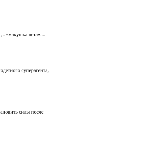
 - «макушка лета»....
одетного суперагента,
тановить силы после