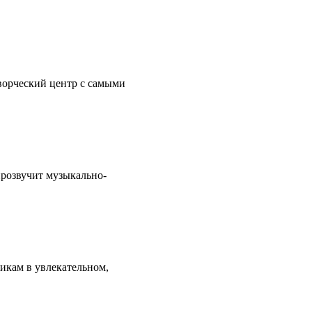
ворческий центр с самыми
прозвучит музыкально-
икам в увлекательном,