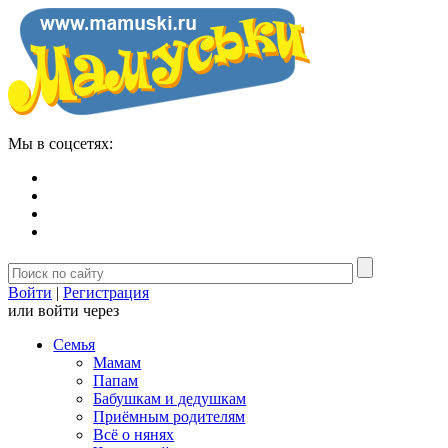
Мы в соцсетях:
Войти
|
Регистрация
или войти через
Семья
Мамам
Папам
Бабушкам и дедушкам
Приёмным родителям
Всё о нянях