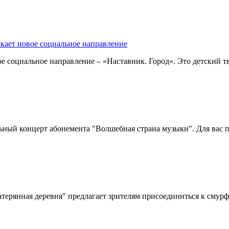
кает новое социальное направление
е социальное направление – «Наставник. Город». Это детский т
ьный концерт абонемента "Волшебная страна музыки". Для вас 
рянная деревня" предлагает зрителям присоединиться к смурф