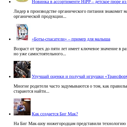
Новинка в ассортименте HiPP – детское пюре из
Лидер в производстве органического питания знакомит м
органической продукции...
«Боты-спасатели» – пример для малыша
Возраст от трех до пяти лет имеет ключевое значение в 
но уже самостоятельного...
Улучшай оценки и получай игрушки «Трансфор
Многие родители часто задумываются о том, как правильн
стараются найти...
Как создается Биг Мак?
На Биг Мак-шоу нижегородцам представили технологию с