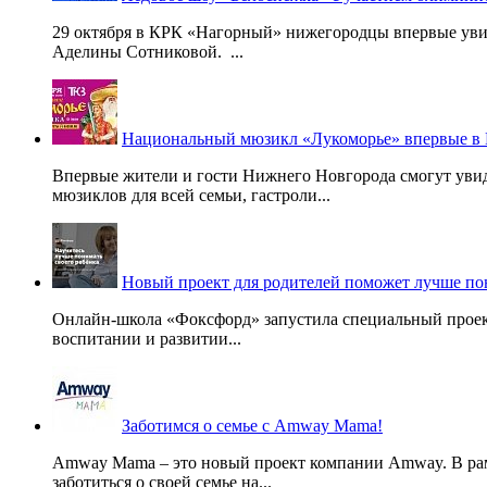
29 октября в КРК «Нагорный» нижегородцы впервые уви
Аделины Сотниковой. ...
Национальный мюзикл «Лукоморье» впервые в
Впервые жители и гости Нижнего Новгорода смогут уви
мюзиклов для всей семьи, гастроли...
Новый проект для родителей поможет лучше по
Онлайн-школа «Фоксфорд» запустила специальный проект
воспитании и развитии...
Заботимся о семье с Amway Mama!
Amway Mama – это новый проект компании Amway. В ра
заботиться о своей семье на...