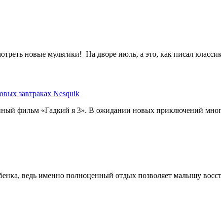
треть новые мультики! На дворе июль, а это, как писал классик,
овых завтраках Nesquik
нный фильм «Гадкий я 3». В ожидании новых приключений мног
бенка, ведь именно полноценный отдых позволяет малышу восс