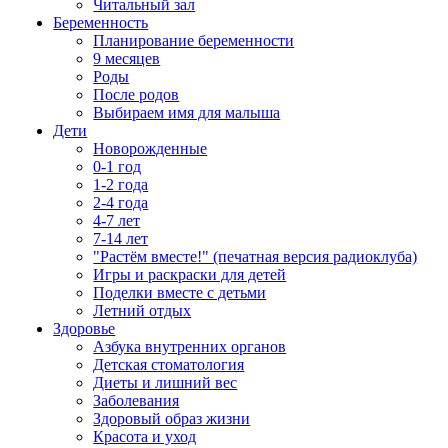
Читальный зал
Беременность
Планирование беременности
9 месяцев
Роды
После родов
Выбираем имя для малыша
Дети
Новорожденные
0-1 год
1-2 года
2-4 года
4-7 лет
7-14 лет
"Растём вместе!" (печатная версия радиоклуба)
Игры и раскраски для детей
Поделки вместе с детьми
Летний отдых
Здоровье
Азбука внутренних органов
Детская стоматология
Диеты и лишний вес
Заболевания
Здоровый образ жизни
Красота и уход