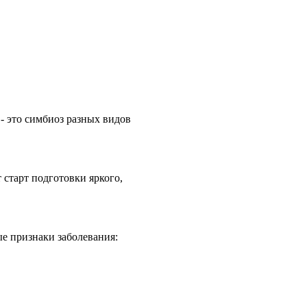
 это симбиоз разных видов
старт подготовки яркого,
ые признаки заболевания: