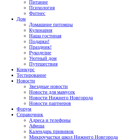
Питание
Психология
Фитнес
Дом
Домашние питомцы
Кулинария
Наша гостиная
Подарки!
Праздник!
Рукоделие
Уютный дом
Путешествия
Конкурс
Тестирование
Новости
Звездные новости
Новости для мамусек
Новости Нижнего Новгорода
Новости партнеров
Форум
Справочник
Адреса и телефоны
Афиша
Календарь прививок
Микроучастки школ Нижнего Новгорода