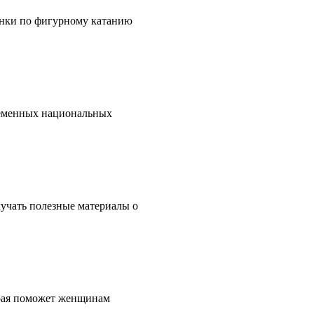
онки по фигурному катанию
ременных национальных
учать полезные материалы о
рая поможет женщинам