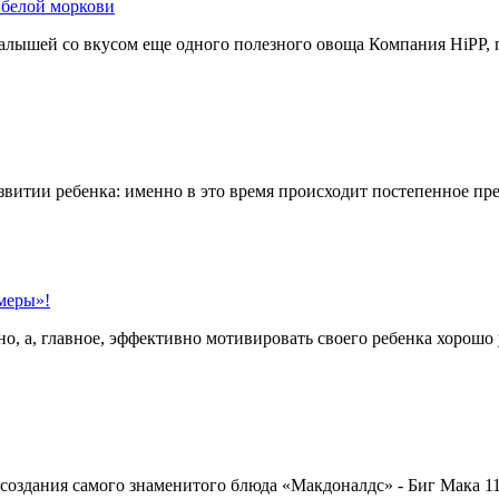
 белой моркови
алышей со вкусом еще одного полезного овоща Компания HiPP, 
развитии ребенка: именно в это время происходит постепенное пр
меры»!
о, а, главное, эффективно мотивировать своего ребенка хорошо 
оздания самого знаменитого блюда «Макдоналдс» - Биг Мака 1