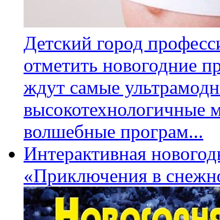
Детский город професс
отметить новогодние п
ждут самые ультрамодн
высокотехнологичные ма
волшебные програм...
Интерактивная новогодн
«Приключения в снежн