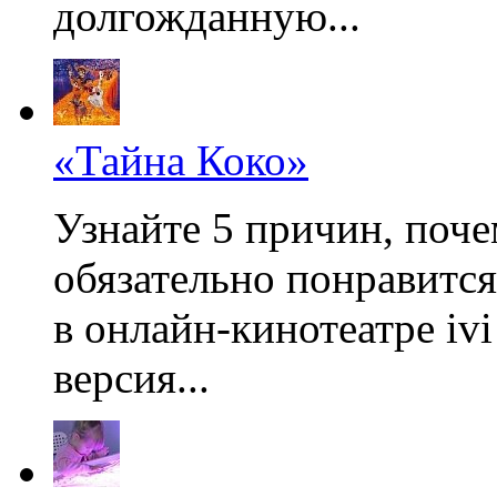
долгожданную...
«Тайна Коко»
Узнайте 5 причин, поч
обязательно понравится
в онлайн-кинотеатре iv
версия...