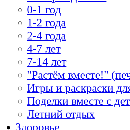
0-1 год
1-2 года
2-4 года
4-7 лет
7-14 лет
"Растём вместе!" (пе
Игры и раскраски дл
Поделки вместе с де
Летний отдых
Здоровье