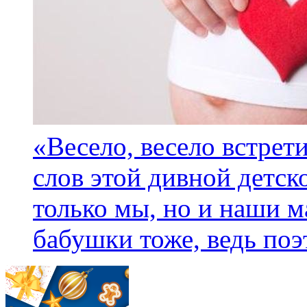
«Весело, весело встрет
слов этой дивной детск
только мы, но и наши м
бабушки тоже, ведь поэт