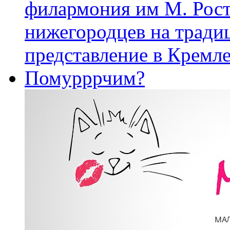
филармония им М. Рост
нижегородцев на тради
представление в Кремле
Помурррчим?