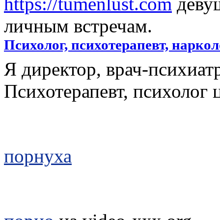
https://tumenlust.com
девуш
личным встречам.
Психолог, психотерапевт, наркол
Я директор, врач-психиатр
Психотерапевт, психолог 
порнуха