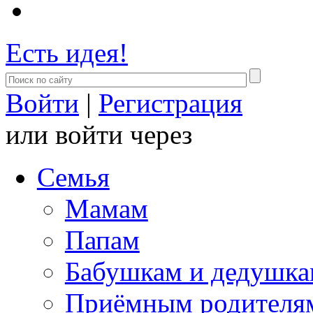
Есть идея!
Войти
|
Регистрация
или войти через
Семья
Мамам
Папам
Бабушкам и дедушк
Приёмным родителя