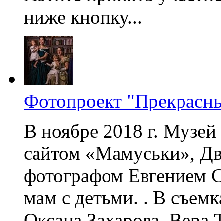
ниже кнопку...
Фотопроект "Прекрасны
В ноябре 2018 г. Музей
сайтом «Мамуськи», Дв
фотографом Евгением С
мам с детьми. . В съемк
Оксана Захарова, Вера