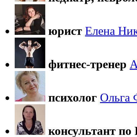
юрист
Елена Ни
фитнес-тренер
А
психолог
Ольга 
консультант по