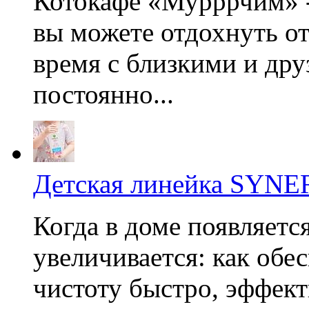
Котокафе «Мурррчим» - 
вы можете отдохнуть от
время с близкими и дру
постоянно...
Детская линейка SYN
Когда в доме появляетс
увеличивается: как обе
чистоту быстро, эффект