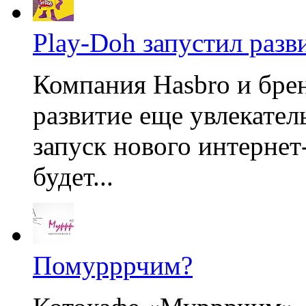
Play-Doh запустил раз
Компания Hasbro и бре
развитие еще увлекател
запуск нового интернет
будет...
Помурррчим?