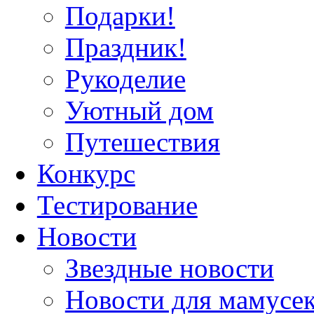
Подарки!
Праздник!
Рукоделие
Уютный дом
Путешествия
Конкурс
Тестирование
Новости
Звездные новости
Новости для мамусе