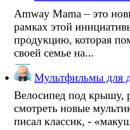
Amway Mama – это нов
рамках этой инициатив
продукцию, которая по
своей семье на...
Мультфильмы для д
Велосипед под крышу, р
смотреть новые мультик
писал классик, - «макушк