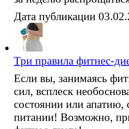
Дата публикации 03.02
Три правила фитнес-ди
Если вы, занимаясь фит
сил, всплеск необоснов
состоянии или апатию, 
питании! Возможно, пр