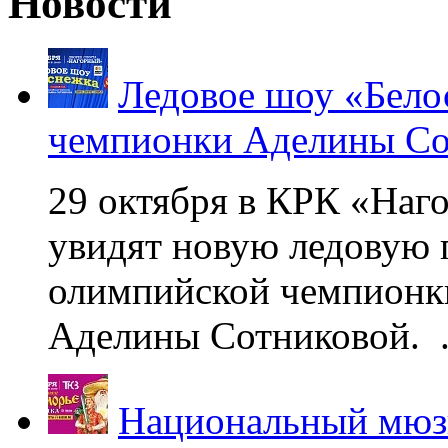
Новости
Ледовое шоу «Бело
чемпионки Аделины Со
29 октября в КРК «Наг
увидят новую ледовую 
олимпийской чемпионк
Аделины Сотниковой. .
Национальный мюзи