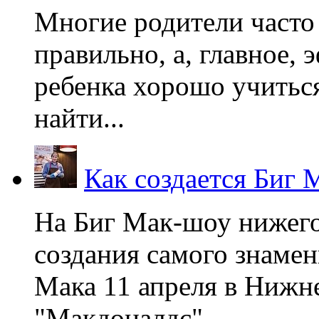
Многие родители часто 
правильно, а, главное,
ребенка хорошо учиться
найти...
Как создается Биг 
На Биг Мак-шоу нижег
создания самого знаме
Мака 11 апреля в Нижне
"Макдоналдс",...