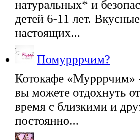
натуральных* и безопа
детей 6-11 лет. Вкусны
настоящих...
Помурррчим?
Котокафе «Мурррчим» - 
вы можете отдохнуть от
время с близкими и дру
постоянно...