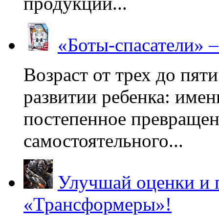
продукции...
«Боты-спасатели» 
Возраст от трех до пяти
развитии ребенка: имен
постепенное превращени
самостоятельного...
Улучшай оценки и 
«Трансформеры»!