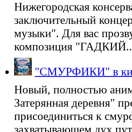
Нижегородская консерв
заключительный концер
музыки". Для вас проз
композиция "ГАДКИЙ..
"СМУРФИКИ" в ки
Новый, полностью ани
Затерянная деревня" пр
присоединиться к смур
захватывающем дух пут