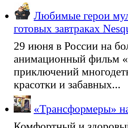
Любимые герои мул
готовых завтраках Nesq
29 июня в России на б
анимационный фильм «
приключений многодетн
красотки и забавных...
«Трансформеры» на
Комфортный и здоровый