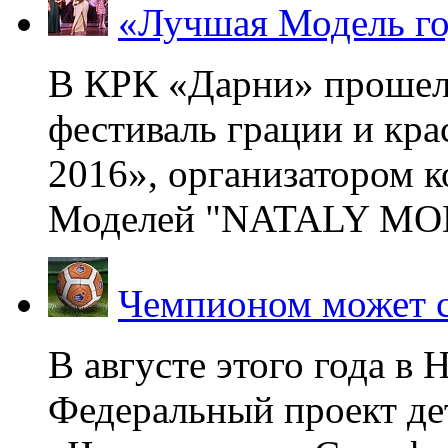
«Лучшая Модель го
В КРК «Дарни» прошел
фестиваль грации и кр
2016», организатором 
Моделей "NATALY MOD
Чемпионом может с
В августе этого года в
Федеральный проект де