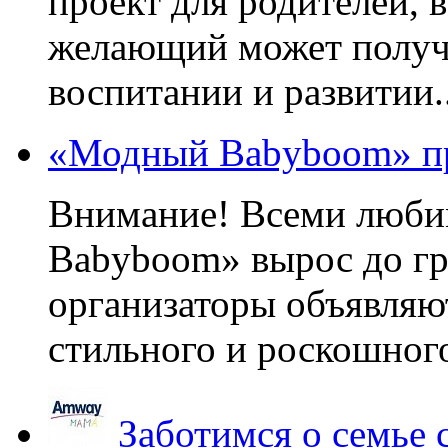
проект для родителей, 
желающий может получа
воспитании и развитии..
«Модный Babyboom» пр
Внимание! Всеми люб
Babyboom» вырос до гр
организаторы объявляют
стильного и роскошного
Заботимся о семье