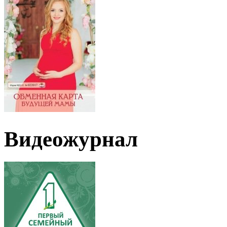
Видеожурнал