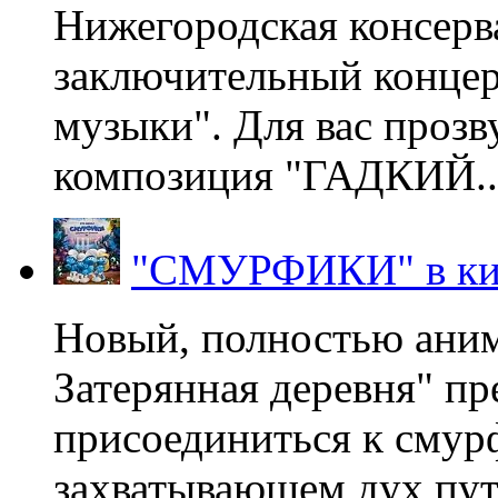
Нижегородская консерв
заключительный концер
музыки". Для вас проз
композиция "ГАДКИЙ..
"СМУРФИКИ" в ки
Новый, полностью ани
Затерянная деревня" пр
присоединиться к смур
захватывающем дух пут