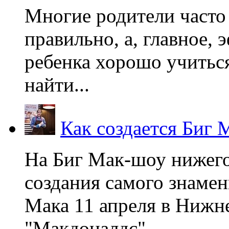
Многие родители часто 
правильно, а, главное,
ребенка хорошо учиться
найти...
Как создается Биг 
На Биг Мак-шоу нижег
создания самого знаме
Мака 11 апреля в Нижне
"Макдоналдс",...