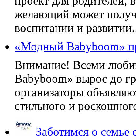
проект для родителей, 
желающий может получа
воспитании и развитии..
«Модный Babyboom» пр
Внимание! Всеми люб
Babyboom» вырос до гр
организаторы объявляют
стильного и роскошного
Заботимся о семье