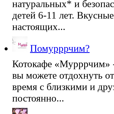
натуральных* и безопа
детей 6-11 лет. Вкусны
настоящих...
Помурррчим?
Котокафе «Мурррчим» - 
вы можете отдохнуть от
время с близкими и дру
постоянно...