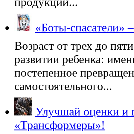
продукции...
«Боты-спасатели» 
Возраст от трех до пяти
развитии ребенка: имен
постепенное превращени
самостоятельного...
Улучшай оценки и 
«Трансформеры»!