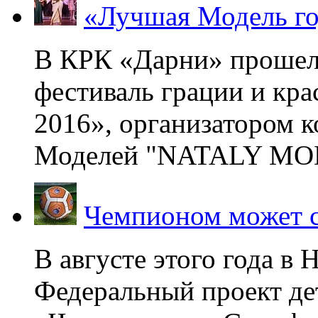
«Лучшая Модель го
В КРК «Дарни» прошел
фестиваль грации и кр
2016», организатором 
Моделей "NATALY MOD
Чемпионом может с
В августе этого года в
Федеральный проект де