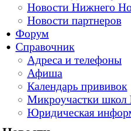
Новости Нижнего Но
Новости партнеров
Форум
Справочник
Адреса и телефоны
Афиша
Календарь прививок
Микроучастки школ 
Юридическая инфор