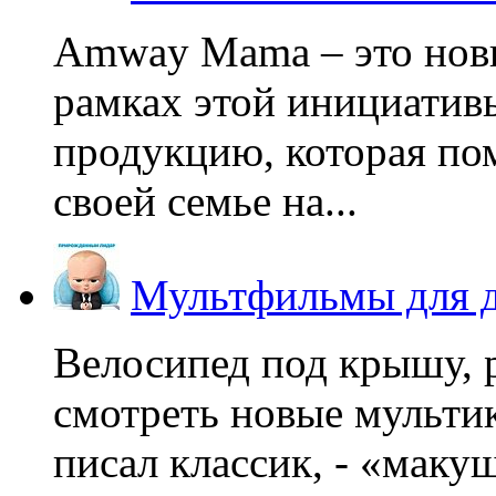
Amway Mama – это нов
рамках этой инициатив
продукцию, которая по
своей семье на...
Мультфильмы для д
Велосипед под крышу, р
смотреть новые мультик
писал классик, - «макушк