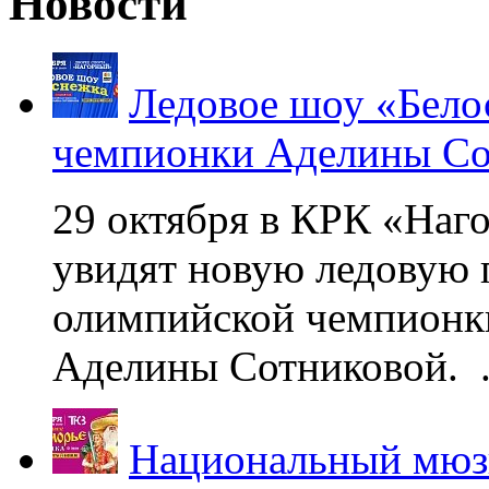
Новости
Ледовое шоу «Бело
чемпионки Аделины Со
29 октября в КРК «Наг
увидят новую ледовую 
олимпийской чемпионк
Аделины Сотниковой. .
Национальный мюзи