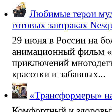
Любимые герои мул
готовых завтраках Nesq
29 июня в России на б
анимационный фильм «
приключений многодетн
красотки и забавных...
«Трансформеры» на
Комфортный и здоровый