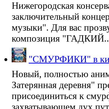
Нижегородская консерв
заключительный концер
музыки". Для вас проз
композиция "ГАДКИЙ..
"СМУРФИКИ" в ки
Новый, полностью ани
Затерянная деревня" пр
присоединиться к смур
захватывающем дух пут