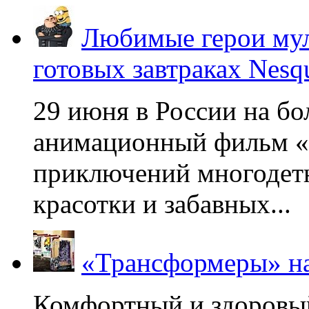
Любимые герои мул
готовых завтраках Nesq
29 июня в России на б
анимационный фильм «
приключений многодетн
красотки и забавных...
«Трансформеры» на
Комфортный и здоровый