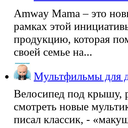
Amway Mama – это нов
рамках этой инициатив
продукцию, которая по
своей семье на...
Мультфильмы для д
Велосипед под крышу, р
смотреть новые мультик
писал классик, - «макушк