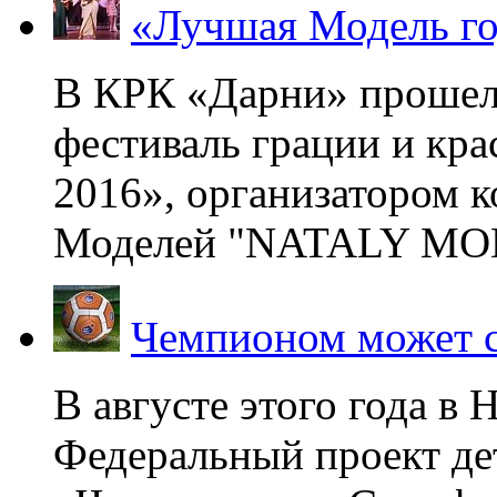
«Лучшая Модель го
В КРК «Дарни» прошел
фестиваль грации и кр
2016», организатором 
Моделей "NATALY MOD
Чемпионом может с
В августе этого года в
Федеральный проект де