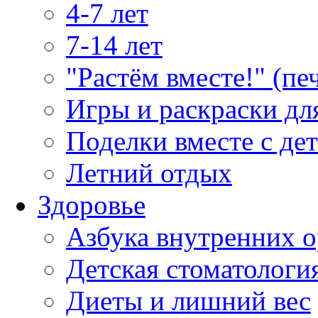
4-7 лет
7-14 лет
"Растём вместе!" (пе
Игры и раскраски дл
Поделки вместе с де
Летний отдых
Здоровье
Азбука внутренних о
Детская стоматологи
Диеты и лишний вес