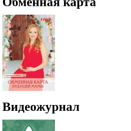
Обменная карта
Видеожурнал