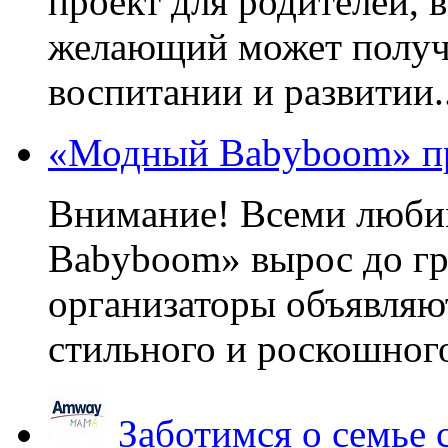
проект для родителей, 
желающий может получа
воспитании и развитии..
«Модный Babyboom» пр
Внимание! Всеми люб
Babyboom» вырос до гр
организаторы объявляют
стильного и роскошного
Заботимся о семье