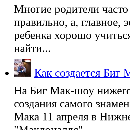
Многие родители часто 
правильно, а, главное,
ребенка хорошо учиться
найти...
Как создается Биг 
На Биг Мак-шоу нижег
создания самого знаме
Мака 11 апреля в Нижне
"Макдоналдс",...