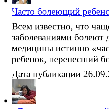
Часто болеющий ребено
Всем известно, что ча
заболеваниями болеют д
медицины истинно «час
ребенок, перенесший бо
Дата публикации 26.09