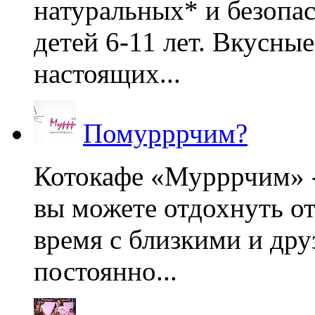
натуральных* и безопа
детей 6-11 лет. Вкусны
настоящих...
Помурррчим?
Котокафе «Мурррчим» - 
вы можете отдохнуть от
время с близкими и дру
постоянно...