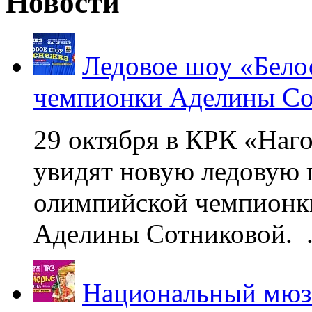
Новости
Ледовое шоу «Бело
чемпионки Аделины Со
29 октября в КРК «Наг
увидят новую ледовую 
олимпийской чемпионк
Аделины Сотниковой. .
Национальный мюзи