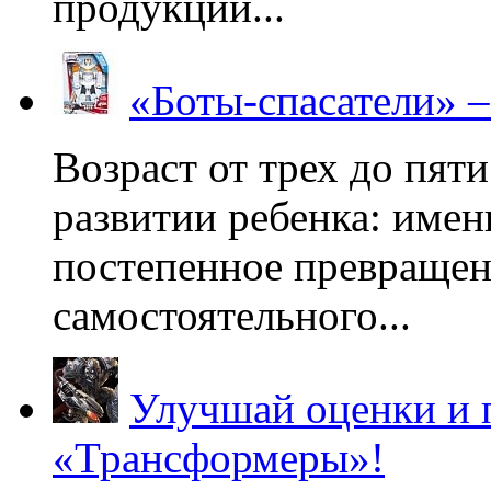
продукции...
«Боты-спасатели» 
Возраст от трех до пяти
развитии ребенка: имен
постепенное превращени
самостоятельного...
Улучшай оценки и 
«Трансформеры»!