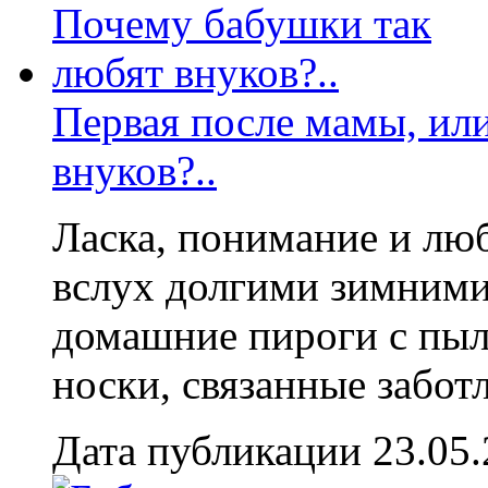
Первая после мамы, ил
внуков?..
Ласка, понимание и люб
вслух долгими зимними
домашние пироги с пыл
носки, связанные забот
Дата публикации 23.05