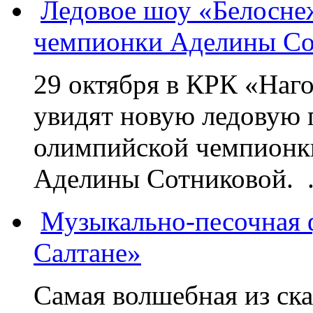
Ледовое шоу «Белосне
чемпионки Аделины Со
29 октября в КРК «Наг
увидят новую ледовую 
олимпийской чемпионк
Аделины Сотниковой. .
Музыкально-песочная ф
Салтане»
Самая волшебная из ск