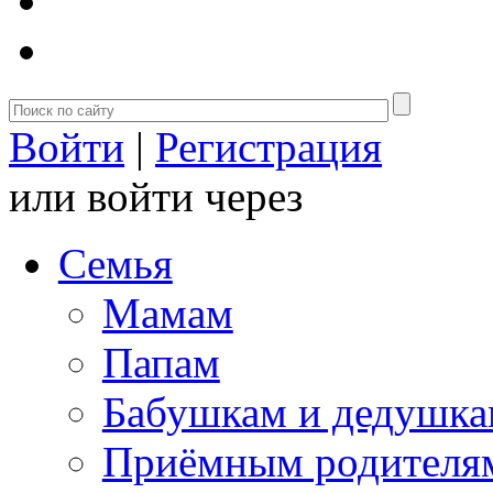
Войти
|
Регистрация
или войти через
Семья
Мамам
Папам
Бабушкам и дедушк
Приёмным родителя