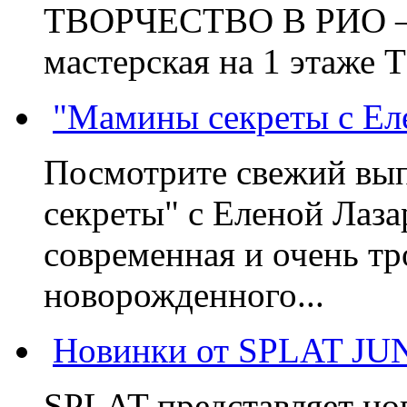
ТВОРЧЕСТВО В РИО – э
мастерская на 1 этаже 
"Мамины секреты с Ел
Посмотрите свежий вы
секреты" с Еленой Лаза
современная и очень тр
новорожденного...
Новинки от SPLAT JU
SPLAT представляет но