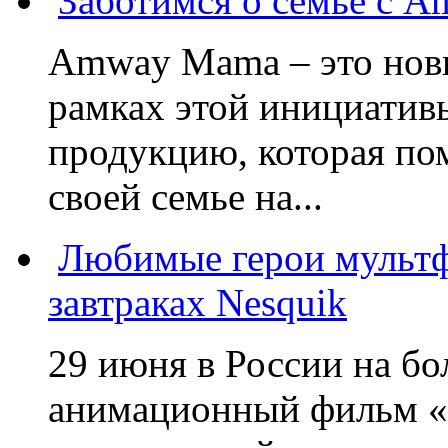
Заботимся о семье с 
Amway Mama – это нов
рамках этой инициатив
продукцию, которая по
своей семье на...
Любимые герои мультф
завтраках Nesquik
29 июня в России на б
анимационный фильм «