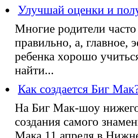
Улучшай оценки и пол
Многие родители часто 
правильно, а, главное,
ребенка хорошо учиться
найти...
Как создается Биг Мак
На Биг Мак-шоу нижег
создания самого знаме
Мака 11 апреля в Нижне