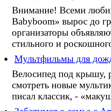
Внимание! Всеми люб
Babyboom» вырос до гр
организаторы объявляют
стильного и роскошного
Мультфильмы для дожд
Велосипед под крышу, р
смотреть новые мультик
писал классик, - «макушк