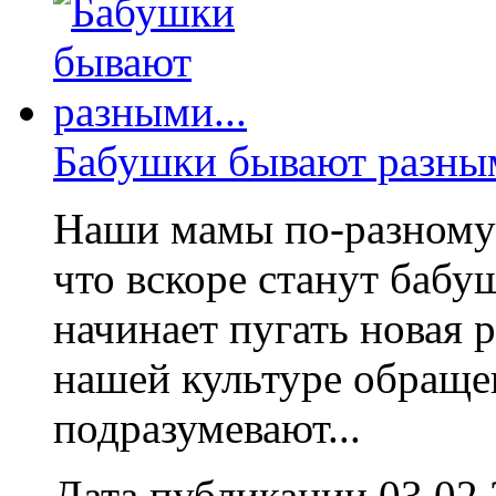
Бабушки бывают разным
Наши мамы по-разному 
что вскоре станут бабу
начинает пугать новая 
нашей культуре обраще
подразумевают...
Дата публикации 03.02