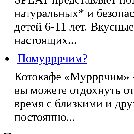
натуральных* и безопа
детей 6-11 лет. Вкусны
настоящих...
Помурррчим?
Котокафе «Мурррчим» - 
вы можете отдохнуть от
время с близкими и дру
постоянно...