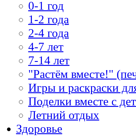
0-1 год
1-2 года
2-4 года
4-7 лет
7-14 лет
"Растём вместе!" (пе
Игры и раскраски дл
Поделки вместе с де
Летний отдых
Здоровье