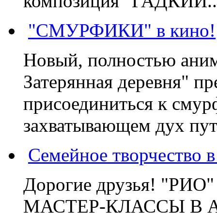
композиция "ГАДКИЙ..
"СМУРФИКИ" в кино!
Новый, полностью ани
Затерянная деревня" пр
присоединиться к смур
захватывающем дух пут
Семейное творчество 
Дорогие друзья! "РИ
МАСТЕР-КЛАССЫ В 