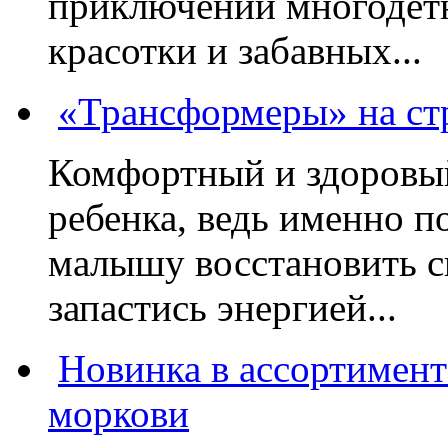
приключений многодетн
красотки и забавных...
«Трансформеры» на стр
Комфортный и здоровый
ребенка, ведь именно 
малышу восстановить с
запастись энергией...
Новинка в ассортимент
моркови