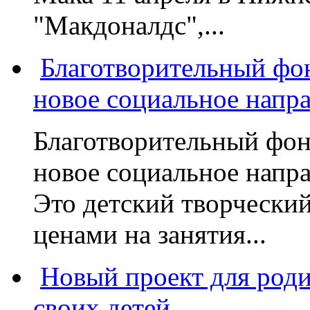
"Макдоналдс",...
Благотворительный фо
новое социальное напр
Благотворительный фон
новое социальное напра
Это детский творчески
ценами на занятия...
Новый проект для род
своих детей