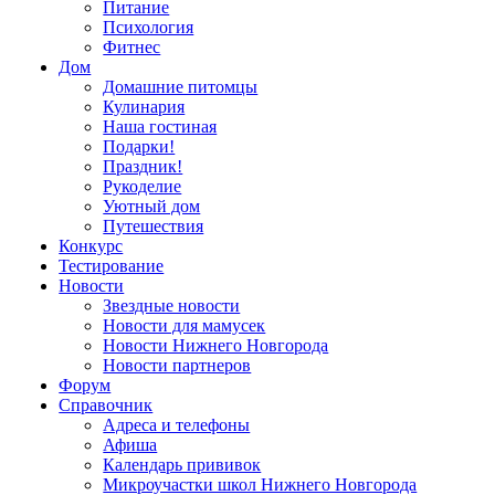
Питание
Психология
Фитнес
Дом
Домашние питомцы
Кулинария
Наша гостиная
Подарки!
Праздник!
Рукоделие
Уютный дом
Путешествия
Конкурс
Тестирование
Новости
Звездные новости
Новости для мамусек
Новости Нижнего Новгорода
Новости партнеров
Форум
Справочник
Адреса и телефоны
Афиша
Календарь прививок
Микроучастки школ Нижнего Новгорода