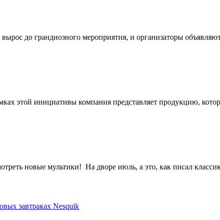
рос до грандиозного мероприятия, и организаторы объявляют 
мках этой инициативы компания представляет продукцию, кото
треть новые мультики! На дворе июль, а это, как писал классик,
овых завтраках Nesquik