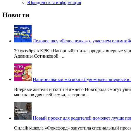
Юридическая информация
Новости
Ледовое шоу «Белоснежка» с участием олимпи
29 октября в КРК «Нагорный» нижегородцы впервые уви
Аделины Сотниковой. ...
Национальный мюзикл «Лукоморье» впервые в
Впервые жители и гости Нижнего Новгорода смогут уви
мюзиклов для всей семьи, гастроли...
Новый проект для родителей поможет лучше по
Онлайн-школа «Фоксфорд» запустила специальный проект