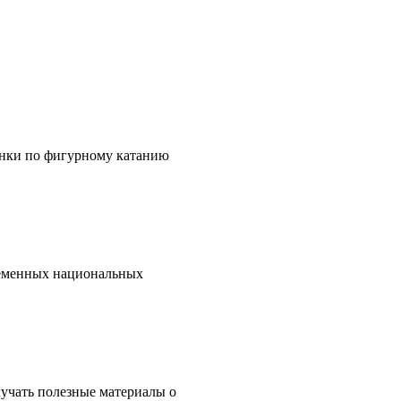
онки по фигурному катанию
ременных национальных
учать полезные материалы о