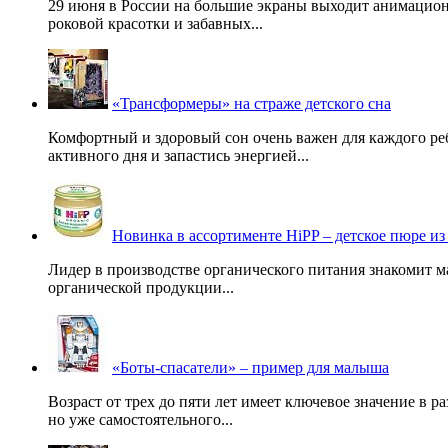
29 июня в России на большие экраны выходит анимацио
роковой красотки и забавных...
«Трансформеры» на страже детского сна
Комфортный и здоровый сон очень важен для каждого ре
активного дня и запастись энергией...
Новинка в ассортименте HiPP – детское пюре из
Лидер в производстве органического питания знакомит м
органической продукции...
«Боты-спасатели» – пример для малыша
Возраст от трех до пяти лет имеет ключевое значение в 
но уже самостоятельного...