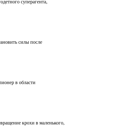
одетного суперагента,
тановить силы после
пионер в области
евращение крохи в маленького,