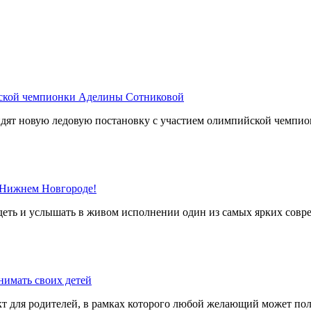
йской чемпионки Аделины Сотниковой
дят новую ледовую постановку с участием олимпийской чемпи
 Нижнем Новгороде!
деть и услышать в живом исполнении один из самых ярких сов
нимать своих детей
 для родителей, в рамках которого любой желающий может пол