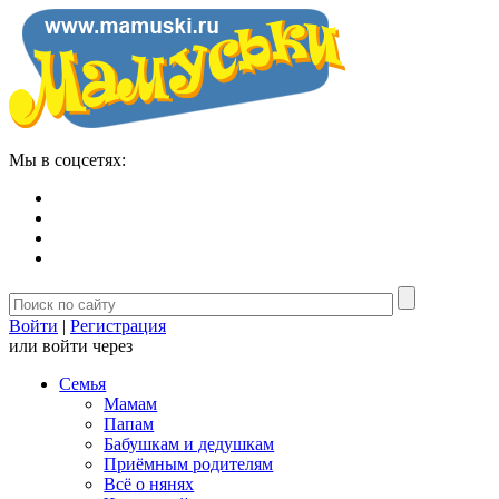
Мы в соцсетях:
Войти
|
Регистрация
или войти через
Семья
Мамам
Папам
Бабушкам и дедушкам
Приёмным родителям
Всё о нянях