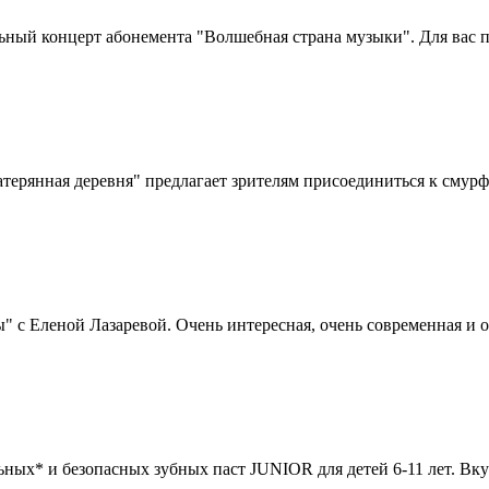
ьный концерт абонемента "Волшебная страна музыки". Для вас 
рянная деревня" предлагает зрителям присоединиться к смурф
 Еленой Лазаревой. Очень интересная, очень современная и оч
ных* и безопасных зубных паст JUNIOR для детей 6-11 лет. Вк