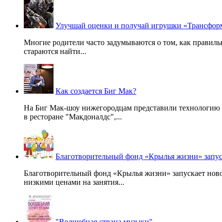
Улучшай оценки и получай игрушки «Трансфор
Многие родители часто задумываются о том, как правильн
стараются найти...
Как создается Биг Мак?
На Биг Мак-шоу нижегородцам представили технологию с
в ресторане "Макдоналдс",...
Благотворительный фонд «Крылья жизни» запус
Благотворительный фонд «Крылья жизни» запускает ново
низкими ценами на занятия...
"Волшебная страна музыки"