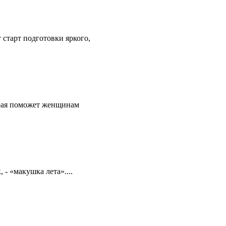
старт подготовки яркого,
рая поможет женщинам
 - «макушка лета»....