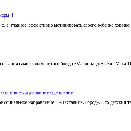
меры»!
о, а, главное, эффективно мотивировать своего ребенка хорошо 
оздания самого знаменитого блюда «Макдоналдс» - Биг Мака 1
кает новое социальное направление
е социальное направление – «Наставник. Город». Это детский т