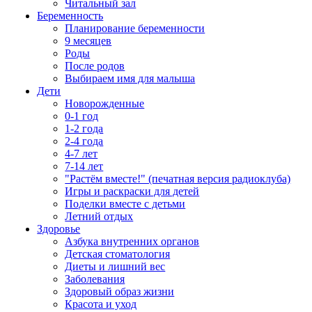
Читальный зал
Беременность
Планирование беременности
9 месяцев
Роды
После родов
Выбираем имя для малыша
Дети
Новорожденные
0-1 год
1-2 года
2-4 года
4-7 лет
7-14 лет
"Растём вместе!" (печатная версия радиоклуба)
Игры и раскраски для детей
Поделки вместе с детьми
Летний отдых
Здоровье
Азбука внутренних органов
Детская стоматология
Диеты и лишний вес
Заболевания
Здоровый образ жизни
Красота и уход