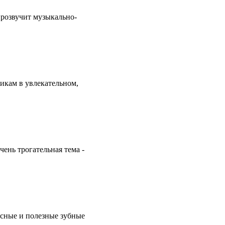
прозвучит музыкально-
икам в увлекательном,
ень трогательная тема -
усные и полезные зубные