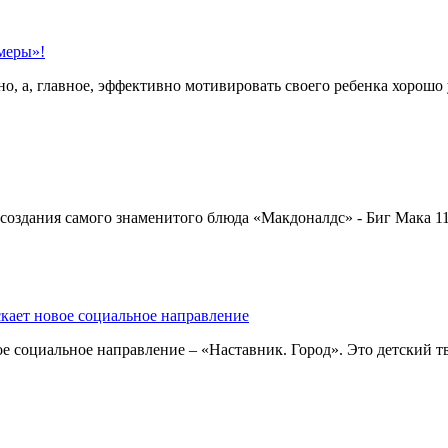
меры»!
о, а, главное, эффективно мотивировать своего ребенка хорошо 
оздания самого знаменитого блюда «Макдоналдс» - Биг Мака 1
кает новое социальное направление
е социальное направление – «Наставник. Город». Это детский т