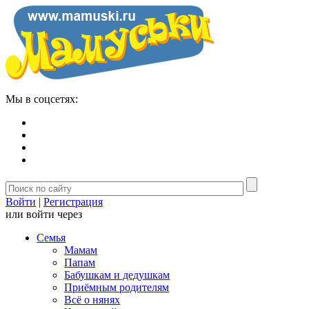
Мы в соцсетях:
Войти
|
Регистрация
или войти через
Семья
Мамам
Папам
Бабушкам и дедушкам
Приёмным родителям
Всё о нянях