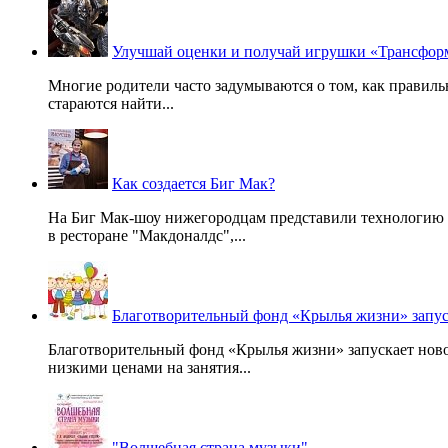
Улучшай оценки и получай игрушки «Трансфор
Многие родители часто задумываются о том, как правильн
стараются найти...
Как создается Биг Мак?
На Биг Мак-шоу нижегородцам представили технологию с
в ресторане "Макдоналдс",...
Благотворительный фонд «Крылья жизни» запус
Благотворительный фонд «Крылья жизни» запускает ново
низкими ценами на занятия...
"Волшебная страна музыки"