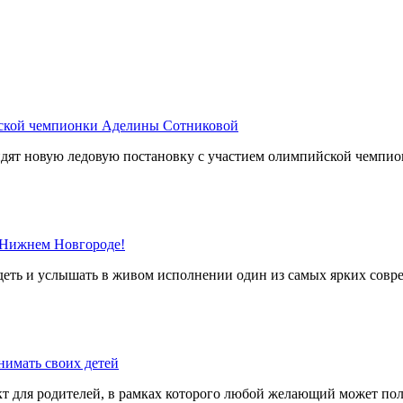
йской чемпионки Аделины Сотниковой
дят новую ледовую постановку с участием олимпийской чемпи
 Нижнем Новгороде!
деть и услышать в живом исполнении один из самых ярких сов
нимать своих детей
 для родителей, в рамках которого любой желающий может пол