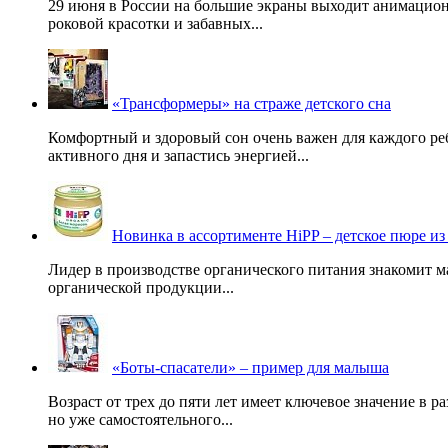
29 июня в России на большие экраны выходит анимацио
роковой красотки и забавных...
«Трансформеры» на страже детского сна
Комфортный и здоровый сон очень важен для каждого ре
активного дня и запастись энергией...
Новинка в ассортименте HiPP – детское пюре из
Лидер в производстве органического питания знакомит м
органической продукции...
«Боты-спасатели» – пример для малыша
Возраст от трех до пяти лет имеет ключевое значение в 
но уже самостоятельного...