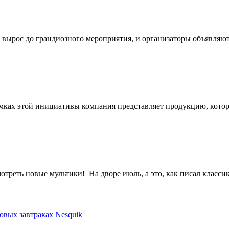
рос до грандиозного мероприятия, и организаторы объявляют 
мках этой инициативы компания представляет продукцию, кото
треть новые мультики! На дворе июль, а это, как писал классик,
овых завтраках Nesquik