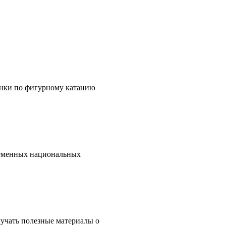
онки по фигурному катанию
ременных национальных
учать полезные материалы о