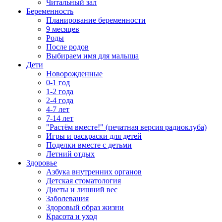
Читальный зал
Беременность
Планирование беременности
9 месяцев
Роды
После родов
Выбираем имя для малыша
Дети
Новорожденные
0-1 год
1-2 года
2-4 года
4-7 лет
7-14 лет
"Растём вместе!" (печатная версия радиоклуба)
Игры и раскраски для детей
Поделки вместе с детьми
Летний отдых
Здоровье
Азбука внутренних органов
Детская стоматология
Диеты и лишний вес
Заболевания
Здоровый образ жизни
Красота и уход