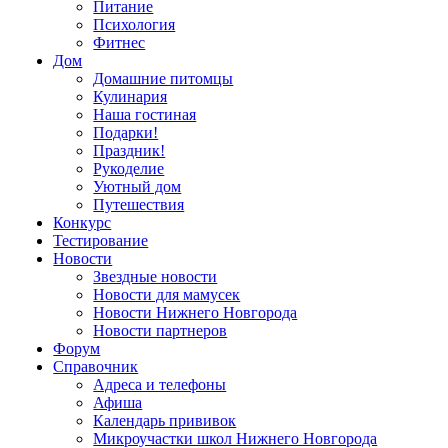
Питание
Психология
Фитнес
Дом
Домашние питомцы
Кулинария
Наша гостиная
Подарки!
Праздник!
Рукоделие
Уютный дом
Путешествия
Конкурс
Тестирование
Новости
Звездные новости
Новости для мамусек
Новости Нижнего Новгорода
Новости партнеров
Форум
Справочник
Адреса и телефоны
Афиша
Календарь прививок
Микроучастки школ Нижнего Новгорода