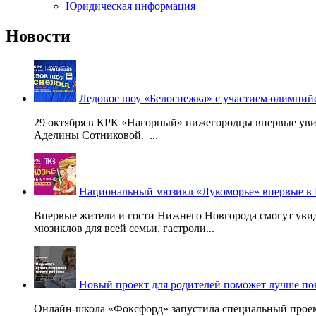
Юридическая информация
Новости
Ледовое шоу «Белоснежка» с участием олимпи
29 октября в КРК «Нагорный» нижегородцы впервые уви
Аделины Сотниковой. ...
Национальный мюзикл «Лукоморье» впервые в
Впервые жители и гости Нижнего Новгорода смогут уви
мюзиклов для всей семьи, гастроли...
Новый проект для родителей поможет лучше по
Онлайн-школа «Фоксфорд» запустила специальный проект