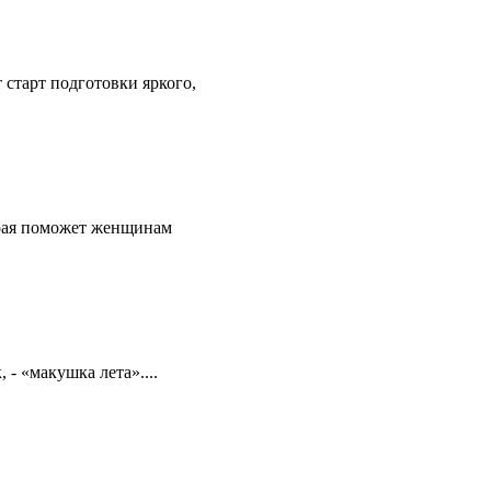
старт подготовки яркого,
рая поможет женщинам
 - «макушка лета»....