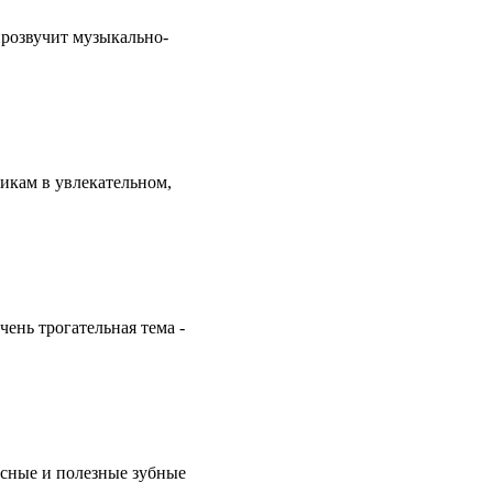
прозвучит музыкально-
икам в увлекательном,
ень трогательная тема -
усные и полезные зубные