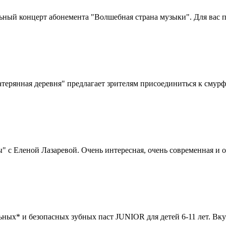
ьный концерт абонемента "Волшебная страна музыки". Для вас 
рянная деревня" предлагает зрителям присоединиться к смурф
 Еленой Лазаревой. Очень интересная, очень современная и оч
ных* и безопасных зубных паст JUNIOR для детей 6-11 лет. Вк