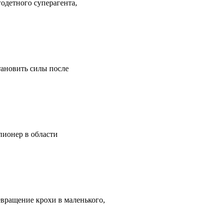
одетного суперагента,
тановить силы после
пионер в области
евращение крохи в маленького,