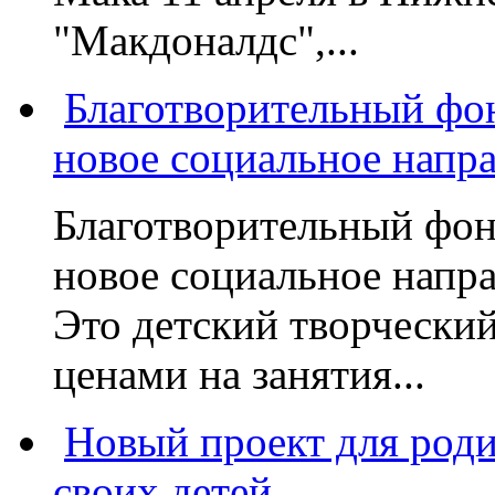
"Макдоналдс",...
Благотворительный фо
новое социальное напр
Благотворительный фон
новое социальное напра
Это детский творчески
ценами на занятия...
Новый проект для род
своих детей