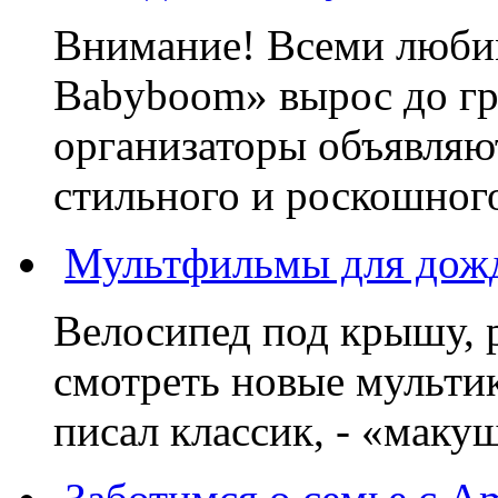
Внимание! Всеми люб
Babyboom» вырос до гр
организаторы объявляют
стильного и роскошного
Мультфильмы для дожд
Велосипед под крышу, р
смотреть новые мультик
писал классик, - «макушк