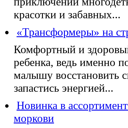
приключений многодетн
красотки и забавных...
«Трансформеры» на стр
Комфортный и здоровый
ребенка, ведь именно 
малышу восстановить с
запастись энергией...
Новинка в ассортимент
моркови