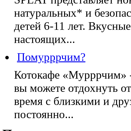
натуральных* и безопа
детей 6-11 лет. Вкусны
настоящих...
Помурррчим?
Котокафе «Мурррчим» - 
вы можете отдохнуть от
время с близкими и дру
постоянно...