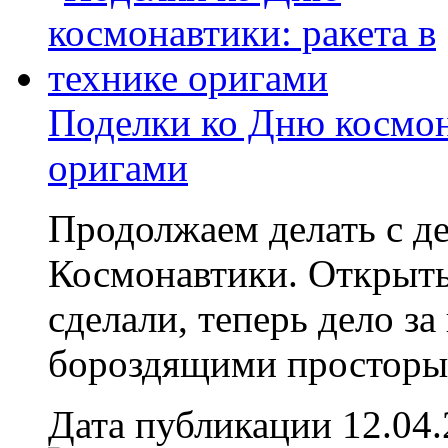
Поделки ко Дню космона
оригами
Продолжаем делать с д
Космонавтики. Открыты
сделали, теперь дело з
бороздящими просторы
Дата публикации 12.04