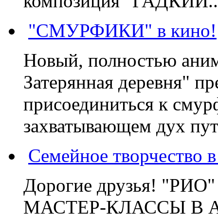
композиция "ГАДКИЙ..
"СМУРФИКИ" в кино!
Новый, полностью ани
Затерянная деревня" пр
присоединиться к смур
захватывающем дух пут
Семейное творчество 
Дорогие друзья! "РИ
МАСТЕР-КЛАССЫ В 