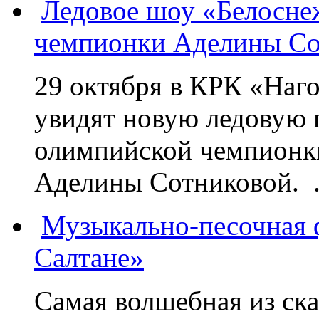
Ледовое шоу «Белосне
чемпионки Аделины Со
29 октября в КРК «Наг
увидят новую ледовую 
олимпийской чемпионк
Аделины Сотниковой. .
Музыкально-песочная ф
Салтане»
Самая волшебная из ск