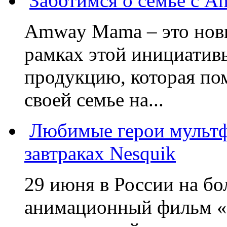
Заботимся о семье с 
Amway Mama – это нов
рамках этой инициатив
продукцию, которая по
своей семье на...
Любимые герои мультф
завтраках Nesquik
29 июня в России на б
анимационный фильм «