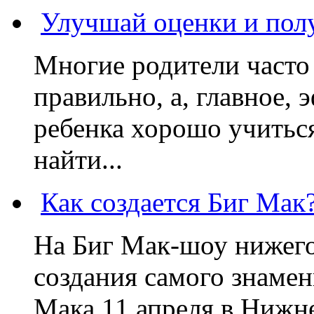
Улучшай оценки и пол
Многие родители часто 
правильно, а, главное,
ребенка хорошо учиться
найти...
Как создается Биг Мак
На Биг Мак-шоу нижег
создания самого знаме
Мака 11 апреля в Нижне