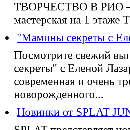
ТВОРЧЕСТВО В РИО – э
мастерская на 1 этаже 
"Мамины секреты с Ел
Посмотрите свежий вы
секреты" с Еленой Лаза
современная и очень тр
новорожденного...
Новинки от SPLAT JU
SPLAT представляет но