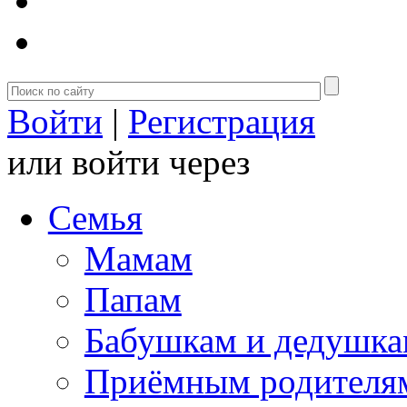
Войти
|
Регистрация
или войти через
Семья
Мамам
Папам
Бабушкам и дедушк
Приёмным родителя