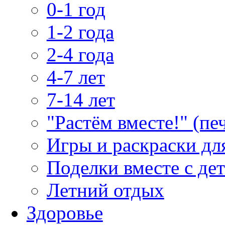
0-1 год
1-2 года
2-4 года
4-7 лет
7-14 лет
"Растём вместе!" (пе
Игры и раскраски дл
Поделки вместе с де
Летний отдых
Здоровье