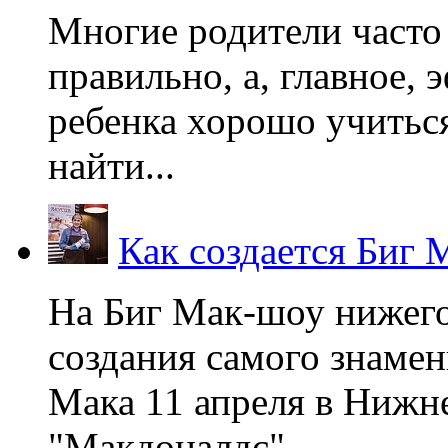
Многие родители часто 
правильно, а, главное,
ребенка хорошо учиться
найти...
Как создается Биг 
На Биг Мак-шоу нижег
создания самого знаме
Мака 11 апреля в Нижне
"Макдоналдс",...