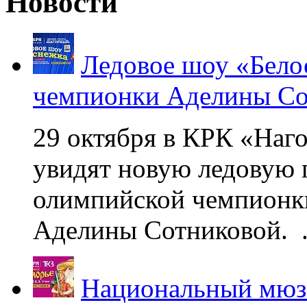
Новости
Ледовое шоу «Бело
чемпионки Аделины Со
29 октября в КРК «Наг
увидят новую ледовую 
олимпийской чемпионк
Аделины Сотниковой. .
Национальный мюзи