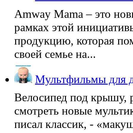
Amway Mama – это нов
рамках этой инициатив
продукцию, которая по
своей семье на...
Мультфильмы для д
Велосипед под крышу, р
смотреть новые мультик
писал классик, - «макушк