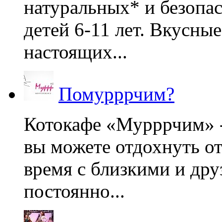
натуральных* и безопа
детей 6-11 лет. Вкусны
настоящих...
Помурррчим?
Котокафе «Мурррчим» - 
вы можете отдохнуть от
время с близкими и дру
постоянно...