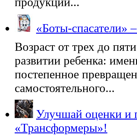
продукции...
«Боты-спасатели» 
Возраст от трех до пяти
развитии ребенка: имен
постепенное превращени
самостоятельного...
Улучшай оценки и 
«Трансформеры»!