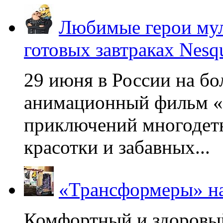
Любимые герои мул
готовых завтраках Nesq
29 июня в России на б
анимационный фильм «
приключений многодетн
красотки и забавных...
«Трансформеры» на
Комфортный и здоровый