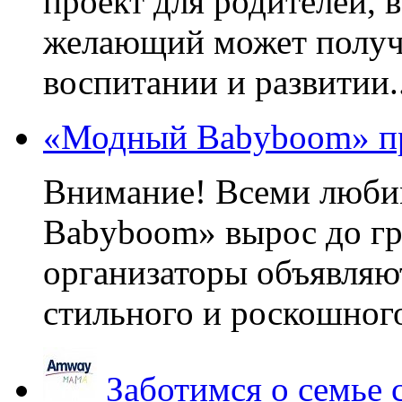
проект для родителей, 
желающий может получа
воспитании и развитии..
«Модный Babyboom» пр
Внимание! Всеми люб
Babyboom» вырос до гр
организаторы объявляют
стильного и роскошного
Заботимся о семье