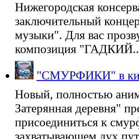
Нижегородская консерв
заключительный концер
музыки". Для вас проз
композиция "ГАДКИЙ..
"СМУРФИКИ" в ки
Новый, полностью ани
Затерянная деревня" пр
присоединиться к смур
захватывающем дух пут