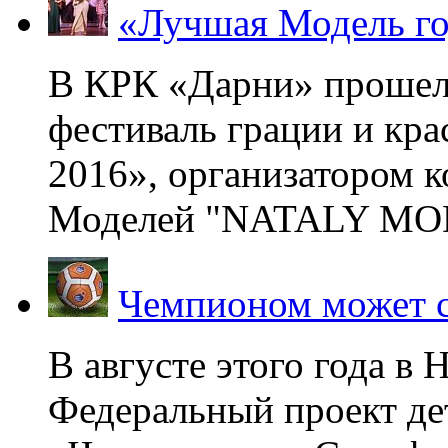
«Лучшая Модель го
В КРК «Дарни» прошел
фестиваль грации и кр
2016», организатором 
Моделей "NATALY MOD
Чемпионом может с
В августе этого года в
Федеральный проект де