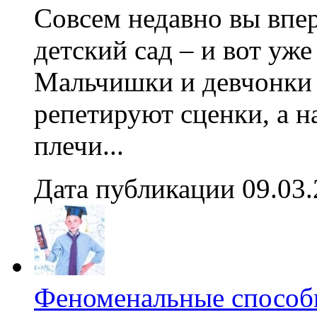
Совсем недавно вы впе
детский сад – и вот уж
Мальчишки и девчонки 
репетируют сценки, а н
плечи...
Дата публикации 09.03
Феноменальные способн