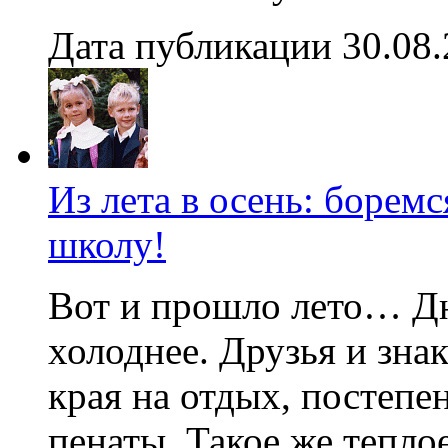
Дата публикации 30.08
Из лета в осень: боремс
школу!
Вот и прошло лето… Дни
холоднее. Друзья и зна
края на отдых, постепе
пенаты. Такое же тепло