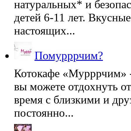
натуральных* и безопа
детей 6-11 лет. Вкусны
настоящих...
Помурррчим?
Котокафе «Мурррчим» - 
вы можете отдохнуть от
время с близкими и дру
постоянно...