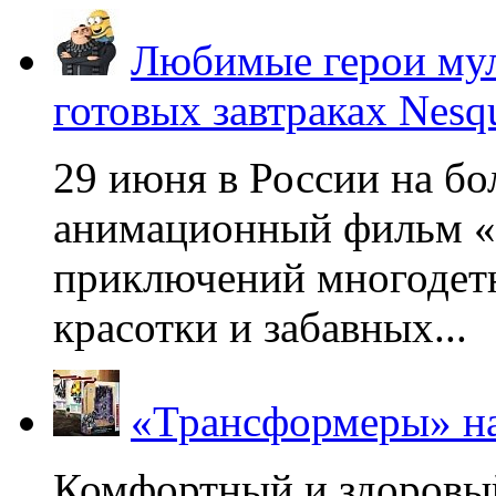
Любимые герои мул
готовых завтраках Nesq
29 июня в России на б
анимационный фильм «
приключений многодетн
красотки и забавных...
«Трансформеры» на
Комфортный и здоровый