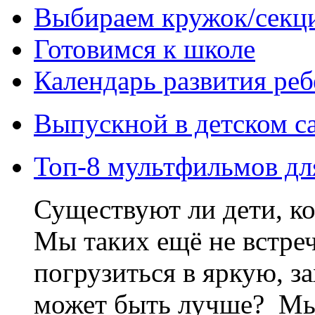
Выбираем кружок/секц
Готовимся к школе
Календарь развития реб
Выпускной в детском с
Топ-8 мультфильмов дл
Существуют ли дети, к
Мы таких ещё не встре
погрузиться в яркую, 
может быть лучше? Мы 