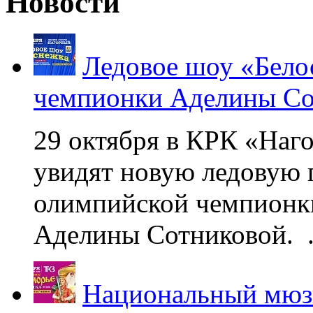
Новости
Ледовое шоу «Бело
чемпионки Аделины Со
29 октября в КРК «Наг
увидят новую ледовую 
олимпийской чемпионк
Аделины Сотниковой. .
Национальный мюзи