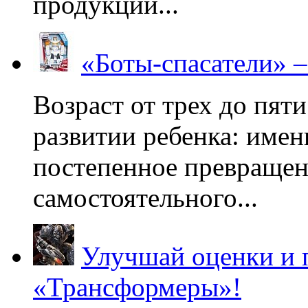
продукции...
«Боты-спасатели» 
Возраст от трех до пяти
развитии ребенка: имен
постепенное превращени
самостоятельного...
Улучшай оценки и 
«Трансформеры»!