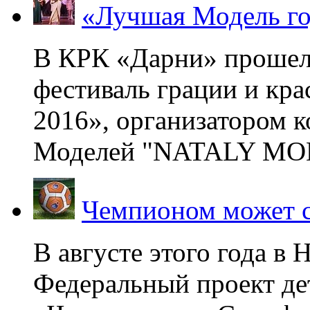
«Лучшая Модель го
В КРК «Дарни» прошел
фестиваль грации и кр
2016», организатором 
Моделей "NATALY MOD
Чемпионом может с
В августе этого года в
Федеральный проект де