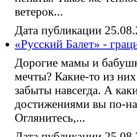
ветерок...
Дата публикации 25.08
«Русский Балет» - грац
Дорогие мамы и бабушк
мечты? Какие-то из них
забыты навсегда. А ка
достижениями вы по-на
Оглянитесь,...
Дата публикации 25.08