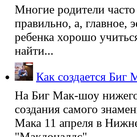
Многие родители часто 
правильно, а, главное,
ребенка хорошо учиться
найти...
Как создается Биг 
На Биг Мак-шоу нижег
создания самого знаме
Мака 11 апреля в Нижне
"Макдоналдс",...