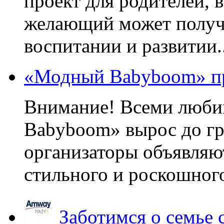
проект для родителей, 
желающий может получа
воспитании и развитии..
«Модный Babyboom» пр
Внимание! Всеми люб
Babyboom» вырос до гр
организаторы объявляют
стильного и роскошного
Заботимся о семье