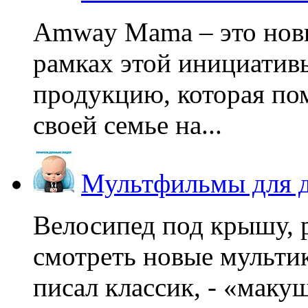
Amway Mama – это нов
рамках этой инициатив
продукцию, которая по
своей семье на...
Мультфильмы для д
Велосипед под крышу, р
смотреть новые мультик
писал классик, - «макушк