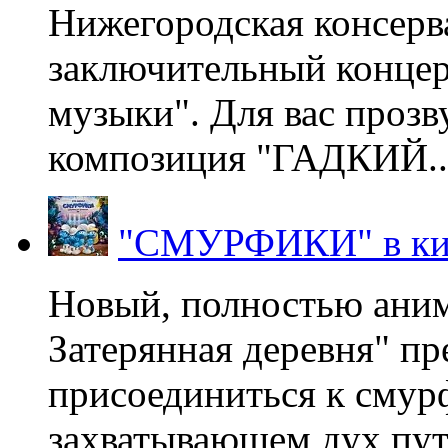
Нижегородская консерв
заключительный концер
музыки". Для вас проз
композиция "ГАДКИЙ..
"СМУРФИКИ" в ки
Новый, полностью ани
Затерянная деревня" пр
присоединиться к смур
захватывающем дух пут