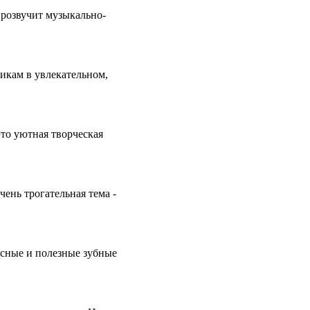
прозвучит музыкально-
икам в увлекательном,
уютная творческая
ень трогательная тема -
усные и полезные зубные