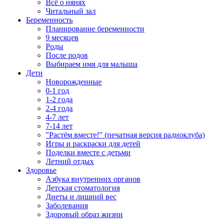
Всё о нянях
Читальный зал
Беременность
Планирование беременности
9 месяцев
Роды
После родов
Выбираем имя для малыша
Дети
Новорожденные
0-1 год
1-2 года
2-4 года
4-7 лет
7-14 лет
"Растём вместе!" (печатная версия радиоклуба)
Игры и раскраски для детей
Поделки вместе с детьми
Летний отдых
Здоровье
Азбука внутренних органов
Детская стоматология
Диеты и лишний вес
Заболевания
Здоровый образ жизни