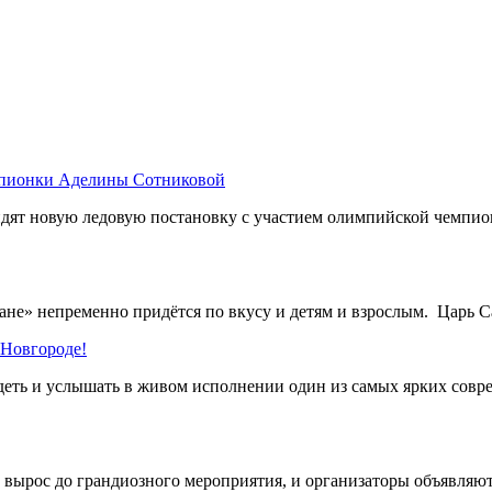
мпионки Аделины Сотниковой
дят новую ледовую постановку с участием олимпийской чемпи
не» непременно придётся по вкусу и детям и взрослым. Царь Са
Новгороде!
деть и услышать в живом исполнении один из самых ярких сов
рос до грандиозного мероприятия, и организаторы объявляют 