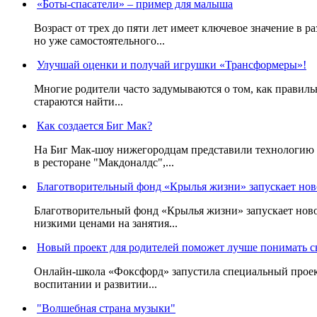
«Боты-спасатели» – пример для малыша
Возраст от трех до пяти лет имеет ключевое значение в 
но уже самостоятельного...
Улучшай оценки и получай игрушки «Трансформеры»!
Многие родители часто задумываются о том, как правильн
стараются найти...
Как создается Биг Мак?
На Биг Мак-шоу нижегородцам представили технологию с
в ресторане "Макдоналдс",...
Благотворительный фонд «Крылья жизни» запускает нов
Благотворительный фонд «Крылья жизни» запускает ново
низкими ценами на занятия...
Новый проект для родителей поможет лучше понимать с
Онлайн-школа «Фоксфорд» запустила специальный проект
воспитании и развитии...
"Волшебная страна музыки"