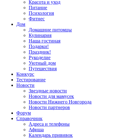
Красота и уход
Питание
Психология
Фитнес
Дом
Домашние питомцы
Кулинария
Наша гостиная
Подарки!
Праздник!
Рукоделие
Уютный дом
Путешествия
Конкурс
Тестирование
Новости
Звездные новости
Новости для мамусек
Новости Нижнего Новгорода
Новости партнеров
Форум
Справочник
Адреса и телефоны
Афиша
Календарь прививок