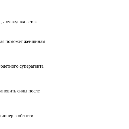
 - «макушка лета»....
рая поможет женщинам
одетного суперагента,
тановить силы после
пионер в области