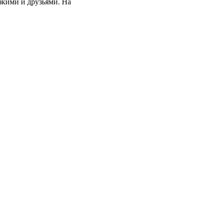
зкими и друзьями. На