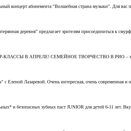
ьный концерт абонемента "Волшебная страна музыки". Для вас 
рянная деревня" предлагает зрителям присоединиться к смурф
Р-КЛАССЫ В АПРЕЛЕ! СЕМЕЙНОЕ ТВОРЧЕСТВО В РИО – это 
 Еленой Лазаревой. Очень интересная, очень современная и оч
ных* и безопасных зубных паст JUNIOR для детей 6-11 лет. Вк