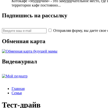
Котокафе «Мурррчим» - это замурррчательное место, где 
территории кафе постоянно...
Подпишись на рассылку
Отправляя форму, вы даете св
Обменная карта
Видеожурнал
Главная
Семья
Тест-драйв