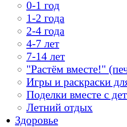
0-1 год
1-2 года
2-4 года
4-7 лет
7-14 лет
"Растём вместе!" (пе
Игры и раскраски дл
Поделки вместе с де
Летний отдых
Здоровье