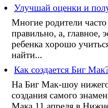
Улучшай оценки и пол
Многие родители часто 
правильно, а, главное,
ребенка хорошо учиться
найти...
Как создается Биг Мак
На Биг Мак-шоу нижег
создания самого знаме
Мака 11 апреля в Нижне