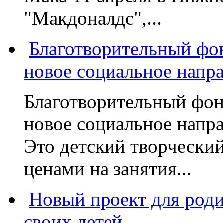
"Макдоналдс",...
Благотворительный фо
новое социальное напр
Благотворительный фон
новое социальное напра
Это детский творчески
ценами на занятия...
Новый проект для род
своих детей