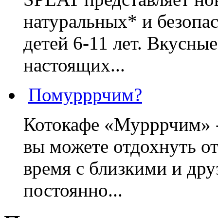
натуральных* и безопа
детей 6-11 лет. Вкусны
настоящих...
Помурррчим?
Котокафе «Мурррчим» - 
вы можете отдохнуть от
время с близкими и дру
постоянно...