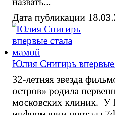
назвать...
Дата публикации 18.03
Юлия Снигирь впервые
32-летняя звезда филь
остров» родила первен
московских клиник. У 
информации портала 7da