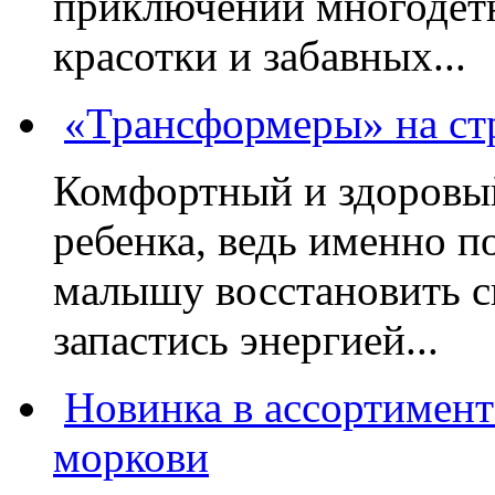
приключений многодетн
красотки и забавных...
«Трансформеры» на стр
Комфортный и здоровый
ребенка, ведь именно 
малышу восстановить с
запастись энергией...
Новинка в ассортимент
моркови