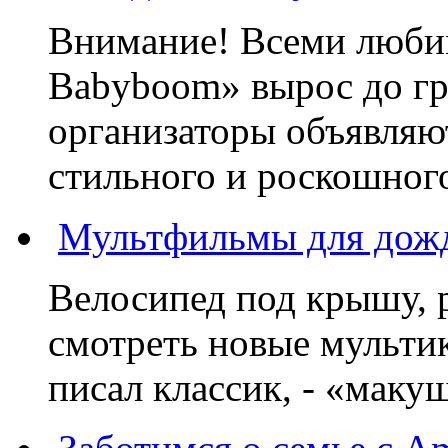
Внимание! Всеми люб
Babyboom» вырос до гр
организаторы объявляют
стильного и роскошного
Мультфильмы для дожд
Велосипед под крышу, р
смотреть новые мультик
писал классик, - «макушк