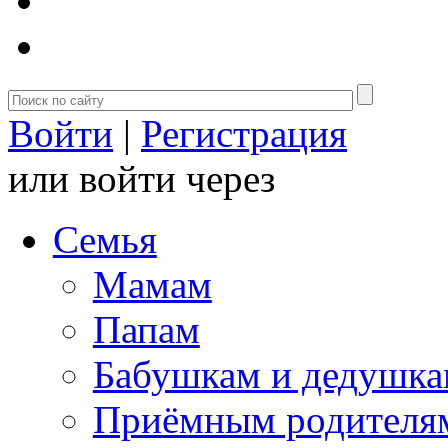
Войти
|
Регистрация
или войти через
Семья
Мамам
Папам
Бабушкам и дедушк
Приёмным родителя