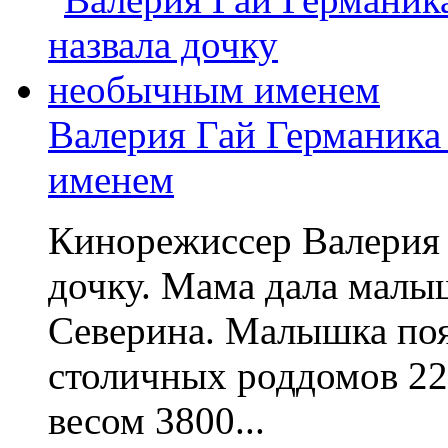
Валерия Гай Германика
именем
Кинорежиссер Валерия 
дочку. Мама дала малы
Северина. Малышка появ
столичных роддомов 22 
весом 3800...