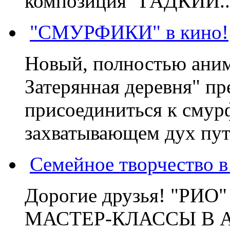
композиция "ГАДКИЙ..
"СМУРФИКИ" в кино!
Новый, полностью ани
Затерянная деревня" пр
присоединиться к смур
захватывающем дух пут
Семейное творчество 
Дорогие друзья! "РИ
МАСТЕР-КЛАССЫ В 