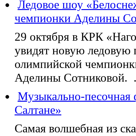
Ледовое шоу «Белосне
чемпионки Аделины Со
29 октября в КРК «Наг
увидят новую ледовую 
олимпийской чемпионк
Аделины Сотниковой. .
Музыкально-песочная ф
Салтане»
Самая волшебная из ск