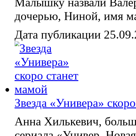
Малышку назвали Валери
дочерью, Ниной, имя м
Дата публикации 25.09
Звезда «Универа» скоро
Анна Хилькевич, больш
сериала «Универ. Новая