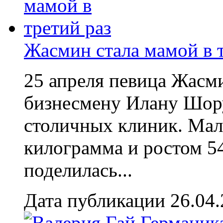
Жасмин стала мамой в т
25 апреля певица Жасм
бизнесмену Илану Шору
столичных клиник. Мал
килограмма и ростом 5
поделилась...
Дата публикации 26.04