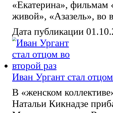
«Екатерина», фильмам 
живой», «Азазель», во в
Дата публикации 01.10
Иван Ургант стал отцом
В «женском коллективе»
Натальи Кикнадзе приба