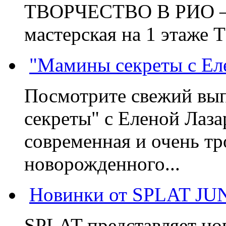
ТВОРЧЕСТВО В РИО – э
мастерская на 1 этаже 
"Мамины секреты с Ел
Посмотрите свежий вы
секреты" с Еленой Лаза
современная и очень тр
новорожденного...
Новинки от SPLAT JU
SPLAT представляет но