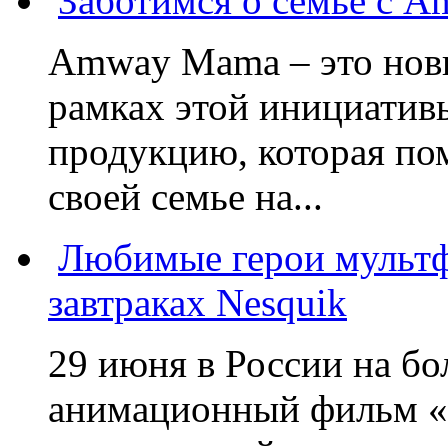
Заботимся о семье с 
Amway Mama – это нов
рамках этой инициатив
продукцию, которая по
своей семье на...
Любимые герои мультф
завтраках Nesquik
29 июня в России на б
анимационный фильм «