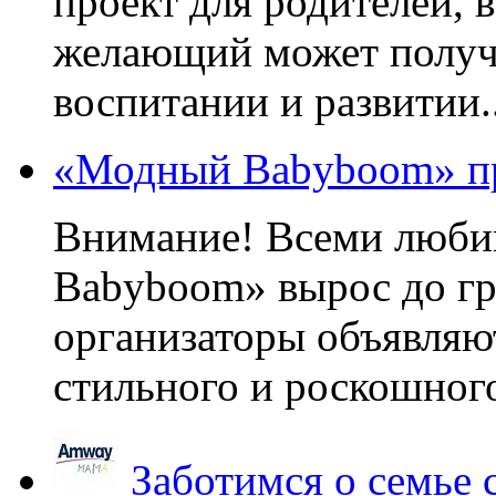
проект для родителей, 
желающий может получа
воспитании и развитии..
«Модный Babyboom» пр
Внимание! Всеми люб
Babyboom» вырос до гр
организаторы объявляют
стильного и роскошного
Заботимся о семье