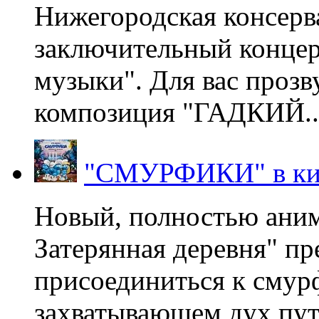
Нижегородская консерв
заключительный концер
музыки". Для вас проз
композиция "ГАДКИЙ..
"СМУРФИКИ" в ки
Новый, полностью ани
Затерянная деревня" пр
присоединиться к смур
захватывающем дух пут