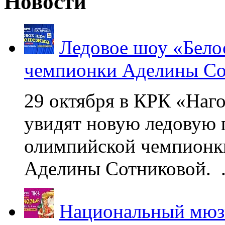
Новости
Ледовое шоу «Бело
чемпионки Аделины Со
29 октября в КРК «Наг
увидят новую ледовую 
олимпийской чемпионк
Аделины Сотниковой. .
Национальный мюзи