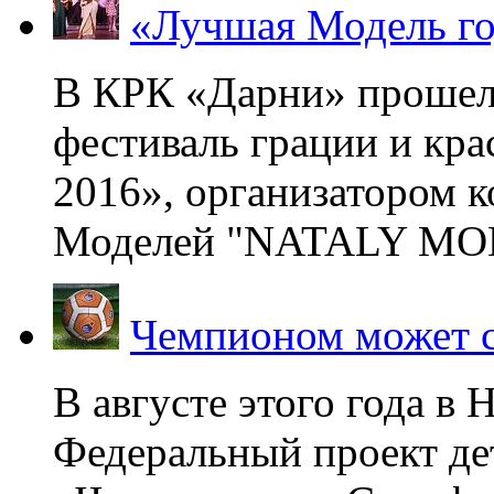
«Лучшая Модель го
В КРК «Дарни» прошел
фестиваль грации и кр
2016», организатором 
Моделей "NATALY MOD
Чемпионом может с
В августе этого года в
Федеральный проект де