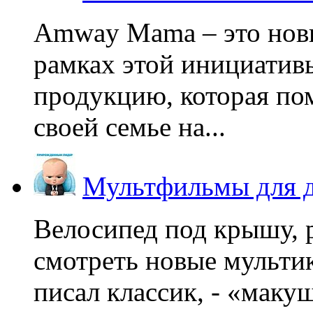
Amway Mama – это нов
рамках этой инициатив
продукцию, которая по
своей семье на...
Мультфильмы для д
Велосипед под крышу, р
смотреть новые мультик
писал классик, - «макушк