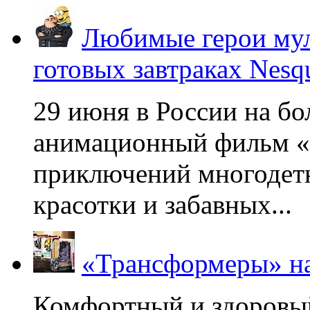
Любимые герои мул
готовых завтраках Nesq
29 июня в России на б
анимационный фильм «
приключений многодетн
красотки и забавных...
«Трансформеры» на
Комфортный и здоровый