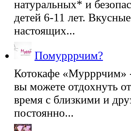
натуральных* и безопа
детей 6-11 лет. Вкусны
настоящих...
Помурррчим?
Котокафе «Мурррчим» - 
вы можете отдохнуть от
время с близкими и дру
постоянно...