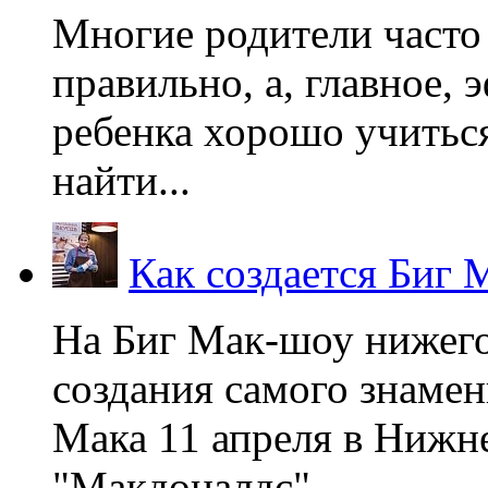
Многие родители часто 
правильно, а, главное,
ребенка хорошо учиться
найти...
Как создается Биг 
На Биг Мак-шоу нижег
создания самого знаме
Мака 11 апреля в Нижне
"Макдоналдс",...