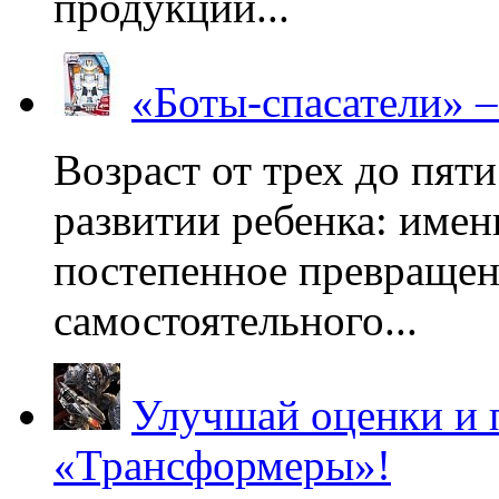
продукции...
«Боты-спасатели» 
Возраст от трех до пяти
развитии ребенка: имен
постепенное превращени
самостоятельного...
Улучшай оценки и 
«Трансформеры»!