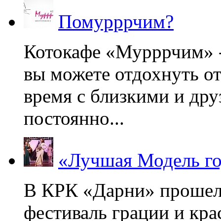
Помурррчим?
Котокафе «Мурррчим» - 
вы можете отдохнуть от
время с близкими и дру
постоянно...
«Лучшая Модель го
В КРК «Дарни» прошел
фестиваль грации и кр