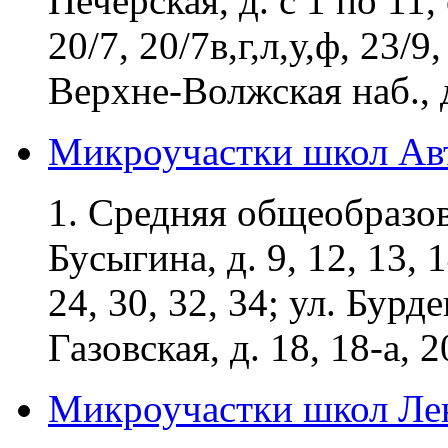
Печерская, д. с 1 по 11, 
20/7, 20/7в,г,л,у,ф, 23/9
Верхне-Волжская наб., д
Микроучастки школ Авт
1. Средняя общеобразо
Бусыгина, д. 9, 12, 13, 1
24, 30, 32, 34; ул. Бурден
Газовская, д. 18, 18-а, 20
Микроучастки школ Ле