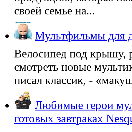
своей семье на...
Мультфильмы для д
Велосипед под крышу, р
смотреть новые мультик
писал классик, - «макушк
Любимые герои мул
готовых завтраках Nesq