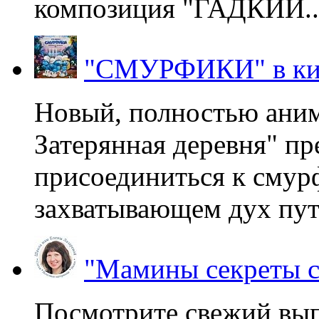
композиция "ГАДКИЙ..
"СМУРФИКИ" в ки
Новый, полностью ани
Затерянная деревня" пр
присоединиться к смур
захватывающем дух пут
"Мамины секреты с
Посмотрите свежий вы