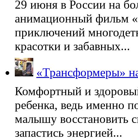
29 июня в России на б
анимационный фильм «
приключений многодетн
красотки и забавных...
«Трансформеры» на
Комфортный и здоровый
ребенка, ведь именно 
малышу восстановить с
запастись энергией...