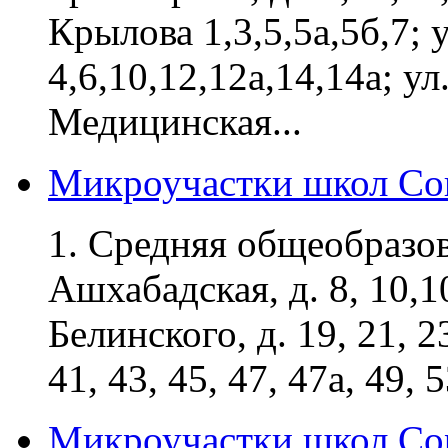
Крылова 1,3,5,5а,5б,7; 
4,6,10,12,12а,14,14а; ул
Медицинская...
Микроучастки школ Сов
1. Средняя общеобразо
Ашхабадская, д. 8, 10,10а
Белинского, д. 19, 21, 23
41, 43, 45, 47, 47а, 49, 53
Микроучастки школ Со