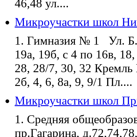
46,48 ул....
Микроучастки школ Ни
1. Гимназия № 1 Ул. Б. 
19а, 19б, с 4 по 16в, 18, 
28, 28/7, 30, 32 Кремл
2б, 4, 6, 8а, 9, 9/1 Пл....
Микроучастки школ Пр
1. Средняя общеобразо
пр.Гагарина, д.72,74,78,