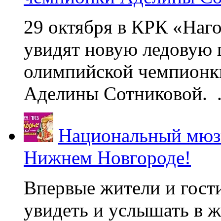
29 октября в КРК «Наг
увидят новую ледовую 
олимпийской чемпионк
Аделины Сотниковой. .
Национальный мюзи
Нижнем Новгороде!
Впервые жители и гост
увидеть и услышать в 