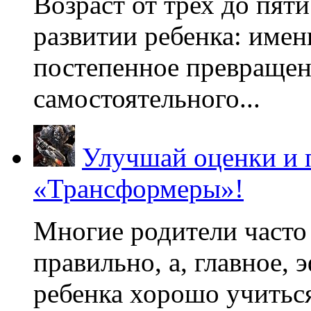
Возраст от трех до пяти
развитии ребенка: имен
постепенное превращени
самостоятельного...
Улучшай оценки и 
«Трансформеры»!
Многие родители часто 
правильно, а, главное,
ребенка хорошо учиться