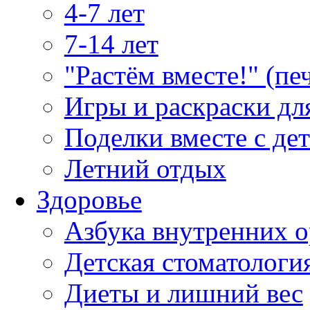
4-7 лет
7-14 лет
"Растём вместе!" (пе
Игры и раскраски дл
Поделки вместе с де
Летний отдых
Здоровье
Азбука внутренних о
Детская стоматологи
Диеты и лишний вес