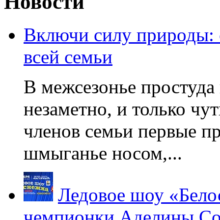
Новости
Включи силу природы:
всей семьи
В межсезонье простуда
незаметно, и только чу
членов семьи первые пр
шмыганье носом,...
Ледовое шоу «Бело
чемпионки Аделины Со