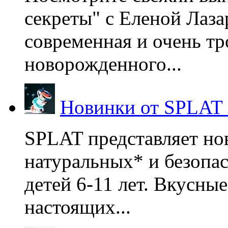
секреты" с Еленой Лаза
современная и очень тр
новорожденного...
Новинки от SPLAT
SPLAT представляет но
натуральных* и безопа
детей 6-11 лет. Вкусны
настоящих...