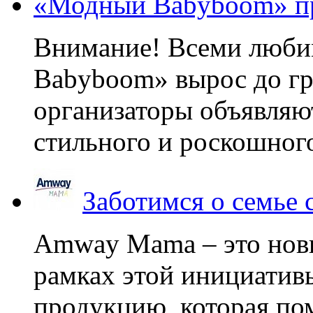
«Модный Babyboom» пр
Внимание! Всеми люб
Babyboom» вырос до гр
организаторы объявляют
стильного и роскошного
Заботимся о семье
Amway Mama – это нов
рамках этой инициатив
продукцию, которая по