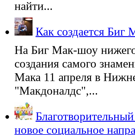
найти...
Как создается Биг 
На Биг Мак-шоу нижег
создания самого знаме
Мака 11 апреля в Нижне
"Макдоналдс",...
Благотворительный
новое социальное напр