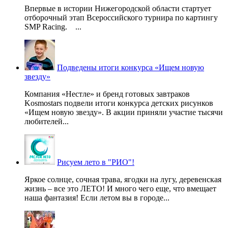
Впервые в истории Нижегородской области стартует
отборочный этап Всероссийского турнира по картингу
SMP Racing. ...
Подведены итоги конкурса «Ищем новую
звезду»
Компания «Нестле» и бренд готовых завтраков
Kosmostars подвели итоги конкурса детских рисунков
«Ищем новую звезду». В акции приняли участие тысячи
любителей...
Рисуем лето в "РИО"!
Яркое солнце, сочная трава, ягодки на лугу, деревенская
жизнь – все это ЛЕТО! И много чего еще, что вмещает
наша фантазия! Если летом вы в городе...