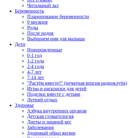
Читальный зал
Беременность
Планирование беременности
9 месяцев
Роды
После родов
Выбираем имя для малыша
Дети
Новорожденные
0-1 год
1-2 года
2-4 года
4-7 лет
7-14 лет
"Растём вместе!" (печатная версия радиоклуба)
Игры и раскраски для детей
Поделки вместе с детьми
Летний отдых
Здоровье
Азбука внутренних органов
Детская стоматология
Диеты и лишний вес
Заболевания
Здоровый образ жизни