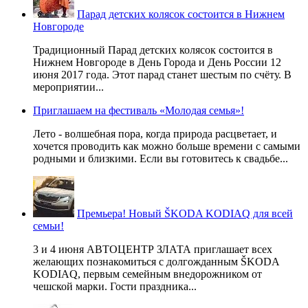
Парад детских колясок состоится в Нижнем
Новгороде
Традиционный Парад детских колясок состоится в
Нижнем Новгороде в День Города и День России 12
июня 2017 года. Этот парад станет шестым по счёту. В
мероприятии...
Приглашаем на фестиваль «Молодая семья»!
Лето - волшебная пора, когда природа расцветает, и
хочется проводить как можно больше времени с самыми
родными и близкими. Если вы готовитесь к свадьбе...
Премьера! Новый ŠKODA KODIAQ для всей
семьи!
3 и 4 июня АВТОЦЕНТР ЗЛАТА приглашает всех
желающих познакомиться с долгожданным ŠKODA
KODIAQ, первым семейным внедорожником от
чешской марки. Гости праздника...