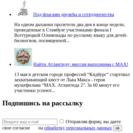
Под флагами дружбы и сотрудничества
На одном дыхании пролетели два дня в конце недели,
проведенные в Стамбуле участниками финала I
Всетурецкой Олимпиады по русскому языку для детей-
билингвов, посвященной...
Найти Атлантиду: миссия выполнима с MAX!
13 мая в детском городе профессий “Кидбург” стартовал
захватывающий квест от Льва Макса - героя
мультфильма “MAX. Атлантида 2”. За 60 минут его
участники успеют...
Подпишись на рассылку
Отправляя форму, вы даете
свое согласие на
обработку персональных данных
ok