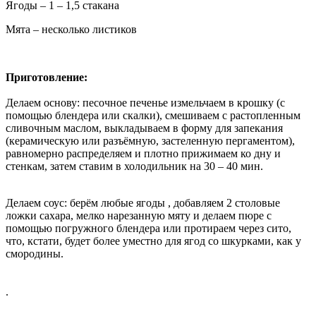
Ягоды – 1 – 1,5 стакана
Мята – несколько листиков
Приготовление:
Делаем основу: песочное печенье измельчаем в крошку (с
помощью блендера или скалки), смешиваем с растопленным
сливочным маслом, выкладываем в форму для запекания
(керамическую или разъёмную, застеленную пергаментом),
равномерно распределяем и плотно прижимаем ко дну и
стенкам, затем ставим в холодильник на 30 – 40 мин.
Делаем соус: берём любые ягоды , добавляем 2 столовые
ложки сахара, мелко нарезанную мяту и делаем пюре с
помощью погружного блендера или протираем через сито,
что, кстати, будет более уместно для ягод со шкурками, как у
смородины.
.