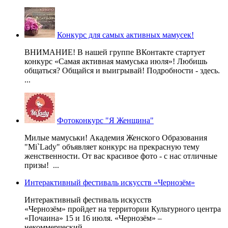
Конкурс для самых активных мамусек!
ВНИМАНИЕ! В нашей группе ВКонтакте стартует
конкурс «Самая активная мамуська июля»! Любишь
общаться? Общайся и выигрывай! Подробности - здесь.
...
Фотоконкурс "Я Женщина"
Милые мамуськи! Академия Женского Образования
"Mi`Lady" объявляет конкурс на прекрасную тему
женственности. От вас красивое фото - с нас отличные
призы! ...
Интерактивный фестиваль искусств «Чернозём»
Интерактивный фестиваль искусств
«Чернозём» пройдет на территории Культурного центра
«Почаина» 15 и 16 июля. «Чернозём» –
некоммерческий...