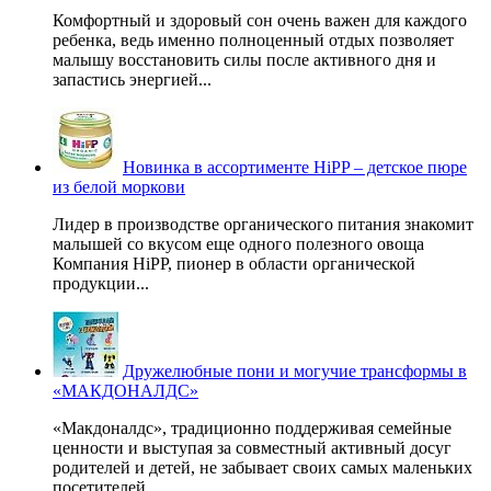
Комфортный и здоровый сон очень важен для каждого
ребенка, ведь именно полноценный отдых позволяет
малышу восстановить силы после активного дня и
запастись энергией...
Новинка в ассортименте HiPP – детское пюре
из белой моркови
Лидер в производстве органического питания знакомит
малышей со вкусом еще одного полезного овоща
Компания HiPP, пионер в области органической
продукции...
Дружелюбные пони и могучие трансформы в
«МАКДОНАЛДС»
«Макдоналдс», традиционно поддерживая семейные
ценности и выступая за совместный активный досуг
родителей и детей, не забывает своих самых маленьких
посетителей...