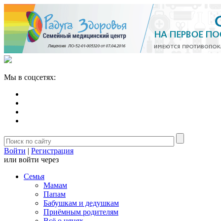
Мы в соцсетях:
Войти
|
Регистрация
или войти через
Семья
Мамам
Папам
Бабушкам и дедушкам
Приёмным родителям
Всё о нянях