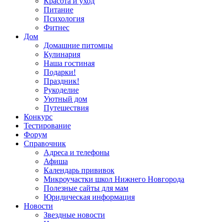
Красота и уход
Питание
Психология
Фитнес
Дом
Домашние питомцы
Кулинария
Наша гостиная
Подарки!
Праздник!
Рукоделие
Уютный дом
Путешествия
Конкурс
Тестирование
Форум
Справочник
Адреса и телефоны
Афиша
Календарь прививок
Микроучастки школ Нижнего Новгорода
Полезные сайты для мам
Юридическая информация
Новости
Звездные новости