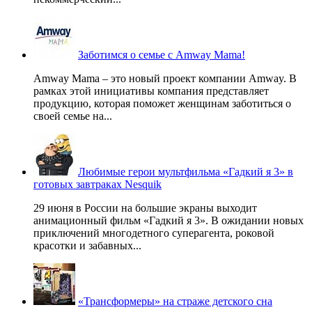
Заботимся о семье с Amway Mama!
Amway Mama – это новый проект компании Amway. В
рамках этой инициативы компания представляет
продукцию, которая поможет женщинам заботиться о
своей семье на...
Любимые герои мультфильма «Гадкий я 3» в
готовых завтраках Nesquik
29 июня в России на большие экраны выходит
анимационный фильм «Гадкий я 3». В ожидании новых
приключений многодетного суперагента, роковой
красотки и забавных...
«Трансформеры» на страже детского сна