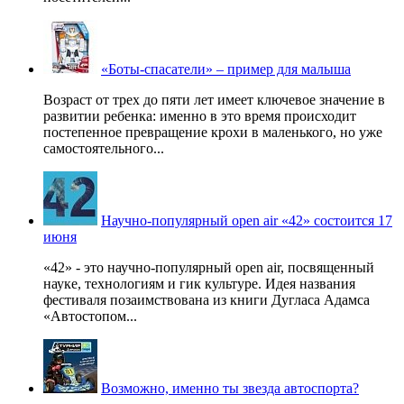
«Боты-спасатели» – пример для малыша
Возраст от трех до пяти лет имеет ключевое значение в
развитии ребенка: именно в это время происходит
постепенное превращение крохи в маленького, но уже
самостоятельного...
Научно-популярный open air «42» состоится 17
июня
«42» - это научно-популярный open air, посвященный
науке, технологиям и гик культуре. Идея названия
фестиваля позаимствована из книги Дугласа Адамса
«Автостопом...
Возможно, именно ты звезда автоспорта?