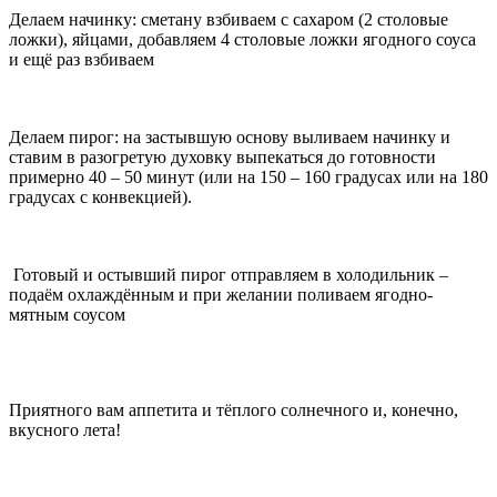
Делаем начинку: сметану взбиваем с сахаром (2 столовые
ложки), яйцами, добавляем 4 столовые ложки ягодного соуса
и ещё раз взбиваем
Делаем пирог: на застывшую основу выливаем начинку и
ставим в разогретую духовку выпекаться до готовности
примерно 40 – 50 минут (или на 150 – 160 градусах или на 180
градусах с конвекцией).
Готовый и остывший пирог отправляем в холодильник –
подаём охлаждённым и при желании поливаем ягодно-
мятным соусом
Приятного вам аппетита и тёплого солнечного и, конечно,
вкусного лета!