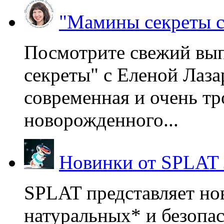
"Мамины секреты с
Посмотрите свежий вы
секреты" с Еленой Лаза
современная и очень тр
новорожденного...
Новинки от SPLAT
SPLAT представляет но
натуральных* и безопа