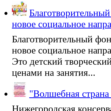
Благотворительный
новое социальное напр
Благотворительный фон
новое социальное напра
Это детский творчески
ценами на занятия...
"Волшебная страна
Нижегородская консерв