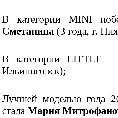
В категории MINI поб
Сметанина
(3 года, г. Н
В категории LITTLE 
Ильиногорск);
Лучшей моделью года 
стала
Мария Митрофано