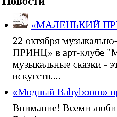
Новости
«МАЛЕНЬКИЙ ПРИНЦ
22 октября музыкальн
ПРИНЦ» в арт-клубе "М
музыкальные сказки - э
искусств....
«Модный Babyboom» пр
Внимание! Всеми люб