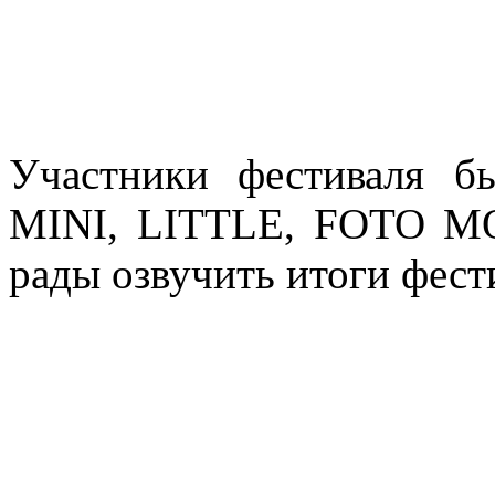
Участники фестиваля бы
MINI, LITTLE, FOTO M
рады озвучить итоги фест