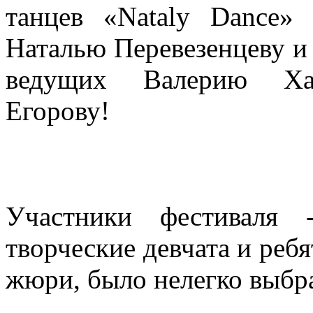
танцев «Nataly Dance» 
Наталью Перевезенцеву и 
ведущих Валерию Ха
Егорову!
Участники фестиваля -
творческие девчата и реб
жюри, было нелегко выбр