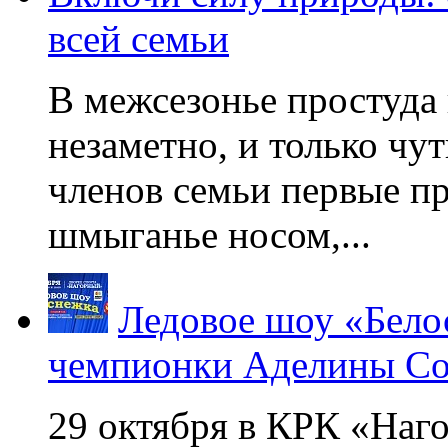
всей семьи
В межсезонье простуда
незаметно, и только чу
членов семьи первые пр
шмыганье носом,...
Ледовое шоу «Бело
чемпионки Аделины Со
29 октября в КРК «Наг