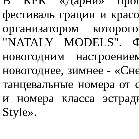
В КРК «Дарни» прош
фестиваль грации и крас
организатором которо
"NATALY MODELS". Фе
новогодним настроение
новогоднее, зимнее - «С
танцевальные номера от
и номера класса эстрад
Style».