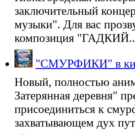
заключительный концер
музыки". Для вас проз
композиция "ГАДКИЙ..
"СМУРФИКИ" в ки
Новый, полностью ани
Затерянная деревня" пр
присоединиться к смур
захватывающем дух пут