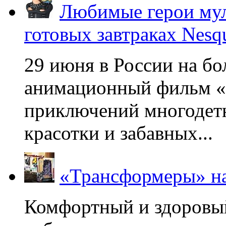
Любимые герои мул
готовых завтраках Nesq
29 июня в России на б
анимационный фильм «
приключений многодетн
красотки и забавных...
«Трансформеры» на
Комфортный и здоровый