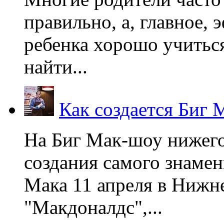
правильно, а, главное,
ребенка хорошо учиться
найти...
Как создается Биг 
На Биг Мак-шоу нижег
создания самого знаме
Мака 11 апреля в Нижне
"Макдоналдс",...