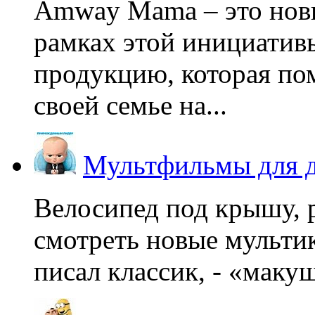
Amway Mama – это нов
рамках этой инициатив
продукцию, которая по
своей семье на...
Мультфильмы для д
Велосипед под крышу, р
смотреть новые мультик
писал классик, - «макушк