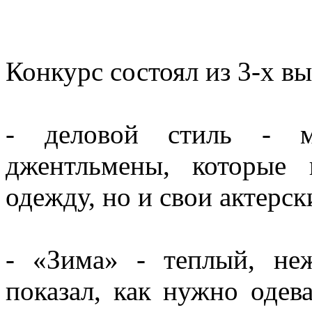
Конкурс состоял из 3-х в
- деловой стиль - м
джентльмены, которые 
одежду, но и свои актерск
- «Зима» - теплый, не
показал, как нужно одев