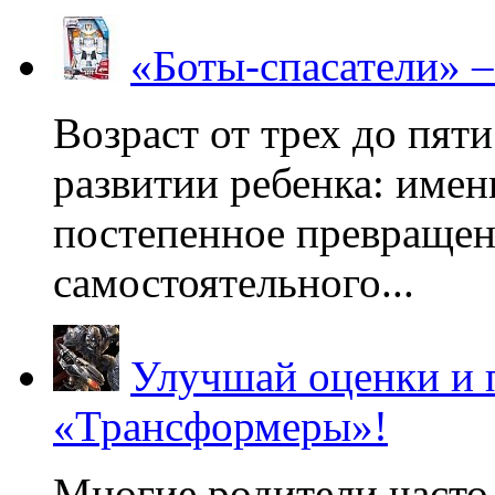
«Боты-спасатели» 
Возраст от трех до пяти
развитии ребенка: имен
постепенное превращени
самостоятельного...
Улучшай оценки и 
«Трансформеры»!
Многие родители часто 