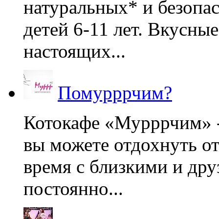
натуральных* и безопа
детей 6-11 лет. Вкусны
настоящих...
Помурррчим?
Котокафе «Мурррчим» - 
вы можете отдохнуть от
время с близкими и дру
постоянно...