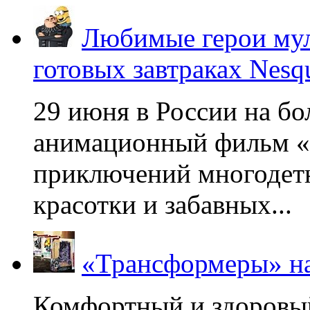
Любимые герои мул
готовых завтраках Nesq
29 июня в России на б
анимационный фильм «
приключений многодетн
красотки и забавных...
«Трансформеры» на
Комфортный и здоровый