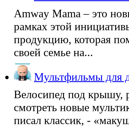
Amway Mama – это нов
рамках этой инициатив
продукцию, которая по
своей семье на...
Мультфильмы для д
Велосипед под крышу, р
смотреть новые мультик
писал классик, - «макушк