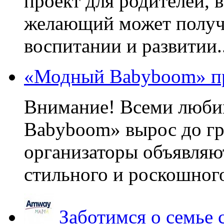
проект для родителей, 
желающий может получа
воспитании и развитии..
«Модный Babyboom» пр
Внимание! Всеми люб
Babyboom» вырос до гр
организаторы объявляют
стильного и роскошного
Заботимся о семье