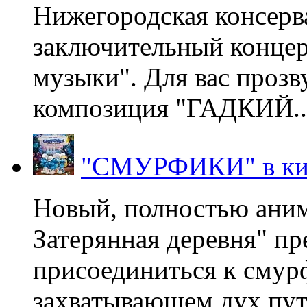
Нижегородская консерв
заключительный концер
музыки". Для вас проз
композиция "ГАДКИЙ..
"СМУРФИКИ" в ки
Новый, полностью ани
Затерянная деревня" пр
присоединиться к смур
захватывающем дух пут