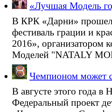
«Лучшая Модель го
В КРК «Дарни» прошел
фестиваль грации и кр
2016», организатором 
Моделей "NATALY MOD
Чемпионом может с
В августе этого года в
Федеральный проект де