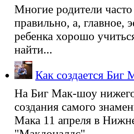
Многие родители часто 
правильно, а, главное,
ребенка хорошо учиться
найти...
Как создается Биг 
На Биг Мак-шоу нижег
создания самого знаме
Мака 11 апреля в Нижне
"Макдоналдс",...