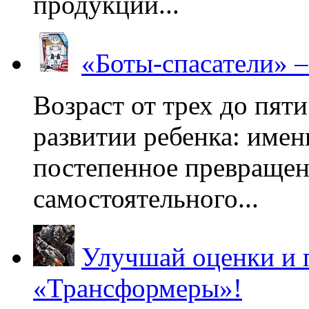
продукции...
«Боты-спасатели» 
Возраст от трех до пяти
развитии ребенка: имен
постепенное превращени
самостоятельного...
Улучшай оценки и 
«Трансформеры»!