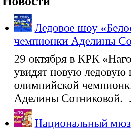
Новости
Ледовое шоу «Бело
чемпионки Аделины Со
29 октября в КРК «Наг
увидят новую ледовую 
олимпийской чемпионк
Аделины Сотниковой. .
Национальный мюзи