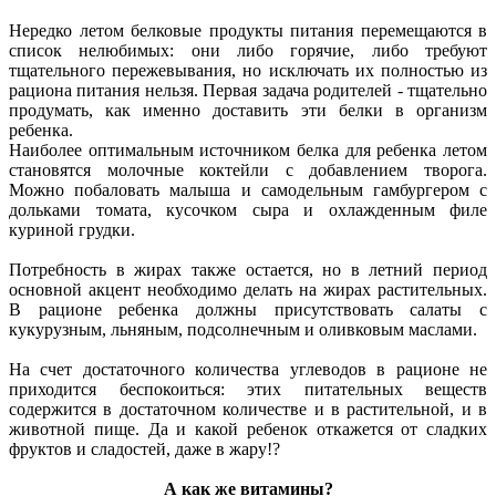
Нередко летом белковые продукты питания перемещаются в
список нелюбимых: они либо горячие, либо требуют
тщательного пережевывания, но исключать их полностью из
рациона питания нельзя. Первая задача родителей - тщательно
продумать, как именно доставить эти белки в организм
ребенка.
Наиболее оптимальным источником белка для ребенка летом
становятся молочные коктейли с добавлением творога.
Можно побаловать малыша и самодельным гамбургером с
дольками томата, кусочком сыра и охлажденным филе
куриной грудки.
Потребность в жирах также остается, но в летний период
основной акцент необходимо делать на жирах растительных.
В рационе ребенка должны присутствовать салаты с
кукурузным, льняным, подсолнечным и оливковым маслами.
На счет достаточного количества углеводов в рационе не
приходится беспокоиться: этих питательных веществ
содержится в достаточном количестве и в растительной, и в
животной пище. Да и какой ребенок откажется от сладких
фруктов и сладостей, даже в жару!?
А как же витамины?