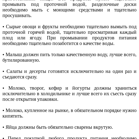
промывать под проточной водой, разделочные доски
необходимо мыть с моющими средствами и тщательно
просушивать.
• Сырые овощи и фрукты необходимо тщательно вымыть под
проточной горячей водой, тщательно просматривая каждый
плод или ягоду. При промывании продуктов питания
необходимо тщательно позаботится о качестве воды.
• Малыш должен пить только качественную воду, лучше всего,
бутилированную.
• Салаты и десерты готовятся исключительно на один раз и
съедаются сразу.
• Молоко, творог, кефир и йогурты должны храниться
исключительно в холодильнике и лучше всего их съесть сразу
после открытия упаковки.
• Молоко, купленное на рынке, в обязательном порядке нужно
кипятить.
• Яйца должны быть обязательно сварены вкрутую.
• Перед покупкой любого продукта питания необходимо