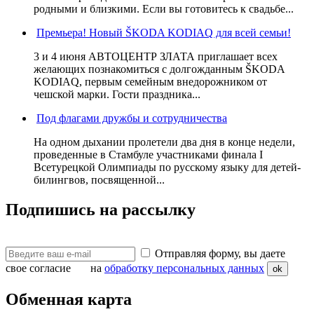
родными и близкими. Если вы готовитесь к свадьбе...
Премьера! Новый ŠKODA KODIAQ для всей семьи!
3 и 4 июня АВТОЦЕНТР ЗЛАТА приглашает всех
желающих познакомиться с долгожданным ŠKODA
KODIAQ, первым семейным внедорожником от
чешской марки. Гости праздника...
Под флагами дружбы и сотрудничества
На одном дыхании пролетели два дня в конце недели,
проведенные в Стамбуле участниками финала I
Всетурецкой Олимпиады по русскому языку для детей-
билингвов, посвященной...
Подпишись на рассылку
Отправляя форму, вы даете
свое согласие на
обработку персональных данных
ok
Обменная карта