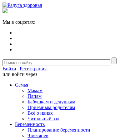
Мы в соцсетях:
Войти
|
Регистрация
или войти через
Семья
Мамам
Папам
Бабушкам и дедушкам
Приёмным родителям
Всё о нянях
Читальный зал
Беременность
Планирование беременности
9 месяцев