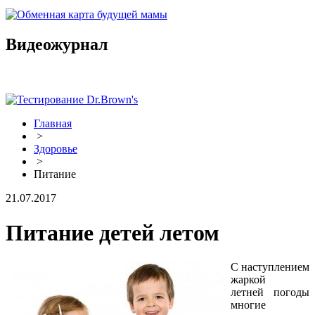
Видеожурнал
Главная
>
Здоровье
>
Питание
21.07.2017
Питание детей летом
С наступлением
жаркой
летней погоды
многие