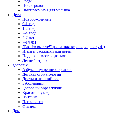
Роды
После родов
Выбираем имя для малыша
Дети
Новорожденные
0-1 год
1-2 года
2-4 года
4-7 лет
7-14 лет
"Растём вместе!" (печатная версия радиоклуба)
Игры и раскраски для детей
Поделки вместе с детьми
Летний отдых
Здоровье
Азбука внутренних органов
Детская стоматология
Диеты и лишний вес
Заболевания
Здоровый образ жизни
Красота и уход
Питание
Психология
Фитнес
Дом