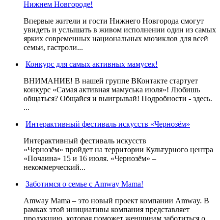
Нижнем Новгороде!
Впервые жители и гости Нижнего Новгорода смогут
увидеть и услышать в живом исполнении один из самых
ярких современных национальных мюзиклов для всей
семьи, гастроли...
Конкурс для самых активных мамусек!
ВНИМАНИЕ! В нашей группе ВКонтакте стартует
конкурс «Самая активная мамуська июля»! Любишь
общаться? Общайся и выигрывай! Подробности - здесь.
...
Интерактивный фестиваль искусств «Чернозём»
Интерактивный фестиваль искусств
«Чернозём» пройдет на территории Культурного центра
«Почаина» 15 и 16 июля. «Чернозём» –
некоммерческий...
Заботимся о семье с Amway Mama!
Amway Mama – это новый проект компании Amway. В
рамках этой инициативы компания представляет
продукцию, которая поможет женщинам заботиться о