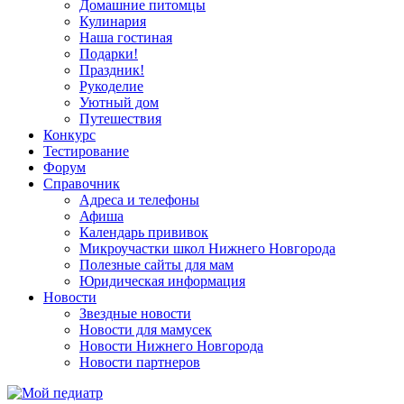
Домашние питомцы
Кулинария
Наша гостиная
Подарки!
Праздник!
Рукоделие
Уютный дом
Путешествия
Конкурс
Тестирование
Форум
Справочник
Адреса и телефоны
Афиша
Календарь прививок
Микроучастки школ Нижнего Новгорода
Полезные сайты для мам
Юридическая информация
Новости
Звездные новости
Новости для мамусек
Новости Нижнего Новгорода
Новости партнеров