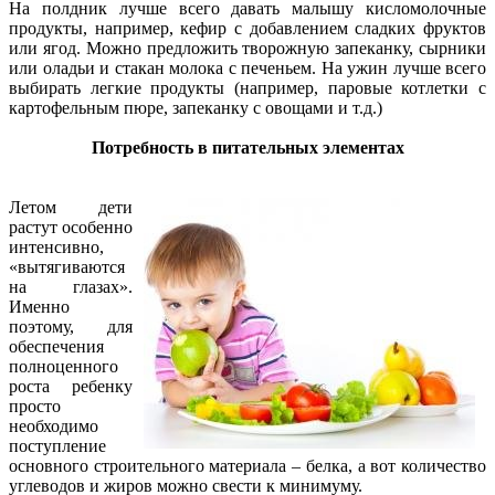
На полдник лучше всего давать малышу кисломолочные
продукты, например, кефир с добавлением сладких фруктов
или ягод. Можно предложить творожную запеканку, сырники
или оладьи и стакан молока с печеньем. На ужин лучше всего
выбирать легкие продукты (например, паровые котлетки с
картофельным пюре, запеканку с овощами и т.д.)
Потребность в питательных элементах
Летом дети
растут особенно
интенсивно,
«вытягиваются
на глазах».
Именно
поэтому, для
обеспечения
полноценного
роста ребенку
просто
необходимо
поступление
основного строительного материала – белка, а вот количество
углеводов и жиров можно свести к минимуму.