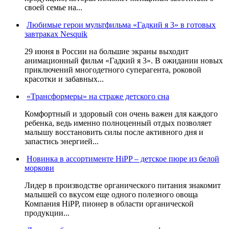
своей семье на...
Любимые герои мультфильма «Гадкий я 3» в готовых
завтраках Nesquik
29 июня в России на большие экраны выходит
анимационный фильм «Гадкий я 3». В ожидании новых
приключений многодетного суперагента, роковой
красотки и забавных...
«Трансформеры» на страже детского сна
Комфортный и здоровый сон очень важен для каждого
ребенка, ведь именно полноценный отдых позволяет
малышу восстановить силы после активного дня и
запастись энергией...
Новинка в ассортименте HiPP – детское пюре из белой
моркови
Лидер в производстве органического питания знакомит
малышей со вкусом еще одного полезного овоща
Компания HiPP, пионер в области органической
продукции...