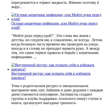
перегреваются и теряют жидкость. Именно поэтому в
жару...
Острые кишечные инфекции, или Мойте руки перед
едой!
"Мойте руки перед едой!". Эти слова мы знаем с
детства, но следуем им, к сожалению, не всегда. Летом,
когда большую часть времени мы проводим на улице,
иногда и в голову не приходит вымыть руки. А между
тем, это самое первое правило в борьбе с кишечными
инфекциями. ...
Внутренний ресурс: как познать себя и избежать
кризиса?
Тема о родительском ресурсе и эмоциональном
выгорании мам, пап, бабушек и даже дедушек с каждым
днем становится популярнее. Активисты создают
группы и клубы поддержки, психологи пишут статьи и
книги, организуют выездные тренинги-