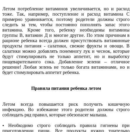
Летом потребление витаминов увеличивается, но и расход
тоже. Так, например, поступление и расход витамина С
примерно уравнивается, поэтому родители должны строго
следить за тем, чтобы постоянно пополнять запас этого
витамина. Кроме того, ребенку необходимы витамины
группы В, витамин Д и многие другие. По этим причинам в
рационе ребенка всегда должен присутствовать витаминные
продукты питания - салатики, свежие фрукты и овощи. В
салатики можно добавлять понемногу лук и чеснок, которые
будут стимулировать не только аппетит, но и выработку
пищеварительного сока. Добавление зелени – отличное
решение! Любая зелень не только богата витаминами, но и
будет стимулировать аппетит ребенка.
Правила питания ребенка летом
Летом всегда повышается риск получить кишечную
инфекцию. Во избежание этого родители должны строго
соблюдать ряд правил, которые обезопасят малыша.
• Необходимо строго соблюдать правила гигиены при
приготовлении пищи. Все продукты нужно тщательно