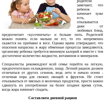
родители
замечают, что
ребенок
начинает хуже
есть,
отказывается
даже от
любимых блюд,
предпочитает «кусочничать» и больше пить. Родителей
можно понять: если малыш не ест, то это непременно
скажется на прибавке в весе. Однако врачи утверждают, что
опасения напрасны: в жару обменные процессы замедляются,
организму ребенка требуется минимум калорий и вместе с тем
достаточное количество жидкости, витаминов и минералов.
Специалисты рекомендуют всей семье перейти на легкую,
предпочтительно охлажденную, пищу. Летний рацион должен
отличаться от других сезонов, ведь лето и начало осени -
отличная пора для свежих овощей и фруктов. Не стоит
отказываться от мясных и молочных продуктов, просто важно
сдвинуть их употребление на более позднее время суток,
когда жара начинает спадать.
Составляем дневной рацион