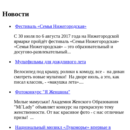
Новости
Фестиваль «Семья Нижегородская»
С 30 июля по 6 августа 2017 года на Нижегородской
ярмарке пройдёт фестиваль «Семья Нижегородская»
«Семья Нижегородская» – это образовательный и
досугово-развлекательный...
Мультфильмы для дождливого лета
Велосипед под крышу, ролики к комоду, все - на диван
смотреть новые мультики! На дворе июль, а это, как
писал классик, - «макушка лета»....
Фотоконкурс "Я Женщина"
Милые мамуськи! Академия Женского Образования
"Mi`Lady" объявляет конкурс на прекрасную тему
женственности. От вас красивое фото - с нас отличные
призы! ...
Национальный мюзикл «Лукоморье» впервые в