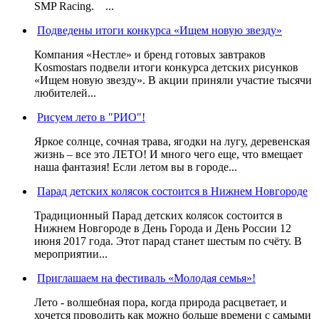
SMP Racing. ...
Подведены итоги конкурса «Ищем новую звезду»
Компания «Нестле» и бренд готовых завтраков
Kosmostars подвели итоги конкурса детских рисунков
«Ищем новую звезду». В акции приняли участие тысячи
любителей...
Рисуем лето в "РИО"!
Яркое солнце, сочная трава, ягодки на лугу, деревенская
жизнь – все это ЛЕТО! И много чего еще, что вмещает
наша фантазия! Если летом вы в городе...
Парад детских колясок состоится в Нижнем Новгороде
Традиционный Парад детских колясок состоится в
Нижнем Новгороде в День Города и День России 12
июня 2017 года. Этот парад станет шестым по счёту. В
мероприятии...
Приглашаем на фестиваль «Молодая семья»!
Лето - волшебная пора, когда природа расцветает, и
хочется проводить как можно больше времени с самыми