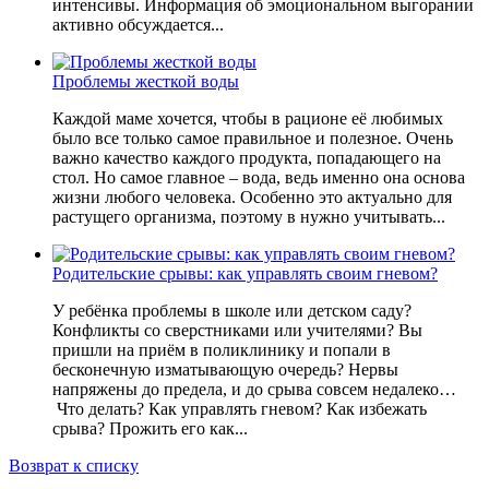
интенсивы. Информация об эмоциональном выгорании
активно обсуждается...
Проблемы жесткой воды
Каждой маме хочется, чтобы в рационе её любимых
было все только самое правильное и полезное. Очень
важно качество каждого продукта, попадающего на
стол. Но самое главное – вода, ведь именно она основа
жизни любого человека. Особенно это актуально для
растущего организма, поэтому в нужно учитывать...
Родительские срывы: как управлять своим гневом?
У ребёнка проблемы в школе или детском саду?
Конфликты со сверстниками или учителями? Вы
пришли на приём в поликлинику и попали в
бесконечную изматывающую очередь? Нервы
напряжены до предела, и до срыва совсем недалеко…
Что делать? Как управлять гневом? Как избежать
срыва? Прожить его как...
Возврат к списку