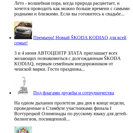
Лето - волшебная пора, когда природа расцветает, и
хочется проводить как можно больше времени с самыми
родными и близкими. Если вы готовитесь к свадьбе...
Премьера! Новый ŠKODA KODIAQ для всей
семьи!
3 и 4 июня АВТОЦЕНТР ЗЛАТА приглашает всех
желающих познакомиться с долгожданным ŠKODA
KODIAQ, первым семейным внедорожником от
чешской марки. Гости праздника...
Под флагами дружбы и сотрудничества
На одном дыхании пролетели два дня в конце недели,
проведенные в Стамбуле участниками финала I
Всетурецкой Олимпиады по русскому языку для детей-
билингвов, посвященной...