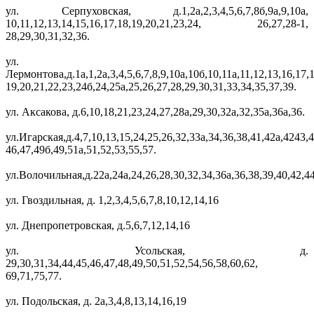
ул. Серпуховская, д.1,2а,2,3,4,5,6,7,8б,9а,9,10а,
10,11,12,13,14,15,16,17,18,19,20,21,23,24, 26,27,28-1,
28,29,30,31,32,36.
ул.
Лермонтова,д.1а,1,2а,3,4,5,6,7,8,9,10а,10б,10,11а,11,12,13,16,17,1
19,20,21,22,23,24б,24,25а,25,26,27,28,29,30,31,33,34,35,37,39.
ул. Аксакова, д.6,10,18,21,23,24,27,28а,29,30,32а,32,35а,36а,36.
ул.Игарская,д.4,7,10,13,15,24,25,26,32,33а,34,36,38,41,42а,4243,4
46,47,49б,49,51а,51,52,53,55,57.
ул.Волочильная,д.22а,24а,24,26,28,30,32,34,36а,36,38,39,40,42,44
ул. Гвоздильная, д. 1,2,3,4,5,6,7,8,10,12,14,16
ул. Днепропетровская, д.5,6,7,12,14,16
ул. Усольская, д.
29,30,31,34,44,45,46,47,48,49,50,51,52,54,56,58,60,62,
69,71,75,77.
ул. Подольская, д. 2а,3,4,8,13,14,16,19