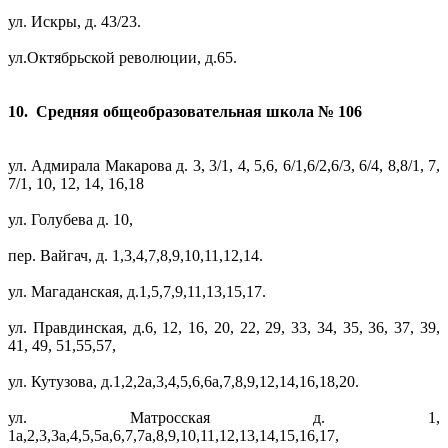
ул. Искры, д. 43/23.
ул.Октябрьской революции, д.65.
10. Средняя общеобразовательная школа № 106
ул. Адмирала Макарова д. 3, 3/1, 4, 5,6, 6/1,6/2,6/3, 6/4, 8,8/1, 7,
7/1, 10, 12, 14, 16,18
ул. Голубева д. 10,
пер. Вайгач, д. 1,3,4,7,8,9,10,11,12,14.
ул. Магаданская, д.1,5,7,9,11,13,15,17.
ул. Правдинская, д.6, 12, 16, 20, 22, 29, 33, 34, 35, 36, 37, 39,
41, 49, 51,55,57,
ул. Кутузова, д.1,2,2а,3,4,5,6,6а,7,8,9,12,14,16,18,20.
ул. Матросская д. 1,
1а,2,3,3а,4,5,5а,6,7,7а,8,9,10,11,12,13,14,15,16,17,