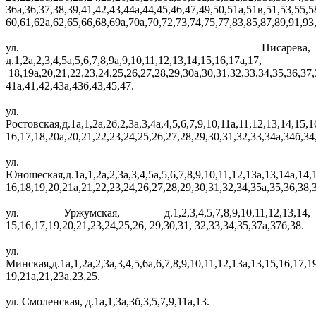
36а,36,37,38,39,41,42,43,44а,44,45,46,47,49,50,51а,51в,51,53,55,5
60,61,62а,62,65,66,68,69а,70а,70,72,73,74,75,77,83,85,87,89,91,93
ул. Писарева,
д.1,2а,2,3,4,5а,5,6,7,8,9а,9,10,11,12,13,14,15,16,17а,17,
18,19а,20,21,22,23,24,25,26,27,28,29,30а,30,31,32,33,34,35,36,37,
41а,41,42,43а,43б,43,45,47.
ул.
Ростовская,д.1а,1,2а,2б,2,3а,3,4а,4,5,6,7,9,10,11а,11,12,13,14,15,1
16,17,18,20а,20,21,22,23,24,25,26,27,28,29,30,31,32,33,34а,34б,34
ул.
Юношеская,д.1а,1,2а,2,3а,3,4,5а,5,6,7,8,9,10,11,12,13а,13,14а,14,
16,18,19,20,21а,21,22,23,24,26,27,28,29,30,31,32,34,35а,35,36,38,
ул. Уржумская, д.1,2,3,4,5,7,8,9,10,11,12,13,14,
15,16,17,19,20,21,23,24,25,26, 29,30,31, 32,33,34,35,37а,37б,38.
ул.
Минская,д.1а,1,2а,2,3а,3,4,5,6а,6,7,8,9,10,11,12,13а,13,15,16,17,1
19,21а,21,23а,23,25.
ул. Смоленская, д.1а,1,3а,3б,3,5,7,9,11а,13.