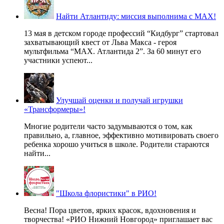
Найти Атлантиду: миссия выполнима с MAX!
13 мая в детском городе профессий “Кидбург” стартовал
захватывающий квест от Льва Макса - героя
мультфильма “MAX. Атлантида 2”. За 60 минут его
участники успеют...
Улучшай оценки и получай игрушки
«Трансформеры»!
Многие родители часто задумываются о том, как
правильно, а, главное, эффективно мотивировать своего
ребенка хорошо учиться в школе. Родители стараются
найти...
"Школа флористики" в РИО!
Весна! Пора цветов, ярких красок, вдохновения и
творчества! «РИО Нижний Новгород» приглашает вас