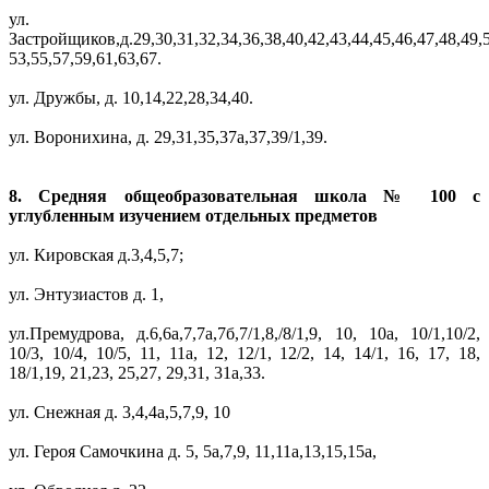
ул.
Застройщиков,д.29,30,31,32,34,36,38,40,42,43,44,45,46,47,48,49,
53,55,57,59,61,63,67.
ул. Дружбы, д. 10,14,22,28,34,40.
ул. Воронихина, д. 29,31,35,37а,37,39/1,39.
8. Средняя общеобразовательная школа № 100 с
углубленным изучением отдельных предметов
ул. Кировская д.3,4,5,7;
ул. Энтузиастов д. 1,
ул.Премудрова, д.6,6а,7,7а,7б,7/1,8,/8/1,9, 10, 10а, 10/1,10/2,
10/3, 10/4, 10/5, 11, 11а, 12, 12/1, 12/2, 14, 14/1, 16, 17, 18,
18/1,19, 21,23, 25,27, 29,31, 31а,33.
ул. Снежная д. 3,4,4а,5,7,9, 10
ул. Героя Самочкина д. 5, 5а,7,9, 11,11а,13,15,15а,