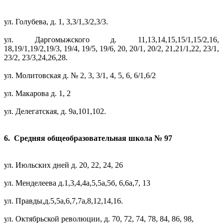
ул. Голубева, д. 1, 3,3/1,3/2,3/3.
ул. Даргомыжского д. 11,13,14,15,15/1,15/2,16,
18,19/1,19/2,19/3, 19/4, 19/5, 19/6, 20, 20/1, 20/2, 21,21/1,22, 23/1,
23/2, 23/3,24,26,28.
ул. Молитовская д. № 2, 3, 3/1, 4, 5, 6, 6/1,6/2
ул. Макарова д. 1, 2
ул. Делегатская, д. 9а,101,102.
6. Ср
едняя общеобразовательная школа № 97
ул. Июльских дней д. 20, 22, 24, 26
ул. Менделеева д.1,3,4,4а,5,5а,5б, 6,6а,7, 13
ул. Правды,д.5,5а,6,7,7а,8,12,14,16.
ул. Октябрьской революции, д. 70, 72, 74, 78, 84, 86, 98,