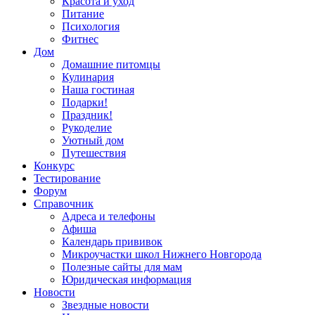
Красота и уход
Питание
Психология
Фитнес
Дом
Домашние питомцы
Кулинария
Наша гостиная
Подарки!
Праздник!
Рукоделие
Уютный дом
Путешествия
Конкурс
Тестирование
Форум
Справочник
Адреса и телефоны
Афиша
Календарь прививок
Микроучастки школ Нижнего Новгорода
Полезные сайты для мам
Юридическая информация
Новости
Звездные новости