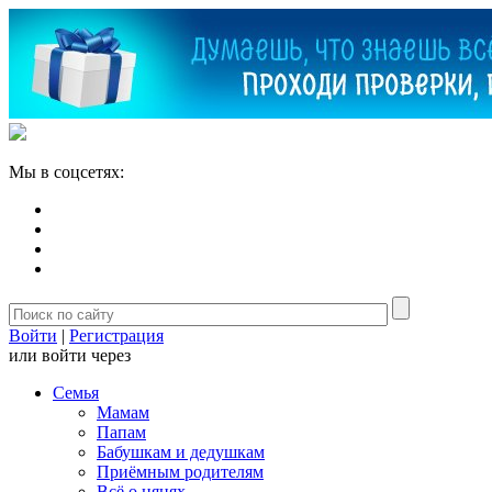
Мы в соцсетях:
Войти
|
Регистрация
или войти через
Семья
Мамам
Папам
Бабушкам и дедушкам
Приёмным родителям
Всё о нянях