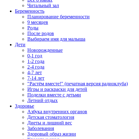
Читальный зал
Беременность
Планирование беременности
9 месяцев
Роды
После родов
Выбираем имя для малыша
Дети
Новорожденные
0-1 год
1-2 года
2-4 года
4-7 лет
7-14 лет
"Растём вместе!" (печатная версия радиоклуба)
Игры и раскраски для детей
Поделки вместе с детьми
Летний отдых
Здоровье
Азбука внутренних органов
Детская стоматология
Диеты и лишний вес
Заболевания
Здоровый образ жизни