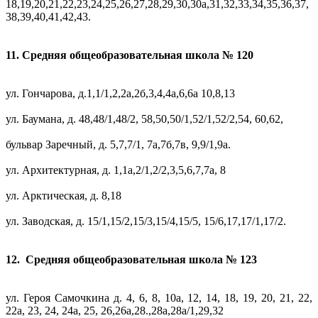
18,19,20,21,22,23,24,25,26,27,28,29,30,30а,31,32,33,34,35,36,37,
38,39,40,41,42,43.
11. Средняя общеобразовательная школа № 120
ул. Гончарова, д.1,1/1,2,2а,2б,3,4,4а,6,6а 10,8,13
ул. Баумана, д. 48,48/1,48/2, 58,50,50/1,52/1,52/2,54, 60,62,
бульвар Заречный, д. 5,7,7/1, 7а,7б,7в, 9,9/1,9а.
ул. Архитектурная, д. 1,1а,2/1,2/2,3,5,6,7,7а, 8
ул. Арктическая, д. 8,18
ул. Заводская, д. 15/1,15/2,15/3,15/4,15/5, 15/6,17,17/1,17/2.
12. Средняя общеобразовательная школа № 123
ул. Героя Самочкина д. 4, 6, 8, 10а, 12, 14, 18, 19, 20, 21, 22,
22а, 23, 24, 24а, 25, 26,26а,28.,28а,28а/1,29,32