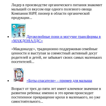
Лидер в производстве органического питания знакомит
малышей со вкусом еще одного полезного овоща
Компания HiPP, пионер в области органической
продукции...
Дружелюбные пони и могучие трансформы в
«МАКДОНАЛДС»
«Макдоналдс», традиционно поддерживая семейные
ценности и выступая за совместный активный досуг
родителей и детей, не забывает своих самых маленьких
посетителей...
«Боты-спасатели» – пример для малыша
Возраст от трех до пяти лет имеет ключевое значение в
развитии ребенка: именно в это время происходит
постепенное превращение крохи в маленького, но уже
самостоятельного...