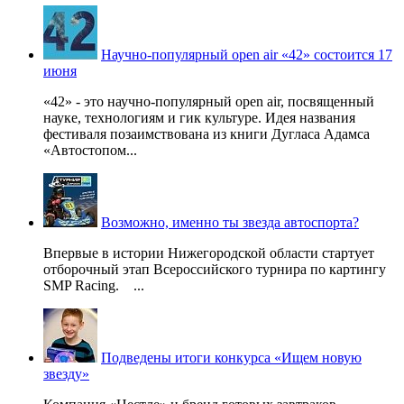
Научно-популярный open air «42» состоится 17
июня
«42» - это научно-популярный open air, посвященный
науке, технологиям и гик культуре. Идея названия
фестиваля позаимствована из книги Дугласа Адамса
«Автостопом...
Возможно, именно ты звезда автоспорта?
Впервые в истории Нижегородской области стартует
отборочный этап Всероссийского турнира по картингу
SMP Racing. ...
Подведены итоги конкурса «Ищем новую
звезду»