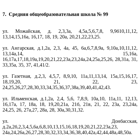
7. Средняя общеобразовательная школа № 99
ул. Можайская, д. 2,3,3а, 4,5а,5,6,7,8, 9,9б10,11,12,
13,14,15,16а, 16,17, 18, 19, 20а, 20,21,22,23,25.
ул. Ангарская, д.1,2а, 2,3, 4а, 45, 6а,6,7,8,9а, 9,10а,10,11,12,
13,14а,14, 15,16а,
16,17а,17,18,19а,19,20,21,22,23а,23,24а,24,25а,25,26, 28,31а, 31,
33,35а, 35, 37, 41,41/2.
ул. Газетная, д.2,3, 4,5,7, 8,9,10, 11а,11,13,14, 15а,15,16,17,
18,19,20, 21, 22, 23,
24,25,26,27,28,30,33,34,35,36,37,38а,39,40,41,42,43.
ул. Ильменская, д.1,2а, 2,4, 5,6, 7,8,9, 10а,10, 11а,11, 12,13,
16,17а, 17, 18а, 18, 19,20,21а, 21б, 21в, 21, 22, 23а, 23,24а,
24,25, 26, 27а,27, 28а, 28, 30а,30,31,32.
ул. Донбасская,
д.2а,2б,2,3,4,5,6а,6,8,10,13,15,16,18,19,20,21,22,23а,23,
24а,24,26а,26,27,28,30,32,33,34,36,38,40,42а,42,44,48а,48,50а.