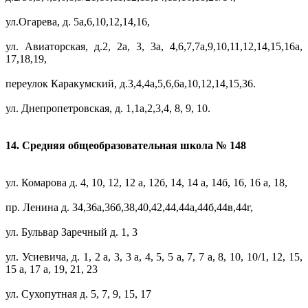
ул.Огарева, д. 5а,6,10,12,14,16,
ул. Авиаторская, д.2, 2а, 3, 3а, 4,6,7,7а,9,10,11,12,14,15,16а,
17,18,19,
переулок Каракумский, д.3,4,4а,5,6,6а,10,12,14,15,36.
ул. Днепропетровская, д. 1,1а,2,3,4, 8, 9, 10.
14. Средняя общеобразовательная школа № 148
ул. Комарова д. 4, 10, 12, 12 а, 12б, 14, 14 а, 14б, 16, 16 а, 18,
пр. Ленина д. 34,36а,36б,38,40,42,44,44а,44б,44в,44г,
ул. Бульвар Заречный д. 1, 3
ул. Усиевича, д. 1, 2 а, 3, 3 а, 4, 5, 5 а, 7, 7 а, 8, 10, 10/1, 12, 15,
15 а, 17 а, 19, 21, 23
ул. Сухопутная д. 5, 7, 9, 15, 17