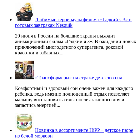
Любимые герои мультфильма «Гадкий я 3» в
готовых завтраках Nesquik
29 июня в России на большие экраны выходит
анимационный фильм «Гадкий я 3». В ожидании новых
приключений многодетного суперагента, роковой
красотки и забавных...
«Трансформеры» на страже детского сна
Комфортный и здоровый сон очень важен для каждого
ребенка, ведь именно полноценный отдых позволяет
малышу восстановить силы после активного дня и
запастись энергией...
Новинка в ассортименте HiPP – детское пюре
из белой моркови