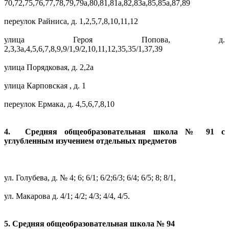
70,72,75,76,77,78,79,79а,80,81,81а,82,83а,85,85а,87,89
переулок Райниса, д. 1,2,5,7,8,10,11,12
улица Героя Попова, д.
2,3,3а,4,5,6,7,8,9,9/1,9/2,10,11,12,35,35/1,37,39
улица Порядковая, д. 2,2а
улица Карповская , д. 1
переулок Ермака, д. 4,5,6,7,8,10
4. Средняя общеобразовательная школа № 91 с
углубленным изучением отдельных предметов
ул. Голубева, д. № 4; 6; 6/1; 6/2;6/3; 6/4; 6/5; 8; 8/1,
ул. Макарова д. 4/1; 4/2; 4/3; 4/4, 4/5.
5. Средняя общеобразовательная школа № 94