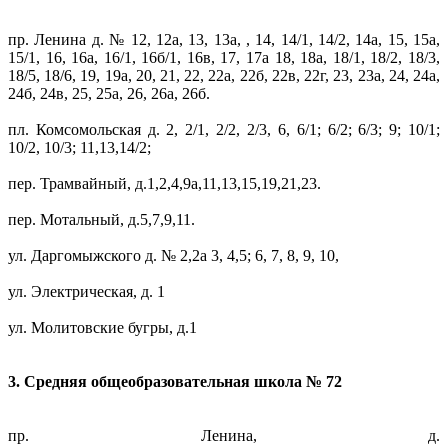
пр. Ленина д. № 12, 12а, 13, 13а, , 14, 14/1, 14/2, 14а, 15, 15а,
15/1, 16, 16а, 16/1, 16б/1, 16в, 17, 17а 18, 18а, 18/1, 18/2, 18/3,
18/5, 18/6, 19, 19а, 20, 21, 22, 22а, 22б, 22в, 22г, 23, 23а, 24, 24а,
24б, 24в, 25, 25а, 26, 26а, 26б.
пл. Комсомольская д. 2, 2/1, 2/2, 2/3, 6, 6/1; 6/2; 6/3; 9; 10/1;
10/2, 10/3; 11,13,14/2;
пер. Трамвайный, д.1,2,4,9а,11,13,15,19,21,23.
пер. Мотальный, д.5,7,9,11.
ул. Даргомыжского д. № 2,2а 3, 4,5; 6, 7, 8, 9, 10,
ул. Электрическая, д. 1
ул. Молитовские бугры, д.1
3. Средняя общеобразовательная школа № 72
пр. Ленина, д.