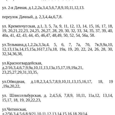
ул. 2-я Дачная, д.1,2,2а,3,4,5,6,7,8,9,10,11,12,13.
переулок Дачный, д. 2,3,4,4а,6,7,8.
ул. Кременчугская, д.1, 3, 5, 7а, 9, 11, 12, 13, 14, 15, 16, 17, 18,
19, 20,21,22,23, 24,25, 26,27, 28, 29, 30, 32, 33, 34, 35, 37, 39, 40,
40а, 41, 42, 43, 44, 45, 46,47, 48,49, 50, 52, 54, 56а, 58.
ул.Тельмана,д.1,2,2а,3,3а,4, 5, 6, 7, 7а, 7б, 7в,9,9а,10,
12,13,13а,14,15,15а,1617,17а,18, 19а, 19, 20, 22, 24, 26, 28, 30,
32,34,36,38,
ул.Красногвардейская,
д.2/16,3,4,6,7,9,9а,10,11,13,13а,15,17,19,19а,21,
23,25,27,29,31,33,35,
ул.Обводная, д.1/8,2,3,4,5,7,8,9,10,11,13,15,16,17, 18, 19
,19а,20,22,
ул. Шлиссельбурская, д. 2,4,5,6, 7,8,9, 10,11, 11а,12, 13,14,
15,17, 18, 19, 20,22,23,
ул.Читинская,
д.2/56,3,4,5,6,8,9/21,10,11,12,13,14,15,16,18,20/14,