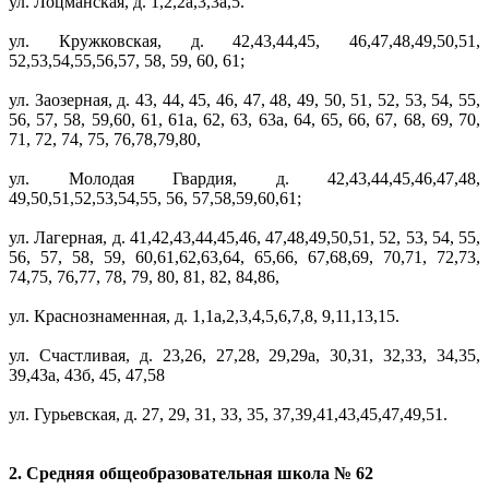
ул. Лоцманская, д. 1,2,2а,3,3а,5.
ул. Кружковская, д. 42,43,44,45, 46,47,48,49,50,51,
52,53,54,55,56,57, 58, 59, 60, 61;
ул. Заозерная, д. 43, 44, 45, 46, 47, 48, 49, 50, 51, 52, 53, 54, 55,
56, 57, 58, 59,60, 61, 61а, 62, 63, 63а, 64, 65, 66, 67, 68, 69, 70,
71, 72, 74, 75, 76,78,79,80,
ул. Молодая Гвардия, д. 42,43,44,45,46,47,48,
49,50,51,52,53,54,55, 56, 57,58,59,60,61;
ул. Лагерная, д. 41,42,43,44,45,46, 47,48,49,50,51, 52, 53, 54, 55,
56, 57, 58, 59, 60,61,62,63,64, 65,66, 67,68,69, 70,71, 72,73,
74,75, 76,77, 78, 79, 80, 81, 82, 84,86,
ул. Краснознаменная, д. 1,1а,2,3,4,5,6,7,8, 9,11,13,15.
ул. Счастливая, д. 23,26, 27,28, 29,29а, 30,31, 32,33, 34,35,
39,43а, 43б, 45, 47,58
ул. Гурьевская, д. 27, 29, 31, 33, 35, 37,39,41,43,45,47,49,51.
2. Средняя общеобразовательная школа № 62