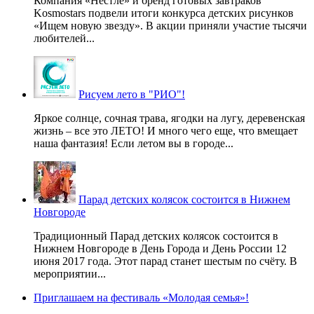
Компания «Нестле» и бренд готовых завтраков
Kosmostars подвели итоги конкурса детских рисунков
«Ищем новую звезду». В акции приняли участие тысячи
любителей...
Рисуем лето в "РИО"!
Яркое солнце, сочная трава, ягодки на лугу, деревенская
жизнь – все это ЛЕТО! И много чего еще, что вмещает
наша фантазия! Если летом вы в городе...
Парад детских колясок состоится в Нижнем
Новгороде
Традиционный Парад детских колясок состоится в
Нижнем Новгороде в День Города и День России 12
июня 2017 года. Этот парад станет шестым по счёту. В
мероприятии...
Приглашаем на фестиваль «Молодая семья»!