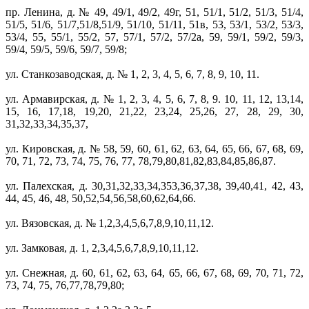
пр. Ленина, д. № 49, 49/1, 49/2, 49г, 51, 51/1, 51/2, 51/3, 51/4,
51/5, 51/6, 51/7,51/8,51/9, 51/10, 51/11, 51в, 53, 53/1, 53/2, 53/3,
53/4, 55, 55/1, 55/2, 57, 57/1, 57/2, 57/2а, 59, 59/1, 59/2, 59/3,
59/4, 59/5, 59/6, 59/7, 59/8;
ул. Станкозаводская, д. № 1, 2, 3, 4, 5, 6, 7, 8, 9, 10, 11.
ул. Армавирская, д. № 1, 2, 3, 4, 5, 6, 7, 8, 9. 10, 11, 12, 13,14,
15, 16, 17,18, 19,20, 21,22, 23,24, 25,26, 27, 28, 29, 30,
31,32,33,34,35,37,
ул. Кировская, д. № 58, 59, 60, 61, 62, 63, 64, 65, 66, 67, 68, 69,
70, 71, 72, 73, 74, 75, 76, 77, 78,79,80,81,82,83,84,85,86,87.
ул. Палехская, д. 30,31,32,33,34,353,36,37,38, 39,40,41, 42, 43,
44, 45, 46, 48, 50,52,54,56,58,60,62,64,66.
ул. Вязовская, д. № 1,2,3,4,5,6,7,8,9,10,11,12.
ул. Замковая, д. 1, 2,3,4,5,6,7,8,9,10,11,12.
ул. Снежная, д. 60, 61, 62, 63, 64, 65, 66, 67, 68, 69, 70, 71, 72,
73, 74, 75, 76,77,78,79,80;