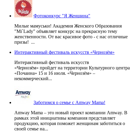
Фотоконкурс "Я Женщина"
Милые мамуськи! Академия Женского Образования
"Mi`Lady" объявляет конкурс на прекрасную тему
женственности. От вас красивое фото - с нас отличные
призы! ...
Интерактивный фестиваль искусств «Чернозём»
Интерактивный фестиваль искусств
«Чернозём» пройдет на территории Культурного центра
«Почаина» 15 и 16 июля. «Чернозём» –
некоммерческий...
Заботимся о семье с Amway Mama!
Amway Mama – это новый проект компании Amway. В
рамках этой инициативы компания представляет
продукцию, которая поможет женщинам заботиться о
своей семье на...