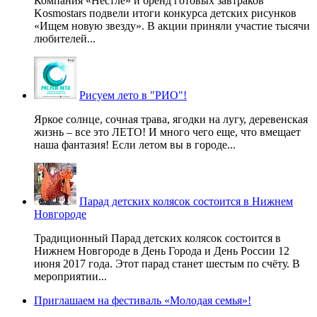
Компания «Нестле» и бренд готовых завтраков
Kosmostars подвели итоги конкурса детских рисунков
«Ищем новую звезду». В акции приняли участие тысячи
любителей...
Рисуем лето в "РИО"!
Яркое солнце, сочная трава, ягодки на лугу, деревенская
жизнь – все это ЛЕТО! И много чего еще, что вмещает
наша фантазия! Если летом вы в городе...
Парад детских колясок состоится в Нижнем
Новгороде
Традиционный Парад детских колясок состоится в
Нижнем Новгороде в День Города и День России 12
июня 2017 года. Этот парад станет шестым по счёту. В
мероприятии...
Приглашаем на фестиваль «Молодая семья»!