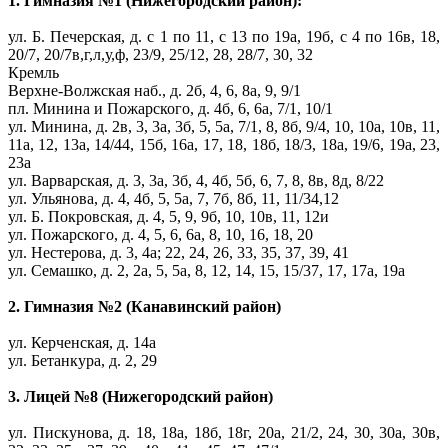
1. Гимназия №1 (Нижегородский район):
ул. Б. Печерская, д. с 1 по 11, с 13 по 19а, 19б, с 4 по 16в, 18,
20/7, 20/7в,г,л,у,ф, 23/9, 25/12, 28, 28/7, 30, 32
Кремль
Верхне-Волжская наб., д. 2б, 4, 6, 8а, 9, 9/1
пл. Минина и Пожарского, д. 4б, 6, 6а, 7/1, 10/1
ул. Минина, д. 2в, 3, 3а, 3б, 5, 5а, 7/1, 8, 8б, 9/4, 10, 10а, 10в, 11,
11а, 12, 13а, 14/44, 15б, 16а, 17, 18, 18б, 18/3, 18а, 19/6, 19а, 23,
23а
ул. Варварская, д. 3, 3а, 3б, 4, 4б, 5б, 6, 7, 8, 8в, 8д, 8/22
ул. Ульянова, д. 4, 4б, 5, 5а, 7, 7б, 8б, 11, 11/34,12
ул. Б. Покровская, д. 4, 5, 9, 9б, 10, 10в, 11, 12и
ул. Пожарского, д. 4, 5, 6, 6а, 8, 10, 16, 18, 20
ул. Нестерова, д. 3, 4а; 22, 24, 26, 33, 35, 37, 39, 41
ул. Семашко, д. 2, 2а, 5, 5а, 8, 12, 14, 15, 15/37, 17, 17а, 19а
2. Гимназия №2 (Канавинский район)
ул. Керченская, д. 14а
ул. Бетанкура, д. 2, 29
3. Лицей №8 (Нижегородский район)
ул. Пискунова, д. 18, 18а, 18б, 18г, 20а, 21/2, 24, 30, 30а, 30в,