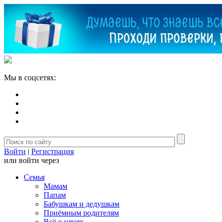
Мы в соцсетях:
Войти
|
Регистрация
или войти через
Семья
Мамам
Папам
Бабушкам и дедушкам
Приёмным родителям
Всё о нянях