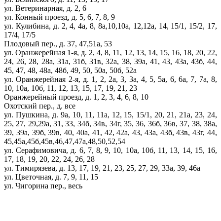
ул. Ветеринарная, д. 2, 6
ул. Конный проезд, д. 5, 6, 7, 8, 9
ул. Кулибина, д. 2, 4, 4а, 8, 8а,10,10а, 12,12а, 14, 15/1, 15/2, 17,
17/4, 17/5
Плодовый пер., д. 37, 47,51а, 53
ул. Оранжерейная 1-я, д. 2, 4, 8, 11, 12, 13, 14, 15, 16, 18, 20, 22,
24, 26, 28, 28а, 31а, 31б, 31в, 32а, 38, 39а, 41, 43, 43а, 43б, 44,
45, 47, 48, 48а, 48б, 49, 50, 50а, 50б, 52а
ул. Оранжерейная 2-я, д. 1, 2, 2а, 3, 3а, 4, 5, 5а, 6, 6а, 7, 7а, 8,
10, 10а, 10б, 11, 12, 13, 15, 17, 19, 21, 23
Оранжерейный проезд, д. 1, 2, 3, 4, 6, 8, 10
Охотский пер., д. все
ул. Пушкина, д. 9а, 10, 11, 11а, 12, 15, 15/1, 20, 21, 21а, 23, 24,
25, 27, 29,29а, 31, 33, 34б, 34в, 34г, 35, 36, 36б, 36в, 37, 38, 38а,
39, 39а, 39б, 39в, 40, 40а, 41, 42, 42а, 43, 43а, 43б, 43в, 43г, 44,
45,45а,45б,45в,46,47,47а,48,50,52,54
ул. Серафимовича, д. 6, 7, 8, 9, 10, 10а, 10б, 11, 13, 14, 15, 16,
17, 18, 19, 20, 22, 24, 26, 28
ул. Тимирязева, д. 13, 17, 19, 21, 23, 25, 27, 29, 33а, 39, 46а
ул. Цветочная, д. 7, 9, 11, 15
ул. Чигорина пер., весь