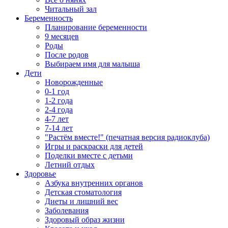
Читальный зал
Беременность
Планирование беременности
9 месяцев
Роды
После родов
Выбираем имя для малыша
Дети
Новорожденные
0-1 год
1-2 года
2-4 года
4-7 лет
7-14 лет
"Растём вместе!" (печатная версия радиоклуба)
Игры и раскраски для детей
Поделки вместе с детьми
Летний отдых
Здоровье
Азбука внутренних органов
Детская стоматология
Диеты и лишний вес
Заболевания
Здоровый образ жизни