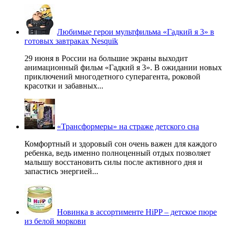
Любимые герои мультфильма «Гадкий я 3» в
готовых завтраках Nesquik
29 июня в России на большие экраны выходит
анимационный фильм «Гадкий я 3». В ожидании новых
приключений многодетного суперагента, роковой
красотки и забавных...
«Трансформеры» на страже детского сна
Комфортный и здоровый сон очень важен для каждого
ребенка, ведь именно полноценный отдых позволяет
малышу восстановить силы после активного дня и
запастись энергией...
Новинка в ассортименте HiPP – детское пюре
из белой моркови