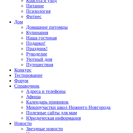
Красота и уход
Питание
Психология
Фитнес
Дом
Домашние питомцы
Кулинария
Наша гостиная
Подарки!
Праздник!
Рукоделие
Уютный дом
Путешествия
Конкурс
Тестирование
Форум
Справочник
Адреса и телефоны
Афиша
Календарь прививок
Микроучастки школ Нижнего Новгорода
Полезные сайты для мам
Юридическая информация
Новости
Звездные новости