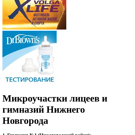
Микроучастки лицеев и
гимназий Нижнего
Новгорода