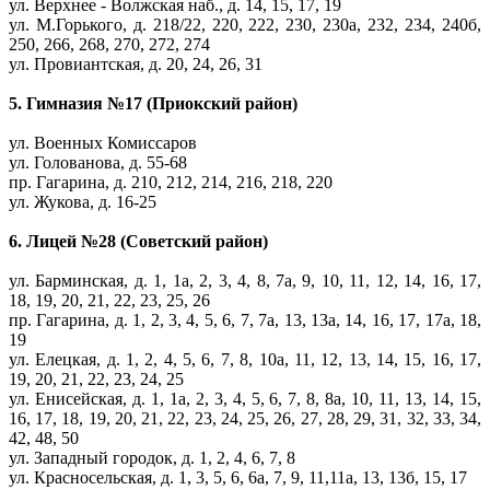
ул. Верхнее - Волжская наб., д. 14, 15, 17, 19
ул. М.Горького, д. 218/22, 220, 222, 230, 230а, 232, 234, 240б,
250, 266, 268, 270, 272, 274
ул. Провиантская, д. 20, 24, 26, 31
5. Гимназия №17 (Приокский район)
ул. Военных Комиссаров
ул. Голованова, д. 55-68
пр. Гагарина, д. 210, 212, 214, 216, 218, 220
ул. Жукова, д. 16-25
6. Лицей №28 (Советский район)
ул. Барминская, д. 1, 1а, 2, 3, 4, 8, 7а, 9, 10, 11, 12, 14, 16, 17,
18, 19, 20, 21, 22, 23, 25, 26
пр. Гагарина, д. 1, 2, 3, 4, 5, 6, 7, 7а, 13, 13а, 14, 16, 17, 17а, 18,
19
ул. Елецкая, д. 1, 2, 4, 5, 6, 7, 8, 10а, 11, 12, 13, 14, 15, 16, 17,
19, 20, 21, 22, 23, 24, 25
ул. Енисейская, д. 1, 1а, 2, 3, 4, 5, 6, 7, 8, 8а, 10, 11, 13, 14, 15,
16, 17, 18, 19, 20, 21, 22, 23, 24, 25, 26, 27, 28, 29, 31, 32, 33, 34,
42, 48, 50
ул. Западный городок, д. 1, 2, 4, 6, 7, 8
ул. Красносельская, д. 1, 3, 5, 6, 6а, 7, 9, 11,11а, 13, 13б, 15, 17