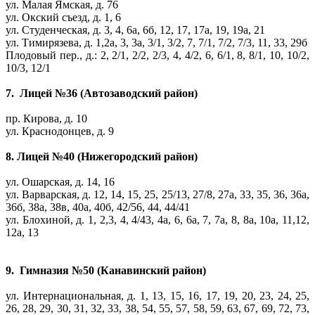
ул. Малая Ямская, д. 76
ул. Окский съезд, д. 1, 6
ул. Студенческая, д. 3, 4, 6а, 6б, 12, 17, 17а, 19, 19а, 21
ул. Тимирязева, д. 1,2а, 3, 3а, 3/1, 3/2, 7, 7/1, 7/2, 7/3, 11, 33, 29б
Плодовый пер., д.: 2, 2/1, 2/2, 2/3, 4, 4/2, 6, 6/1, 8, 8/1, 10, 10/2,
10/3, 12/1
7. Лицей №36 (Автозаводский район)
пр. Кирова, д. 10
ул. Краснодонцев, д. 9
8. Лицей №40 (Нижегородский район)
ул. Ошарская, д. 14, 16
ул. Варварская, д. 12, 14, 15, 25, 25/13, 27/8, 27а, 33, 35, 36, 36а,
36б, 38а, 38в, 40а, 40б, 42/56, 44, 44/41
ул. Блохиной, д. 1, 2,3, 4, 4/43, 4а, 6, 6а, 7, 7а, 8, 8а, 10а, 11,12,
12а, 13
9. Гимназия №50 (Канавинский район)
ул. Интернациональная, д. 1, 13, 15, 16, 17, 19, 20, 23, 24, 25,
26, 28, 29, 30, 31, 32, 33, 38, 54, 55, 57, 58, 59, 63, 67, 69, 72, 73,