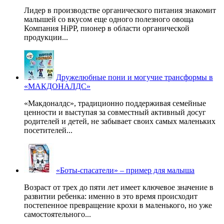
Лидер в производстве органического питания знакомит
малышей со вкусом еще одного полезного овоща
Компания HiPP, пионер в области органической
продукции...
Дружелюбные пони и могучие трансформы в
«МАКДОНАЛДС»
«Макдоналдс», традиционно поддерживая семейные
ценности и выступая за совместный активный досуг
родителей и детей, не забывает своих самых маленьких
посетителей...
«Боты-спасатели» – пример для малыша
Возраст от трех до пяти лет имеет ключевое значение в
развитии ребенка: именно в это время происходит
постепенное превращение крохи в маленького, но уже
самостоятельного...