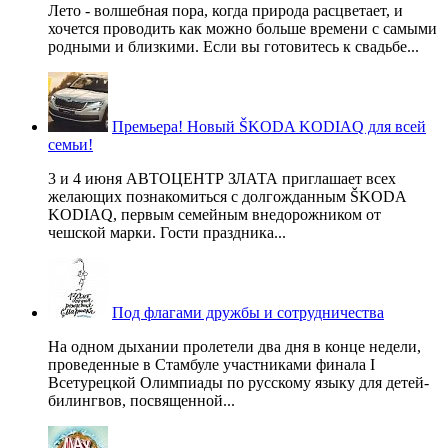
Лето - волшебная пора, когда природа расцветает, и
хочется проводить как можно больше времени с самыми
родными и близкими. Если вы готовитесь к свадьбе...
Премьера! Новый ŠKODA KODIAQ для всей
семьи!
3 и 4 июня АВТОЦЕНТР ЗЛАТА приглашает всех
желающих познакомиться с долгожданным ŠKODA
KODIAQ, первым семейным внедорожником от
чешской марки. Гости праздника...
Под флагами дружбы и сотрудничества
На одном дыхании пролетели два дня в конце недели,
проведенные в Стамбуле участниками финала I
Всетурецкой Олимпиады по русскому языку для детей-
билингвов, посвященной...