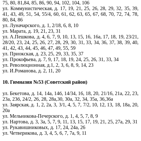
75, 80, 81,84, 85, 86, 90, 94, 102, 104, 106
ул. Коммунистическая, д. 17, 19, 21, 25, 26, 28, 29, 32, 35, 39,
41, 43, 49, 51, 54, 55/4, 60, 61, 62, 63, 65, 67, 68, 70, 72, 74, 78,
80, 84, 86
ул. Луначарского, д. 1, 2/18, 6, 8, 10
ул. Марата, д. 19, 21, 23, 31
ул. А.Пешкова, д. 4, 6, 7, 9, 10, 13, 15, 16, 16а, 17, 18, 19, 23/21,
28/20, 23, 24, 25, 26, 27, 28, 29, 30, 31, 33, 34, 36, 37, 38, 39, 40,
41, 42, 43, 44, 45, 46, 47, 49, 55, 59
ул. Приокская, д. 23, 25, 29, 33, 35, 37
ул. Прокофьева, д. 7, 9, 17, 18, 19, 24, 25, 26, 31, 33, 34
ул. Революционная, д.1, 2, 3, 6, 8, 9, 14, 23
ул. И.Романова, д. 2, 11, 20
10. Гимназия №53 (Советский район)
ул. Бекетова, д. 14, 14а, 14б, 14/34, 16, 18, 20, 21/16, 21а, 22, 23,
23а, 23б, 24/2, 26, 28, 28а,30, 30а, 32, 34, 35а, 36,36а
ул. Заярская, д. 1, 2, 2а, 3, 3/1, 4, 5, 7, 7/2, 10, 12, 13, 18, 18а, 20,
20а
ул. Мельникова-Печерского, д. 1, 4, 5, 7, 8, 9
ул. Нартова, д. 3, 3а, 5, 7, 9, 11, 13, 15, 17, 19, 21, 25, 27а, 29, 31
ул. Рукавишниковых, д. 17, 24, 24а, 26
ул. Четверикова, д. 3, 4, 5, 6, 7, 7а, 9, 11