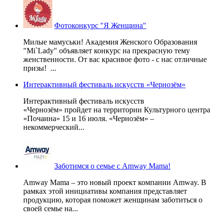
Фотоконкурс "Я Женщина"
Милые мамуськи! Академия Женского Образования
"Mi`Lady" объявляет конкурс на прекрасную тему
женственности. От вас красивое фото - с нас отличные
призы! ...
Интерактивный фестиваль искусств «Чернозём»
Интерактивный фестиваль искусств
«Чернозём» пройдет на территории Культурного центра
«Почаина» 15 и 16 июля. «Чернозём» –
некоммерческий...
Заботимся о семье с Amway Mama!
Amway Mama – это новый проект компании Amway. В
рамках этой инициативы компания представляет
продукцию, которая поможет женщинам заботиться о
своей семье на...