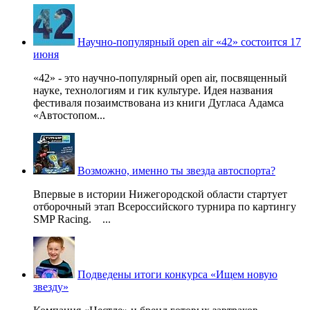
Научно-популярный open air «42» состоится 17
июня
«42» - это научно-популярный open air, посвященный
науке, технологиям и гик культуре. Идея названия
фестиваля позаимствована из книги Дугласа Адамса
«Автостопом...
Возможно, именно ты звезда автоспорта?
Впервые в истории Нижегородской области стартует
отборочный этап Всероссийского турнира по картингу
SMP Racing. ...
Подведены итоги конкурса «Ищем новую
звезду»