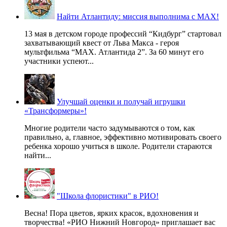
Найти Атлантиду: миссия выполнима с MAX!
13 мая в детском городе профессий “Кидбург” стартовал
захватывающий квест от Льва Макса - героя
мультфильма “MAX. Атлантида 2”. За 60 минут его
участники успеют...
Улучшай оценки и получай игрушки
«Трансформеры»!
Многие родители часто задумываются о том, как
правильно, а, главное, эффективно мотивировать своего
ребенка хорошо учиться в школе. Родители стараются
найти...
"Школа флористики" в РИО!
Весна! Пора цветов, ярких красок, вдохновения и
творчества! «РИО Нижний Новгород» приглашает вас