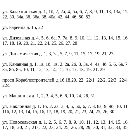
ул. Балахнинская д. 1, 1б, 2, 2а, 4, 5а, 6, 7, 8, 9, 11, 13, 13а, 15,
22, 30, 34а, 36, 36а, 38, 40а, 42, 44, 46, 50, 52
ул. Баренца д. 15, 22
ул. Дизельная д. 4, 5, 6, 6а, 7, 7а, 8, 9, 10, 11, 12, 13, 14, 15, 16,
17, 18, 19, 20, 21, 22, 24, 25, 26, 27, 28
ул. Динамическая д. 1, 3, 3а, 5, 7, 9, 11, 15, 17, 19, 21, 23
ул. Канавная д. 1, 1а, 1б, 1в, 2, 2а, 2б, 3, 3а, 4, 4а, 4б, 5, 6, 6а, 7,
8а, 8б, 8в, 10, 11, 12, 13, 14, 15, 16, 17, 18, 19, 21, 29
просп.Кораблестроителей д.16,18,20, 22, 22/1, 22/2, 22/3, 22/4,
22/5
ул. Машинная д. 1, 2, 3, 4, 5, 6, 8, 10, 24, 26, 31
ул. Наклонная д. 1, 1б, 2, 2а, 3, 4, 5, 5б, 6, 7, 8, 8а, 9, 9б, 10, 11,
11б, 12, 13, 14, 15, 16, 17, 18, 19, 20, 21, 23, 24, 25, 26, 30
ул. Новосельская д. 1, 2, 5, 6, 7, 8, 9, 10, 11, 12, 13, 14, 15, 16,
17, 18, 20, 21, 21а, 22, 23, 24, 25, 26, 28, 29, 30, 31, 32, 33, 35,