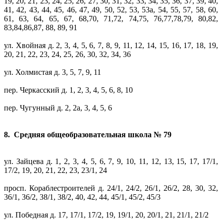
19, 20, 21, 23, 24, 25, 26, 27, 30, 31, 32, 33, 34, 35, 36, 37, 39, 40,
41, 42, 43, 44, 45, 46, 47, 49, 50, 52, 53, 53а, 54, 55, 57, 58, 60,
61, 63, 64, 65, 67, 68,70, 71,72, 74,75, 76,77,78,79, 80,82,
83,84,86,87, 88, 89, 91
ул. Хвойная д. 2, 3, 4, 5, 6, 7, 8, 9, 11, 12, 14, 15, 16, 17, 18, 19,
20, 21, 22, 23, 24, 25, 26, 30, 32, 34, 36
ул. Холмистая д. 3, 5, 7, 9, 11
пер. Черкасский д. 1, 2, 3, 4, 5, 6, 8, 10
пер. Чугунный д. 2, 2а, 3, 4, 5, 6
8. Средняя общеобразовательная школа № 79
ул. Зайцева д. 1, 2, 3, 4, 5, 6, 7, 9, 10, 11, 12, 13, 15, 17, 17/1,
17/2, 19, 20, 21, 22, 23, 23/1, 24
просп. Кораблестроителей д. 24/1, 24/2, 26/1, 26/2, 28, 30, 32,
36/1, 36/2, 38/1, 38/2, 40, 42, 44, 45/1, 45/2, 45/3
ул. Победная д. 17, 17/1, 17/2, 19, 19/1, 20, 20/1, 21, 21/1, 21/2