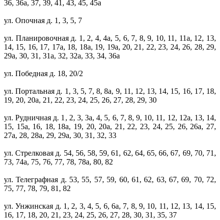
36, 36а, 37, 39, 41, 43, 45, 45а
ул. Опочная д. 1, 3, 5, 7
ул. Планировочная д. 1, 2, 4, 4а, 5, 6, 7, 8, 9, 10, 11, 11а, 12, 13,
14, 15, 16, 17, 17а, 18, 18а, 19, 19а, 20, 21, 22, 23, 24, 26, 28, 29,
29а, 30, 31, 31а, 32, 32а, 33, 34, 36а
ул. Победная д. 18, 20/2
ул. Портальная д. 1, 3, 5, 7, 8, 8а, 9, 11, 12, 13, 14, 15, 16, 17, 18,
19, 20, 20а, 21, 22, 23, 24, 25, 26, 27, 28, 29, 30
ул. Рудничная д. 1, 2, 3, 3а, 4, 5, 6, 7, 8, 9, 10, 11, 12, 12а, 13, 14,
15, 15а, 16, 18, 18а, 19, 20, 20а, 21, 22, 23, 24, 25, 26, 26а, 27,
27а, 28, 28а, 29, 29а, 30, 31, 32, 33
ул. Стрелковая д. 54, 56, 58, 59, 61, 62, 64, 65, 66, 67, 69, 70, 71,
73, 74а, 75, 76, 77, 78, 78а, 80, 82
ул. Телеграфная д. 53, 55, 57, 59, 60, 61, 62, 63, 67, 69, 70, 72,
75, 77, 78, 79, 81, 82
ул. Унжинская д. 1, 2, 3, 4, 5, 6, 6а, 7, 8, 9, 10, 11, 12, 13, 14, 15,
16, 17, 18, 20, 21, 23, 24, 25, 26, 27, 28, 30, 31, 35, 37