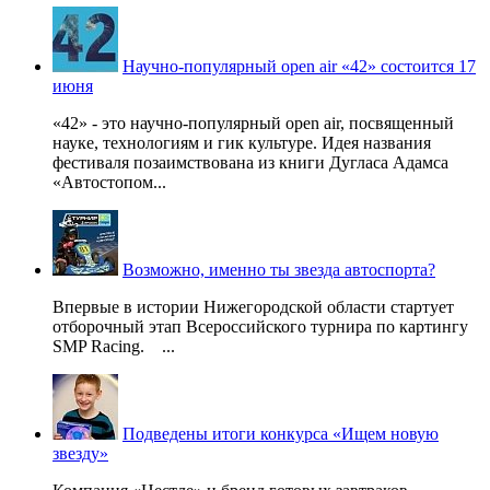
Научно-популярный open air «42» состоится 17
июня
«42» - это научно-популярный open air, посвященный
науке, технологиям и гик культуре. Идея названия
фестиваля позаимствована из книги Дугласа Адамса
«Автостопом...
Возможно, именно ты звезда автоспорта?
Впервые в истории Нижегородской области стартует
отборочный этап Всероссийского турнира по картингу
SMP Racing. ...
Подведены итоги конкурса «Ищем новую
звезду»