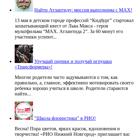
Найти Атлантиду: миссия выполнима с MAX!
13 мая в детском городе профессий “Кидбург” стартовал
захватывающий квест от Льва Макса - героя
мультфильма “MAX. Атлантида 2”. За 60 минут его
участники успеют...
Улучшай оценки и получай игрушки
«Трансформеры»!
Многие родители часто задумываются о том, как
правильно, а, главное, эффективно мотивировать своего
ребенка хорошо учиться в школе. Родители стараются
найти...
"Школа флористики" в РИО!
Весна! Пора цветов, ярких красок, вдохновения и
творчества! «РИО Нижний Новгород» приглашает вас