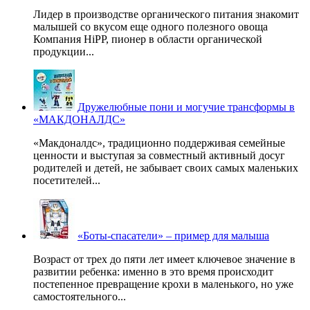
Лидер в производстве органического питания знакомит
малышей со вкусом еще одного полезного овоща
Компания HiPP, пионер в области органической
продукции...
Дружелюбные пони и могучие трансформы в
«МАКДОНАЛДС»
«Макдоналдс», традиционно поддерживая семейные
ценности и выступая за совместный активный досуг
родителей и детей, не забывает своих самых маленьких
посетителей...
«Боты-спасатели» – пример для малыша
Возраст от трех до пяти лет имеет ключевое значение в
развитии ребенка: именно в это время происходит
постепенное превращение крохи в маленького, но уже
самостоятельного...