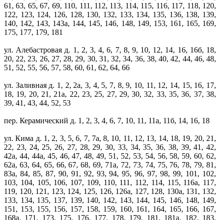
61, 63, 65, 67, 69, 110, 111, 112, 113, 114, 115, 116, 117, 118, 120,
122, 123, 124, 126, 128, 130, 132, 133, 134, 135, 136, 138, 139,
140, 142, 143, 143а, 144, 145, 146, 148, 149, 153, 161, 165, 169,
175, 177, 179, 181
ул. Алебастровая д. 1, 2, 3, 4, 6, 7, 8, 9, 10, 12, 14, 16, 16б, 18,
20, 22, 23, 26, 27, 28, 29, 30, 31, 32, 34, 36, 38, 40, 42, 44, 46, 48,
51, 52, 55, 56, 57, 58, 60, 61, 62, 64, 66
ул. Заливная д. 1, 2, 2а, 3, 4, 5, 7, 8, 9, 10, 11, 12, 14, 15, 16, 17,
18, 19, 20, 21, 21а, 22, 23, 25, 27, 29, 30, 32, 33, 35, 36, 37, 38,
39, 41, 43, 44, 52, 53
пер. Керамический д. 1, 2, 3, 4, 6, 7, 10, 11, 11а, 11б, 14, 16, 18
ул. Кима д. 1, 2, 3, 5, 6, 7, 7а, 8, 10, 11, 12, 13, 14, 18, 19, 20, 21,
22, 23, 24, 25, 26, 27, 28, 29, 30, 33, 34, 35, 36, 38, 39, 41, 42,
42а, 44, 44а, 45, 46, 47, 48, 49, 51, 52, 53, 54, 56, 58, 59, 60, 62,
62а, 63, 64, 65, 66, 67, 68, 69, 71а, 72, 73, 74, 75, 76, 78, 79, 81,
83а, 84, 85, 87, 90, 91, 92, 93, 94, 95, 96, 97, 98, 99, 101, 102,
103, 104, 105, 106, 107, 109, 110, 111, 112, 114, 115, 116а, 117,
119, 120, 121, 123, 124, 125, 126, 126а, 127, 128, 130а, 131, 132,
133, 134, 135, 137, 139, 140, 142, 143, 144, 145, 146, 148, 149,
151, 153, 155, 156, 157, 158, 159, 160, 161, 164, 165, 166, 167,
168а, 171, 173, 175, 176, 177, 178, 179, 181, 181а, 182, 183,