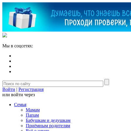
Мы в соцсетях:
Войти
|
Регистрация
или войти через
Семья
Мамам
Папам
Бабушкам и дедушкам
Приёмным родителям
Всё о нянях