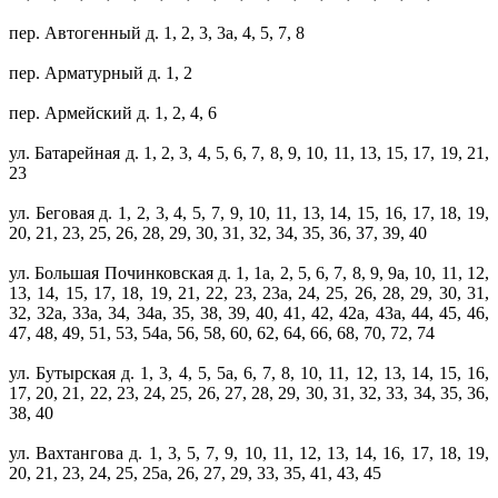
пер. Автогенный д. 1, 2, 3, 3а, 4, 5, 7, 8
пер. Арматурный д. 1, 2
пер. Армейский д. 1, 2, 4, 6
ул. Батарейная д. 1, 2, 3, 4, 5, 6, 7, 8, 9, 10, 11, 13, 15, 17, 19, 21,
23
ул. Беговая д. 1, 2, 3, 4, 5, 7, 9, 10, 11, 13, 14, 15, 16, 17, 18, 19,
20, 21, 23, 25, 26, 28, 29, 30, 31, 32, 34, 35, 36, 37, 39, 40
ул. Большая Починковская д. 1, 1а, 2, 5, 6, 7, 8, 9, 9а, 10, 11, 12,
13, 14, 15, 17, 18, 19, 21, 22, 23, 23а, 24, 25, 26, 28, 29, 30, 31,
32, 32а, 33а, 34, 34а, 35, 38, 39, 40, 41, 42, 42а, 43а, 44, 45, 46,
47, 48, 49, 51, 53, 54а, 56, 58, 60, 62, 64, 66, 68, 70, 72, 74
ул. Бутырская д. 1, 3, 4, 5, 5а, 6, 7, 8, 10, 11, 12, 13, 14, 15, 16,
17, 20, 21, 22, 23, 24, 25, 26, 27, 28, 29, 30, 31, 32, 33, 34, 35, 36,
38, 40
ул. Вахтангова д. 1, 3, 5, 7, 9, 10, 11, 12, 13, 14, 16, 17, 18, 19,
20, 21, 23, 24, 25, 25а, 26, 27, 29, 33, 35, 41, 43, 45