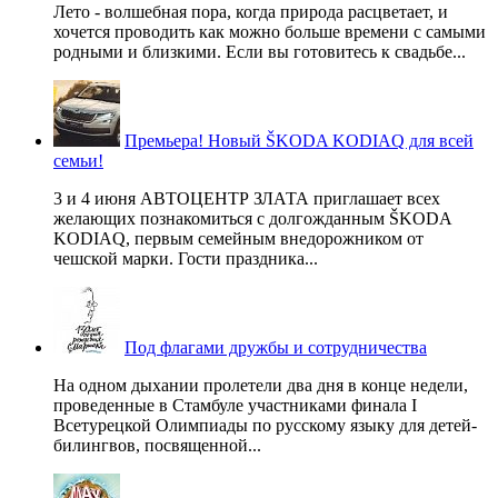
Лето - волшебная пора, когда природа расцветает, и
хочется проводить как можно больше времени с самыми
родными и близкими. Если вы готовитесь к свадьбе...
Премьера! Новый ŠKODA KODIAQ для всей
семьи!
3 и 4 июня АВТОЦЕНТР ЗЛАТА приглашает всех
желающих познакомиться с долгожданным ŠKODA
KODIAQ, первым семейным внедорожником от
чешской марки. Гости праздника...
Под флагами дружбы и сотрудничества
На одном дыхании пролетели два дня в конце недели,
проведенные в Стамбуле участниками финала I
Всетурецкой Олимпиады по русскому языку для детей-
билингвов, посвященной...