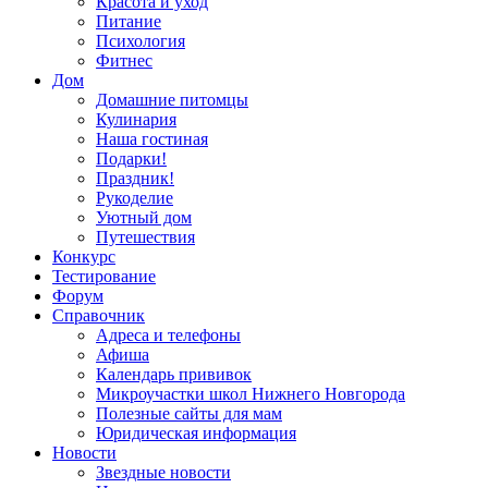
Красота и уход
Питание
Психология
Фитнес
Дом
Домашние питомцы
Кулинария
Наша гостиная
Подарки!
Праздник!
Рукоделие
Уютный дом
Путешествия
Конкурс
Тестирование
Форум
Справочник
Адреса и телефоны
Афиша
Календарь прививок
Микроучастки школ Нижнего Новгорода
Полезные сайты для мам
Юридическая информация
Новости
Звездные новости