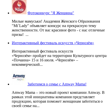
Фотоконкурс "Я Женщина"
Милые мамуськи! Академия Женского Образования
"Mi`Lady" объявляет конкурс на прекрасную тему
женственности. От вас красивое фото - с нас отличные
призы! ...
Интерактивный фестиваль искусств «Чернозём»
Интерактивный фестиваль искусств
«Чернозём» пройдет на территории Культурного центра
«Почаина» 15 и 16 июля. «Чернозём» –
некоммерческий...
Заботимся о семье с Amway Mama!
Amway Mama – это новый проект компании Amway. В
рамках этой инициативы компания представляет
продукцию, которая поможет женщинам заботиться о
своей семье на...