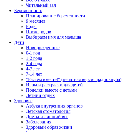
Читальный зал
Беременность
Планирование беременности
9 месяцев
Роды
После родов
Выбираем имя для малыша
Дети
Новорожденные
0-1 год
1-2 года
2-4 года
4-7 лет
7-14 лет
"Растём вместе!" (печатная версия радиоклуба)
Игры и раскраски для детей
Поделки вместе с детьми
Летний отдых
Здоровье
Азбука внутренних органов
Детская стоматология
Диеты и лишний вес
Заболевания
Здоровый образ жизни