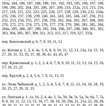
183а, 184, 186, 187, 188, 189, 191, 192, 193, 195, 196, 197, 198,
199, 200, 202, 204, 205, 206, 207, 209, 210, 212а, 213, 215, 216,
217, 218, 221, 222, 223, 225, 226, 227, 228, 229, 230, 232, 234а,
235, 236, 237, 238, 239, 240, 241, 243, 245, 246, 247, 250, 251,
252, 253, 254, 255, 257, 258, 259, 262, 264, 265, 267, 268, 269,
270, 272, 273, 274, 275, 276, 277, 278, 279, 280, 281, 282, 284,
284а, 285, 286, 287, 289, 292, 294, 296, 297, 298, 300, 301, 302,
303, 304, 305, 307, 309, 311, 313, 315, 317, 319, 327, 333а
пер. Копосовский д. 6, 7, 9, 10, 11, 12
ул. Котова д. 1, 3, 4, 4а, 5, 6, 8, 9, 10, 11, 12, 13, 13а, 14, 15, 19,
27, 29, 31, 33, 35, 37, 38, 39, 41, 43, 45, 47
пер. Кровельный д. 1, 2, 3, 4, 6, 7, 8, 9, 10, 11, 12, 13, 14, 15, 16,
17, 18, 21, 22
пер. Крутой д. 2, 4, 5, 6, 7, 9, 11, 13, 15
ул. Лизы Чайкиной д. 1, 2, 3, 4, 5, 6, 7, 8, 11, 13, 14, 16, 18, 19,
20, 25, 27, 29, 31, 33
ул. Лунская д. 1, 1а, 1б, 2, 4, 4а, 5, 5а, 5б, 5в, 5г, 5д, 5е, 6а, 7, 7а,
8, 9, 10, 11, 12, 13, 15, 16, 17, 18, 19, 20, 20а, 21, 21а, 22, 26, 28,
29, 30, 31, 32, 33, 35, 37, 38, 40, 41, 42 ,43, 44, 45, 46, 47, 48, 49,