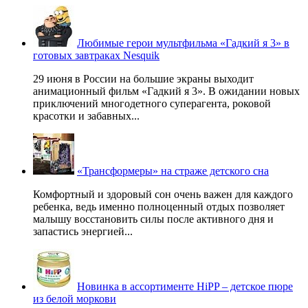
Любимые герои мультфильма «Гадкий я 3» в
готовых завтраках Nesquik
29 июня в России на большие экраны выходит
анимационный фильм «Гадкий я 3». В ожидании новых
приключений многодетного суперагента, роковой
красотки и забавных...
«Трансформеры» на страже детского сна
Комфортный и здоровый сон очень важен для каждого
ребенка, ведь именно полноценный отдых позволяет
малышу восстановить силы после активного дня и
запастись энергией...
Новинка в ассортименте HiPP – детское пюре
из белой моркови