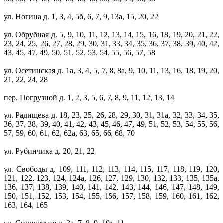
ул. Ногина д. 1, 3, 4, 5б, 6, 7, 9, 13а, 15, 20, 22
ул. Обрубная д. 5, 9, 10, 11, 12, 13, 14, 15, 16, 18, 19, 20, 21, 22,
23, 24, 25, 26, 27, 28, 29, 30, 31, 33, 34, 35, 36, 37, 38, 39, 40, 42,
43, 45, 47, 49, 50, 51, 52, 53, 54, 55, 56, 57, 58
ул. Осетинская д. 1а, 3, 4, 5, 7, 8, 8а, 9, 10, 11, 13, 16, 18, 19, 20,
21, 22, 24, 28
пер. Погрузной д. 1, 2, 3, 5, 6, 7, 8, 9, 11, 12, 13, 14
ул. Радищева д. 18, 23, 25, 26, 28, 29, 30, 31, 31а, 32, 33, 34, 35,
36, 37, 38, 39, 40, 41, 42, 43, 45, 46, 47, 49, 51, 52, 53, 54, 55, 56,
57, 59, 60, 61, 62, 62а, 63, 65, 66, 68, 70
ул. Рубинчика д. 20, 21, 22
ул. Свободы д. 109, 111, 112, 113, 114, 115, 117, 118, 119, 120,
121, 122, 123, 124, 124а, 126, 127, 129, 130, 132, 133, 135, 135а,
136, 137, 138, 139, 140, 141, 142, 143, 144, 146, 147, 148, 149,
150, 151, 152, 153, 154, 155, 156, 157, 158, 159, 160, 161, 162,
163, 164, 165
ул. Силикатная д. 3а, 7, 8, 9, 10а, 11