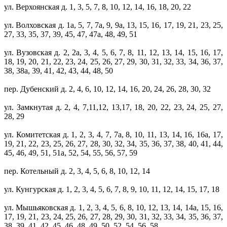
ул. Верхоянская д. 1, 3, 5, 7, 8, 10, 12, 14, 16, 18, 20, 22
ул. Волховская д. 1а, 5, 7, 7а, 9, 9а, 13, 15, 16, 17, 19, 21, 23, 25,
27, 33, 35, 37, 39, 45, 47, 47а, 48, 49, 51
ул. Вузовская д. 2, 2а, 3, 4, 5, 6, 7, 8, 11, 12, 13, 14, 15, 16, 17,
18, 19, 20, 21, 22, 23, 24, 25, 26, 27, 29, 30, 31, 32, 33, 34, 36, 37,
38, 38а, 39, 41, 42, 43, 44, 48, 50
пер. Дубенский д. 2, 4, 6, 10, 12, 14, 16, 20, 24, 26, 28, 30, 32
ул. Замкнутая д. 2, 4, 7,11,12, 13,17, 18, 20, 22, 23, 24, 25, 27,
28, 29
ул. Комитетская д. 1, 2, 3, 4, 7, 7а, 8, 10, 11, 13, 14, 16, 16а, 17,
19, 21, 22, 23, 25, 26, 27, 28, 30, 32, 34, 35, 36, 37, 38, 40, 41, 44,
45, 46, 49, 51, 51а, 52, 54, 55, 56, 57, 59
пер. Котельный д. 2, 3, 4, 5, 6, 8, 10, 12, 14
ул. Кунгурская д. 1, 2, 3, 4, 5, 6, 7, 8, 9, 10, 11, 12, 14, 15, 17, 18
ул. Мышьяковская д. 1, 2, 3, 4, 5, 6, 8, 10, 12, 13, 14, 14а, 15, 16,
17, 19, 21, 23, 24, 25, 26, 27, 28, 29, 30, 31, 32, 33, 34, 35, 36, 37,
38, 39, 41, 42, 45, 46, 48, 49, 50, 52, 54, 56, 58