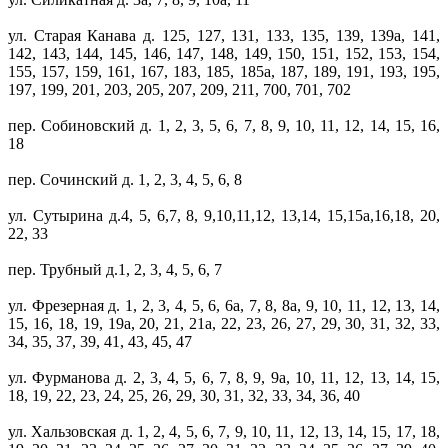
ул. Старая Канава д. 125, 127, 131, 133, 135, 139, 139а, 141,
142, 143, 144, 145, 146, 147, 148, 149, 150, 151, 152, 153, 154,
155, 157, 159, 161, 167, 183, 185, 185а, 187, 189, 191, 193, 195,
197, 199, 201, 203, 205, 207, 209, 211, 700, 701, 702
пер. Собиновский д. 1, 2, 3, 5, 6, 7, 8, 9, 10, 11, 12, 14, 15, 16,
18
пер. Сочинский д. 1, 2, 3, 4, 5, 6, 8
ул. Сутырина д.4, 5, 6,7, 8, 9,10,11,12, 13,14, 15,15а,16,18, 20,
22, 33
пер. Трубный д.1, 2, 3, 4, 5, 6, 7
ул. Фрезерная д. 1, 2, 3, 4, 5, 6, 6а, 7, 8, 8а, 9, 10, 11, 12, 13, 14,
15, 16, 18, 19, 19а, 20, 21, 21а, 22, 23, 26, 27, 29, 30, 31, 32, 33,
34, 35, 37, 39, 41, 43, 45, 47
ул. Фурманова д. 2, 3, 4, 5, 6, 7, 8, 9, 9а, 10, 11, 12, 13, 14, 15,
18, 19, 22, 23, 24, 25, 26, 29, 30, 31, 32, 33, 34, 36, 40
ул. Хальзовская д. 1, 2, 4, 5, 6, 7, 9, 10, 11, 12, 13, 14, 15, 17, 18,