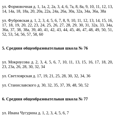
ул. Формовочная д. 1, 1а, 2, 2а, 3, 4, 6, 7а, 8, 8а, 9, 10, 11, 12, 13,
14, 14а, 18, 18а, 20, 20а, 22а, 24а, 26а, 30а, 32а, 34а, 36а, 38а
ул. Фубровская д. 1, 2, 3, 4, 5, 6, 7, 8, 9, 10, 11, 12, 13, 14, 15, 16,
17, 18, 19, 20, 22, 23, 24, 25, 26, 27, 28, 29, 30, 31, 32а, 33, 34а,
36а, 37, 38, 38а, 39, 40, 41, 42, 43, 44, 45, 46, 47, 48, 49, 50, 51,
52, 53, 54, 56, 57, 58, 60
5. Средняя общеобразовательная школа № 76
ул. Мокроусова д. 2, 3, 4, 5, 6, 7, 10, 11, 13, 15, 16, 17, 18, 20,
23, 23а, 26, 28, 30, 32, 34
ул. Светлоярская д. 17, 19, 21, 25, 28, 30, 32, 34, 36
ул. Станиславского д. 30, 32, 35, 37, 39, 48, 50, 52
6. Средняя общеобразовательная школа № 77
ул. Ивана Чугурина д. 1, 2, 3, 4, 5, 6, 7