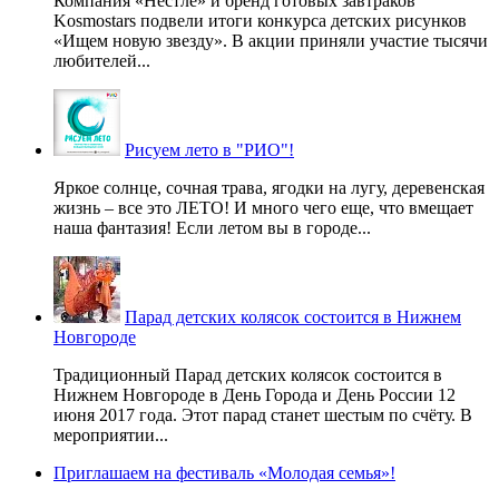
Компания «Нестле» и бренд готовых завтраков
Kosmostars подвели итоги конкурса детских рисунков
«Ищем новую звезду». В акции приняли участие тысячи
любителей...
Рисуем лето в "РИО"!
Яркое солнце, сочная трава, ягодки на лугу, деревенская
жизнь – все это ЛЕТО! И много чего еще, что вмещает
наша фантазия! Если летом вы в городе...
Парад детских колясок состоится в Нижнем
Новгороде
Традиционный Парад детских колясок состоится в
Нижнем Новгороде в День Города и День России 12
июня 2017 года. Этот парад станет шестым по счёту. В
мероприятии...
Приглашаем на фестиваль «Молодая семья»!