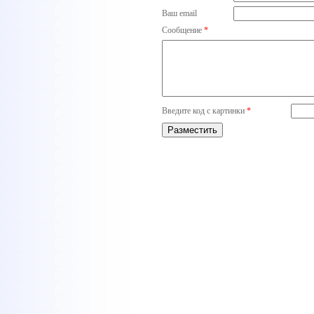
Ваш email
Сообщение
*
Введите код с картинки
*
Разместить