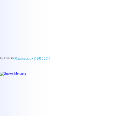
by LivePixel
«Мамуськи.ru» © 2011-2014