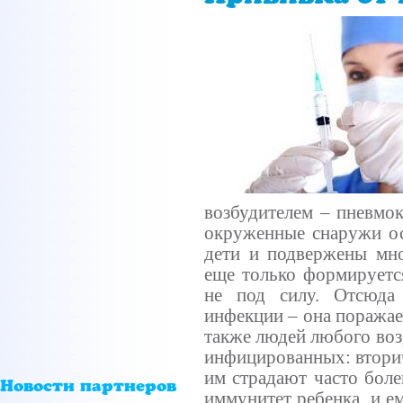
возбудителем – пневмок
окруженные снаружи ос
дети и подвержены мно
еще только формируетс
не под силу. Отсюда
инфекции – она поражает
также людей любого воз
инфицированных: вторич
им страдают часто бол
Новости партнеров
иммунитет ребенка, и е