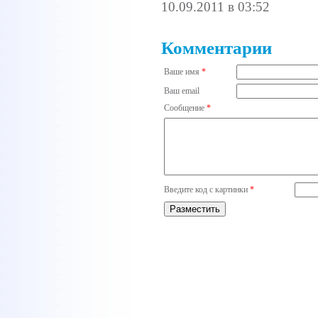
10.09.2011 в 03:52
Комментарии
Ваше имя
*
Ваш email
Сообщение
*
Введите код с картинки
*
Разместить