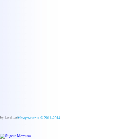
by LivePixel
«Мамуськи.ru» © 2011-2014