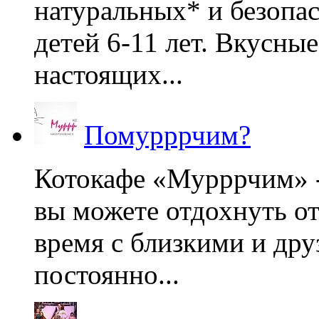
натуральных* и безопа
детей 6-11 лет. Вкусны
настоящих...
Помурррчим?
Котокафе «Мурррчим» - 
вы можете отдохнуть от
время с близкими и дру
постоянно...