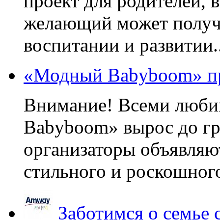
проект для родителей, 
желающий может получа
воспитании и развитии..
«Модный Babyboom» пр
Внимание! Всеми люб
Babyboom» вырос до гр
организаторы объявляют
стильного и роскошного
Заботимся о семье