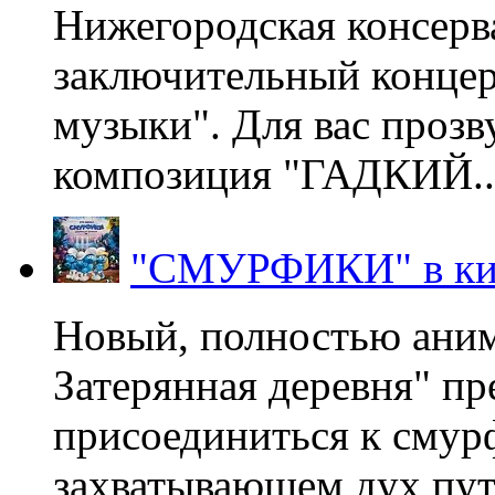
Нижегородская консерв
заключительный концер
музыки". Для вас проз
композиция "ГАДКИЙ..
"СМУРФИКИ" в ки
Новый, полностью ани
Затерянная деревня" пр
присоединиться к смур
захватывающем дух пут