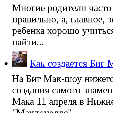
Многие родители часто 
правильно, а, главное,
ребенка хорошо учиться
найти...
Как создается Биг 
На Биг Мак-шоу нижег
создания самого знаме
Мака 11 апреля в Нижне
"Макдоналдс",...