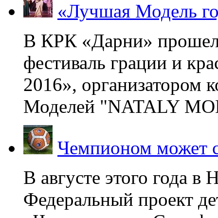
«Лучшая Модель го
В КРК «Дарни» прошел
фестиваль грации и кр
2016», организатором 
Моделей "NATALY MOD
Чемпионом может с
В августе этого года в
Федеральный проект де