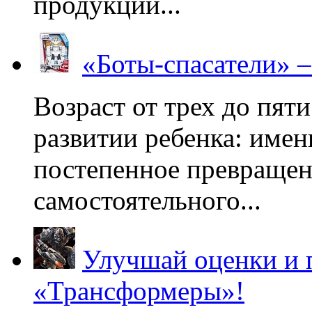
продукции...
«Боты-спасатели» 
Возраст от трех до пяти
развитии ребенка: имен
постепенное превращени
самостоятельного...
Улучшай оценки и 
«Трансформеры»!