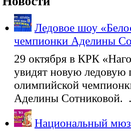
Новости
Ледовое шоу «Бело
чемпионки Аделины Со
29 октября в КРК «Наг
увидят новую ледовую 
олимпийской чемпионк
Аделины Сотниковой. .
Национальный мюзи