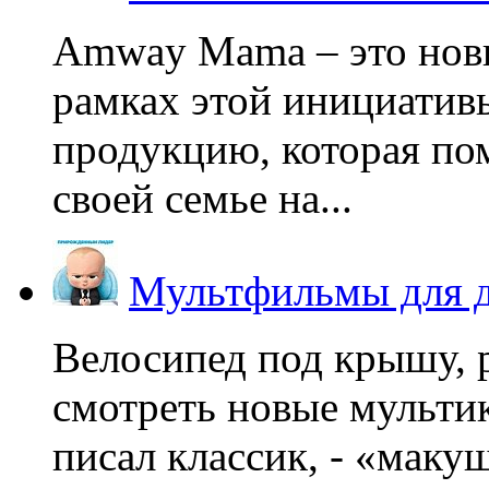
Amway Mama – это нов
рамках этой инициатив
продукцию, которая по
своей семье на...
Мультфильмы для д
Велосипед под крышу, р
смотреть новые мультик
писал классик, - «макушк