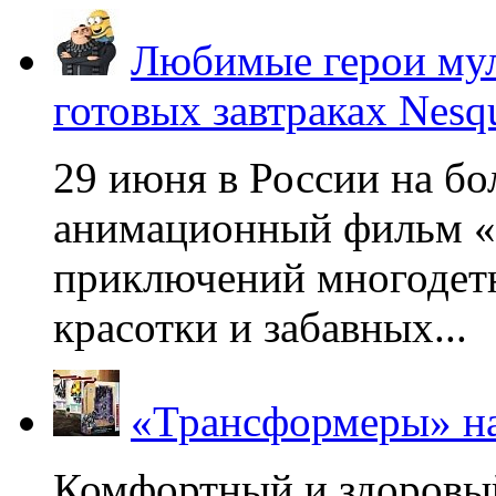
Любимые герои мул
готовых завтраках Nesq
29 июня в России на б
анимационный фильм «
приключений многодетн
красотки и забавных...
«Трансформеры» на
Комфортный и здоровый