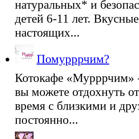
натуральных* и безопа
детей 6-11 лет. Вкусны
настоящих...
Помурррчим?
Котокафе «Мурррчим» - 
вы можете отдохнуть от
время с близкими и дру
постоянно...