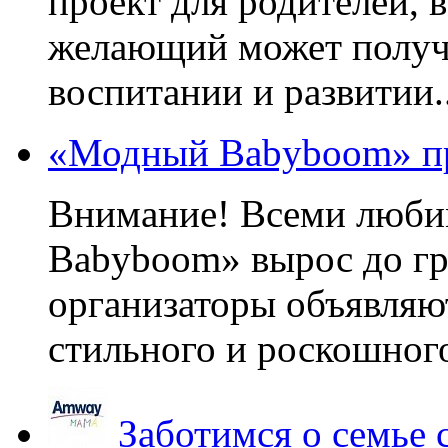
проект для родителей, 
желающий может получа
воспитании и развитии..
«Модный Babyboom» пр
Внимание! Всеми люб
Babyboom» вырос до гр
организаторы объявляют
стильного и роскошного
Заботимся о семье