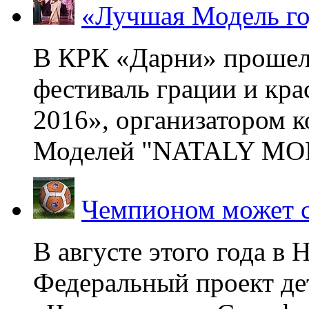
«Лучшая Модель го
В КРК «Дарни» прошел
фестиваль грации и кр
2016», организатором 
Моделей "NATALY MOD
Чемпионом может с
В августе этого года в
Федеральный проект де