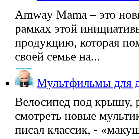
Amway Mama – это нов
рамках этой инициатив
продукцию, которая по
своей семье на...
Мультфильмы для д
Велосипед под крышу, р
смотреть новые мультик
писал классик, - «макушк