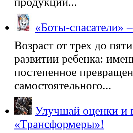
продукции...
«Боты-спасатели» 
Возраст от трех до пяти
развитии ребенка: имен
постепенное превращени
самостоятельного...
Улучшай оценки и 
«Трансформеры»!