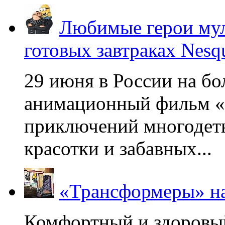
Любимые герои мул
готовых завтраках Nesq
29 июня в России на б
анимационный фильм «
приключений многодетн
красотки и забавных...
«Трансформеры» на
Комфортный и здоровый