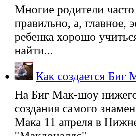
Многие родители часто 
правильно, а, главное,
ребенка хорошо учиться
найти...
Как создается Биг 
На Биг Мак-шоу нижег
создания самого знаме
Мака 11 апреля в Нижне
"Макдоналдс",...