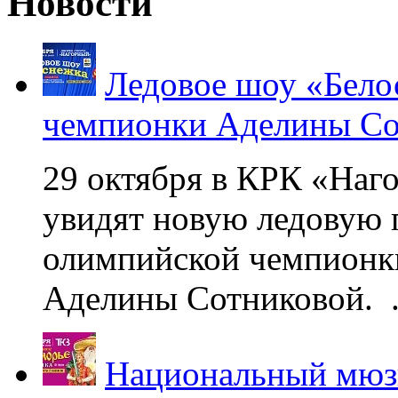
Новости
Ледовое шоу «Бело
чемпионки Аделины Со
29 октября в КРК «Наг
увидят новую ледовую 
олимпийской чемпионк
Аделины Сотниковой. .
Национальный мюзи