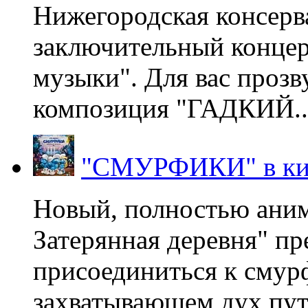
Нижегородская консерв
заключительный концер
музыки". Для вас проз
композиция "ГАДКИЙ..
"СМУРФИКИ" в ки
Новый, полностью ани
Затерянная деревня" пр
присоединиться к смур
захватывающем дух пут