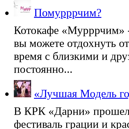
Помурррчим?
Котокафе «Мурррчим» - 
вы можете отдохнуть от
время с близкими и дру
постоянно...
«Лучшая Модель го
В КРК «Дарни» прошел
фестиваль грации и кр