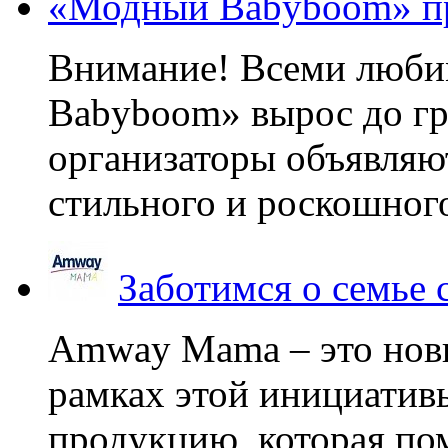
«Модный Babyboom» пр
Внимание! Всеми люб
Babyboom» вырос до гр
организаторы объявляют
стильного и роскошного
Заботимся о семье
Amway Mama – это нов
рамках этой инициатив
продукцию, которая по