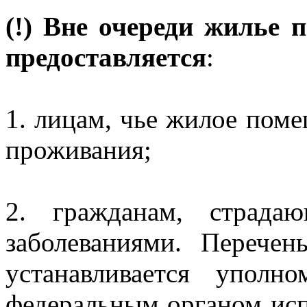
(!) Вне очереди жилье 
предоставляется
:
1. лицам, чье жилое пом
проживания;
2. гражданам, страда
заболеваниями. Перечен
устанавливается уполн
федеральным органом исп