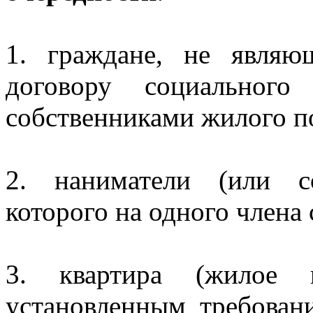
1. граждане, не являю
договору социальног
собственниками жилого 
2. наниматели (или с
которого на одного член
3. квартира (жилое п
установленным требован