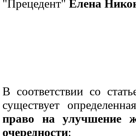
"Прецедент"
Елена Нико
В соответствии со ста
существует определенна
право на улучшение 
очередности
: