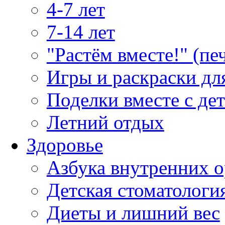
4-7 лет
7-14 лет
"Растём вместе!" (пе
Игры и раскраски дл
Поделки вместе с де
Летний отдых
Здоровье
Азбука внутренних о
Детская стоматологи
Диеты и лишний вес