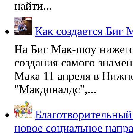
найти...
Как создается Биг 
На Биг Мак-шоу нижег
создания самого знаме
Мака 11 апреля в Нижне
"Макдоналдс",...
Благотворительный
новое социальное напр