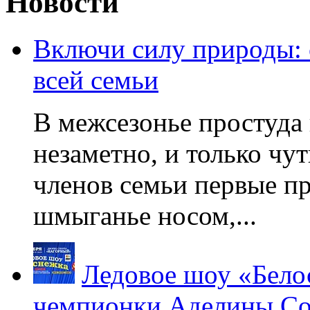
Новости
Включи силу природы:
всей семьи
В межсезонье простуда
незаметно, и только чу
членов семьи первые пр
шмыганье носом,...
Ледовое шоу «Бело
чемпионки Аделины Со