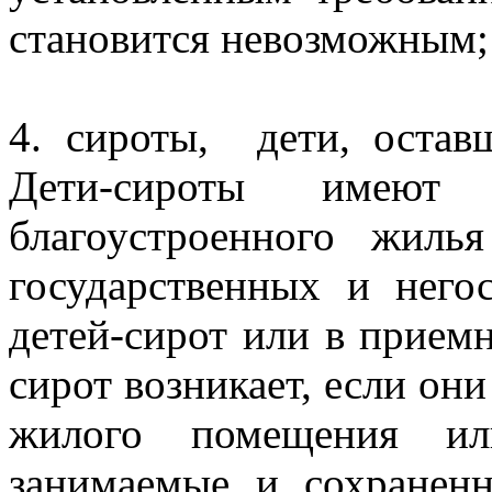
становится невозможным
4. сироты, дети, остав
Дети-сироты имеют 
благоустроенного жиль
государственных и него
детей-сирот или в приемн
сирот возникает, если он
жилого помещения и
занимаемые и сохранен