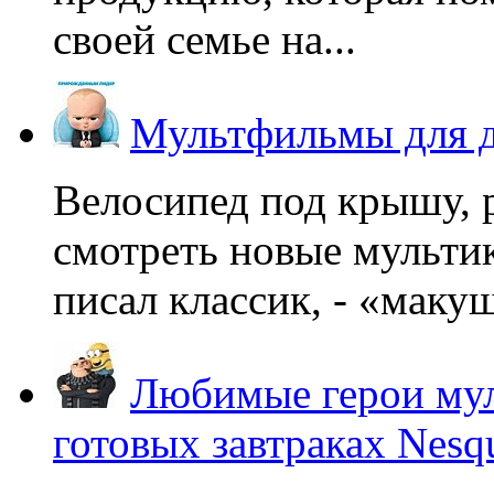
своей семье на...
Мультфильмы для д
Велосипед под крышу, р
смотреть новые мультик
писал классик, - «макушк
Любимые герои мул
готовых завтраках Nesq