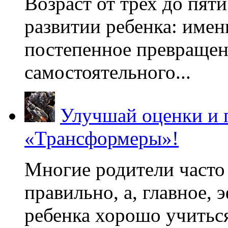
Возраст от трех до пяти
развитии ребенка: имен
постепенное превращени
самостоятельного...
Улучшай оценки и 
«Трансформеры»!
Многие родители часто 
правильно, а, главное,
ребенка хорошо учиться