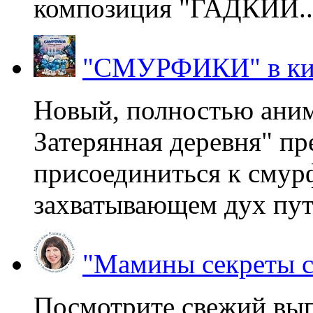
композиция "ГАДКИЙ..
"СМУРФИКИ" в ки
Новый, полностью ани
Затерянная деревня" пр
присоединиться к смур
захватывающем дух пут
"Мамины секреты с
Посмотрите свежий вы