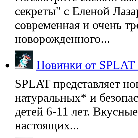
секреты" с Еленой Лаза
современная и очень тр
новорожденного...
Новинки от SPLAT
SPLAT представляет но
натуральных* и безопа
детей 6-11 лет. Вкусны
настоящих...