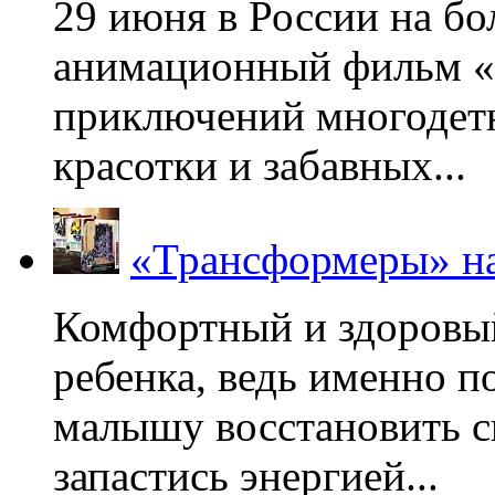
29 июня в России на б
анимационный фильм «
приключений многодетн
красотки и забавных...
«Трансформеры» на
Комфортный и здоровый
ребенка, ведь именно 
малышу восстановить с
запастись энергией...