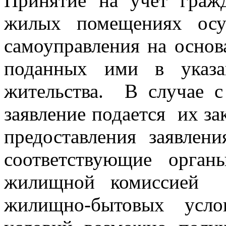
Принятие на учет граж
жилых помещениях осущ
самоуправления на основ
поданных ими в указа
жительства. В случае 
заявление подается их з
предоставления заявлен
соответствующие орган
жилищной комиссией со
жилищно-бытовых ус