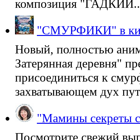
композиция "ГАДКИЙ..
"СМУРФИКИ" в ки
Новый, полностью ани
Затерянная деревня" пр
присоединиться к смур
захватывающем дух пут
"Мамины секреты с
Посмотрите свежий вы