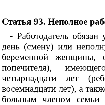
Статья 93. Неполное раб
- Работодатель обязан 
день (смену) или непол
беременной женщины, о
попечителя), имеющ
четырнадцати лет (реб
восемнадцати лет), а так
больным членом семьи 