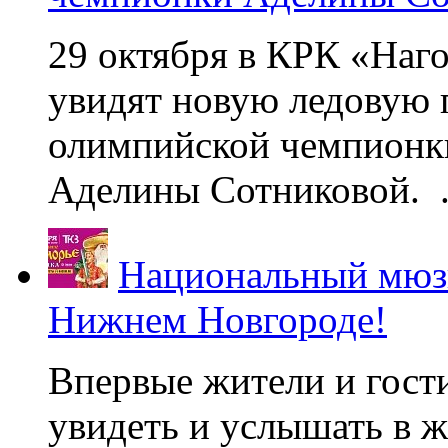
29 октября в КРК «Наг
увидят новую ледовую 
олимпийской чемпионк
Аделины Сотниковой. .
Национальный мюзи
Нижнем Новгороде!
Впервые жители и гост
увидеть и услышать в 