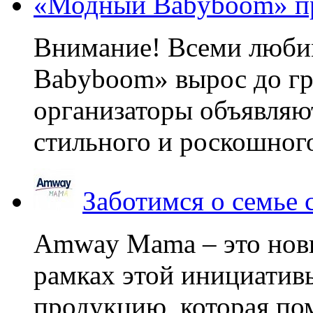
«Модный Babyboom» пр
Внимание! Всеми люб
Babyboom» вырос до гр
организаторы объявляют
стильного и роскошного
Заботимся о семье
Amway Mama – это нов
рамках этой инициатив
продукцию, которая по