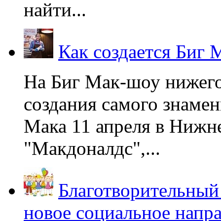
найти...
Как создается Биг 
На Биг Мак-шоу нижег
создания самого знаме
Мака 11 апреля в Нижне
"Макдоналдс",...
Благотворительный
новое социальное напр