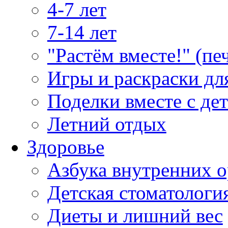
4-7 лет
7-14 лет
"Растём вместе!" (пе
Игры и раскраски дл
Поделки вместе с де
Летний отдых
Здоровье
Азбука внутренних о
Детская стоматологи
Диеты и лишний вес