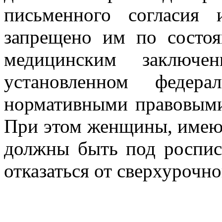
письменного согласия
запрещено им по состоя
медицинским заключе
установленном феде
нормативными правовыми
При этом женщины, имеющи
должны быть под роспис
отказаться от сверхурочн