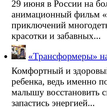
29 июня в России на б
анимационный фильм «
приключений многодетн
красотки и забавных...
«Трансформеры» на
Комфортный и здоровый
ребенка, ведь именно 
малышу восстановить с
запастись энергией...