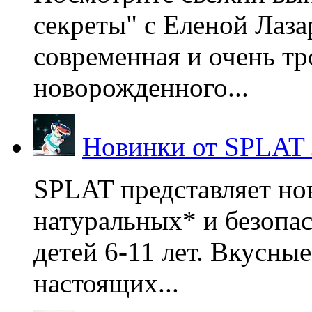
секреты" с Еленой Лаза
современная и очень тр
новорожденного...
Новинки от SPLAT
SPLAT представляет но
натуральных* и безопа
детей 6-11 лет. Вкусны
настоящих...