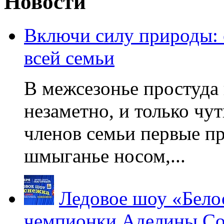
Новости
Включи силу природы:
всей семьи
В межсезонье простуда
незаметно, и только чу
членов семьи первые пр
шмыганье носом,...
Ледовое шоу «Бело
чемпионки Аделины Со