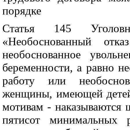
порядке
Статья 145 Уголов
«Необоснованный отк
необоснованное уволь
беременности, а равно н
работу или необосно
женщины, имеющей детей 
мотивам - наказываются 
пятисот минимальных 