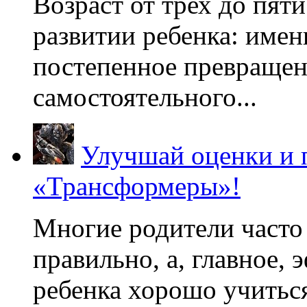
Возраст от трех до пяти
развитии ребенка: имен
постепенное превращени
самостоятельного...
Улучшай оценки и 
«Трансформеры»!
Многие родители часто 
правильно, а, главное,
ребенка хорошо учиться