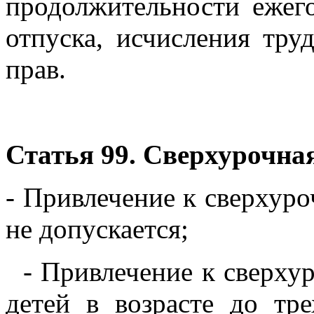
продолжительности ежег
отпуска, исчисления тру
прав.
Статья 99. Сверхурочна
- Привлечение к сверхур
не допускается;
- Привлечение к сверху
детей в возрасте до тре