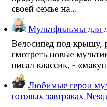
своей семье на...
Мультфильмы для д
Велосипед под крышу, р
смотреть новые мультик
писал классик, - «макушк
Любимые герои мул
готовых завтраках Nesq