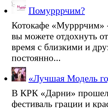
Помурррчим?
Котокафе «Мурррчим» - 
вы можете отдохнуть от
время с близкими и дру
постоянно...
«Лучшая Модель го
В КРК «Дарни» прошел
фестиваль грации и кр