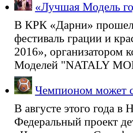
«Лучшая Модель го
В КРК «Дарни» прошел
фестиваль грации и кр
2016», организатором 
Моделей "NATALY MOD
Чемпионом может с
В августе этого года в
Федеральный проект де