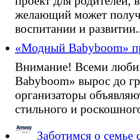
проект для родителей, 
желающий может получа
воспитании и развитии..
«Модный Babyboom» пр
Внимание! Всеми люб
Babyboom» вырос до гр
организаторы объявляют
стильного и роскошного
Заботимся о семье