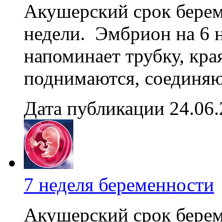
Акушерский срок береме
недели. Эмбрион на 6 
напоминает трубку, кра
поднимаются, соединяют
Дата публикации 24.06
7 неделя беременности
Акушерский срок береме