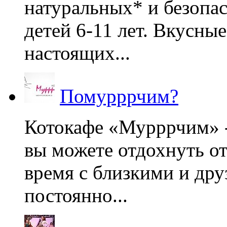
натуральных* и безопа
детей 6-11 лет. Вкусны
настоящих...
Помурррчим?
Котокафе «Мурррчим» - 
вы можете отдохнуть от
время с близкими и дру
постоянно...