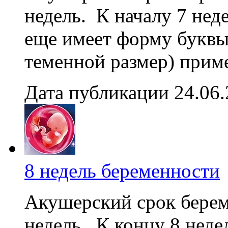
недель. К началу 7 нед
еще имеет форму буквы
теменной размер) приме
Дата публикации 24.06
8 недель беременности
Акушерский срок береме
недель. К концу 8 неде