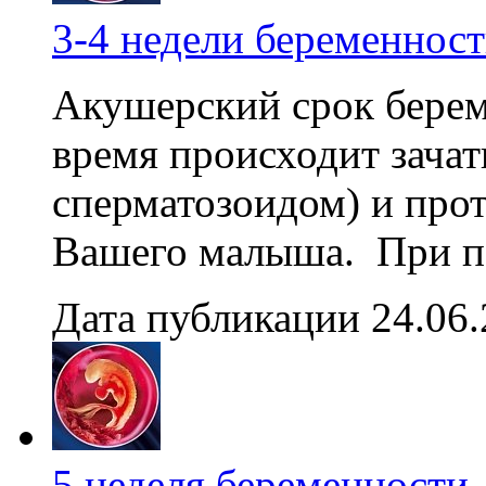
3-4 недели беременнос
Акушерский срок береме
время происходит зачат
сперматозоидом) и про
Вашего малыша. При по
Дата публикации 24.06
5 неделя беременности