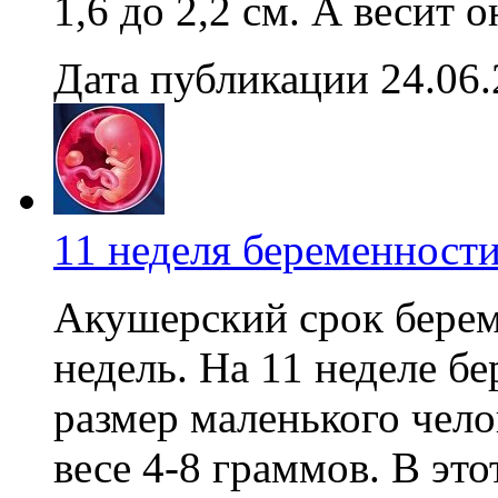
1,6 до 2,2 см. А весит он
Дата публикации 24.06
11 неделя беременност
Акушерский срок береме
недель. На 11 неделе б
размер маленького чело
весе 4-8 граммов. В это