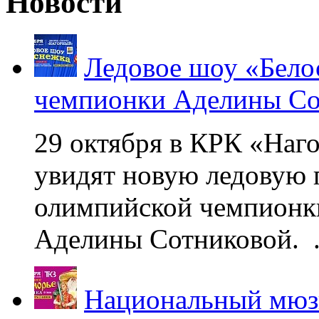
Новости
Ледовое шоу «Бело
чемпионки Аделины Со
29 октября в КРК «Наг
увидят новую ледовую 
олимпийской чемпионк
Аделины Сотниковой. .
Национальный мюзи