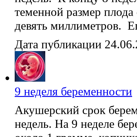
теменной размер плода 
девять миллиметров. Ег
Дата публикации 24.06
9 неделя беременности
Акушерский срок береме
недель. На 9 неделе бе