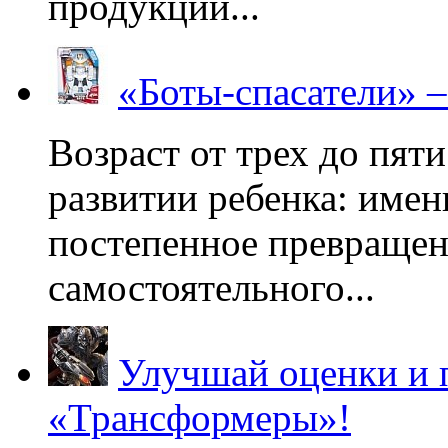
продукции...
«Боты-спасатели» 
Возраст от трех до пяти
развитии ребенка: имен
постепенное превращени
самостоятельного...
Улучшай оценки и 
«Трансформеры»!