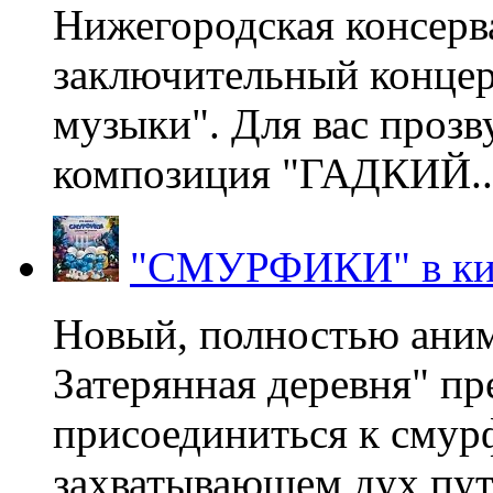
Нижегородская консерв
заключительный концер
музыки". Для вас проз
композиция "ГАДКИЙ..
"СМУРФИКИ" в ки
Новый, полностью ани
Затерянная деревня" пр
присоединиться к смур
захватывающем дух пут