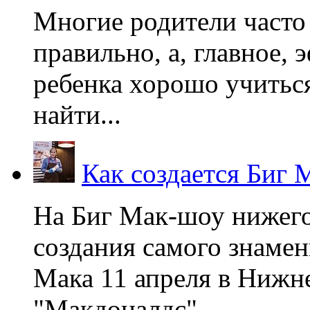
Многие родители часто 
правильно, а, главное,
ребенка хорошо учиться
найти...
Как создается Биг 
На Биг Мак-шоу нижег
создания самого знаме
Мака 11 апреля в Нижне
"Макдоналдс",...