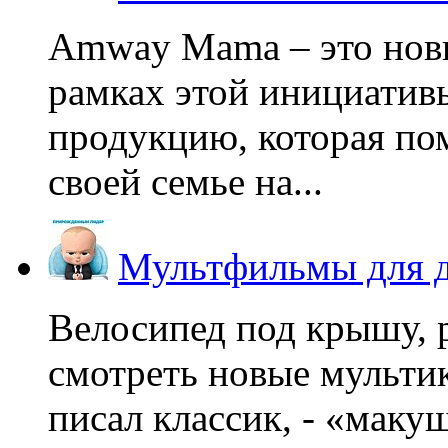
Amway Mama – это нов
рамках этой инициатив
продукцию, которая по
своей семье на...
Мультфильмы для д
Велосипед под крышу, р
смотреть новые мультик
писал классик, - «макушк