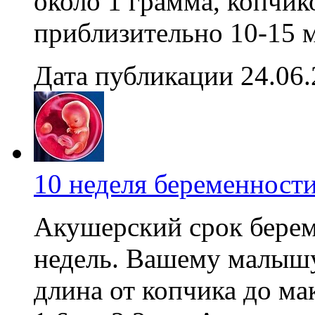
около 1 грамма, копчик
приблизительно 10-15 м
Дата публикации 24.06
10 неделя беременност
Акушерский срок береме
недель. Вашему малышу 
длина от копчика до ма