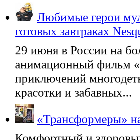
Любимые герои мул
готовых завтраках Nesq
29 июня в России на б
анимационный фильм «
приключений многодетн
красотки и забавных...
«Трансформеры» на
Комфортный и здоровый