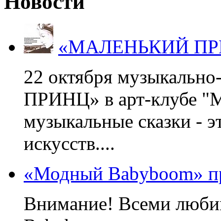
Новости
«МАЛЕНЬКИЙ ПРИНЦ
22 октября музыкальн
ПРИНЦ» в арт-клубе "М
музыкальные сказки - э
искусств....
«Модный Babyboom» пр
Внимание! Всеми люб