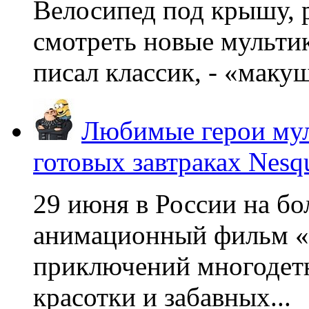
Велосипед под крышу, р
смотреть новые мультик
писал классик, - «макушк
Любимые герои мул
готовых завтраках Nesq
29 июня в России на б
анимационный фильм «
приключений многодетн
красотки и забавных...