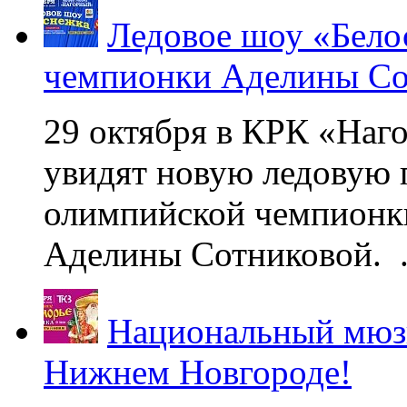
Ледовое шоу «Бело
чемпионки Аделины Со
29 октября в КРК «Наг
увидят новую ледовую 
олимпийской чемпионк
Аделины Сотниковой. .
Национальный мюзи
Нижнем Новгороде!