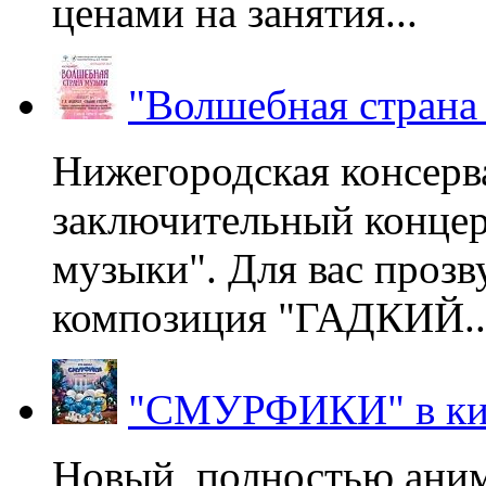
ценами на занятия...
"Волшебная страна
Нижегородская консерв
заключительный концер
музыки". Для вас проз
композиция "ГАДКИЙ..
"СМУРФИКИ" в ки
Новый, полностью ани