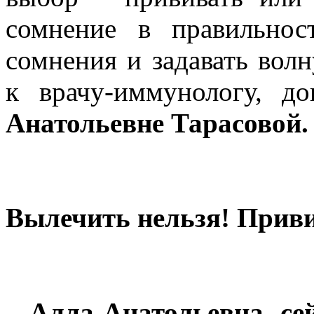
сомнение в правильност
сомнения и задавать во
к врачу-иммунологу, д
Анатольевне Тарасовой.
Вылечить нельзя! Приви
–
Алла Анатольевна, се