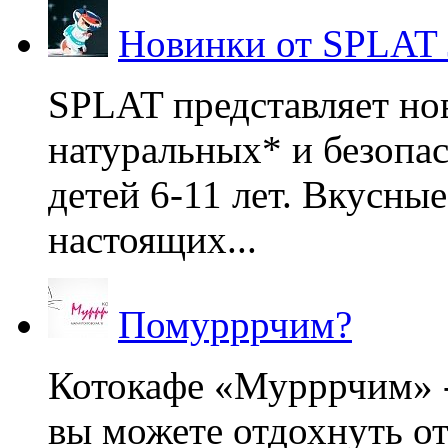
Новинки от SPLAT
SPLAT представляет но
натуральных* и безопа
детей 6-11 лет. Вкусны
настоящих...
Помурррчим?
Котокафе «Мурррчим» - 
вы можете отдохнуть от