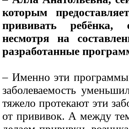
которым предоставляе
прививать ребёнка, 
несмотря на составле
разработанные програ
– Именно эти программы 
заболеваемость уменьшил
тяжело протекают эти заб
от прививок. А между те
делаем прививки, возник