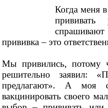
Когда меня в
прививать 
спрашивают
прививка – это ответств
Мы привились, потому 
решительно заявил: «П
предлагают». А моя с
вакцинировать своего мал
выбор – прививать или 