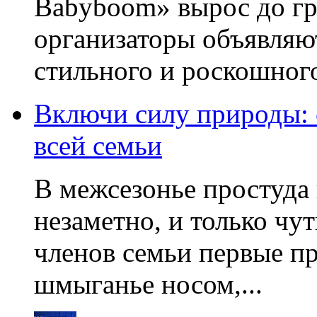
Babyboom» вырос до гр
организаторы объявляют
стильного и роскошного
Включи силу природы:
всей семьи
В межсезонье простуда
незаметно, и только чу
членов семьи первые пр
шмыганье носом,...