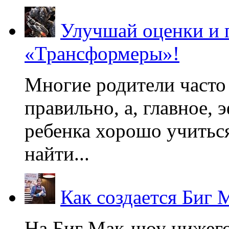
Улучшай оценки и 
«Трансформеры»!
Многие родители часто 
правильно, а, главное,
ребенка хорошо учиться
найти...
Как создается Биг 
На Биг Мак-шоу нижег