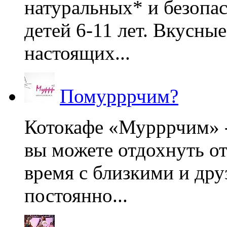
натуральных* и безопа
детей 6-11 лет. Вкусны
настоящих...
Помурррчим?
Котокафе «Мурррчим» - 
вы можете отдохнуть от
время с близкими и дру
постоянно...