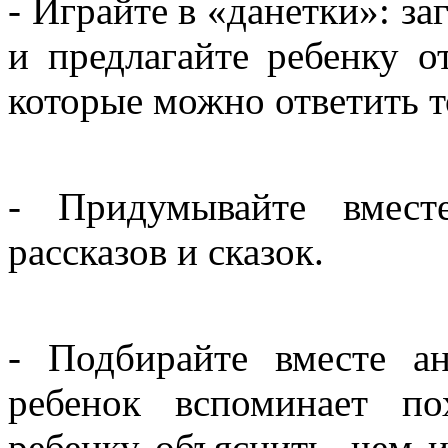
- Играйте в «данетки»: з
и предлагайте ребенку от
которые можно ответить т
- Придумывайте вмест
рассказов и сказок.
- Подбирайте вместе ан
ребенок вспоминает по
ребенку объяснить, чем 