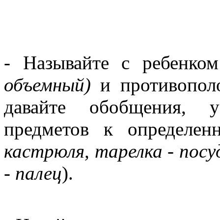
- Называйте с ребенк
объемный)
и противопо
давайте обобщения, ус
предметов к определе
кастрюля, тарелка - посу
- палец
).