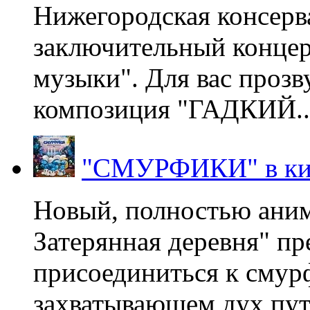
Нижегородская консерв
заключительный концер
музыки". Для вас проз
композиция "ГАДКИЙ..
"СМУРФИКИ" в ки
Новый, полностью ани
Затерянная деревня" пр
присоединиться к смур
захватывающем дух пут