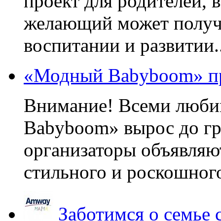
проект для родителей, 
желающий может получа
воспитании и развитии..
«Модный Babyboom» пр
Внимание! Всеми люб
Babyboom» вырос до гр
организаторы объявляют
стильного и роскошного
Заботимся о семье