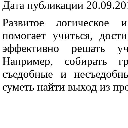
Дата публикации 20.09.20
Развитое логическое 
помогает учиться, дост
эффективно решать у
Например, собирать г
съедобные и несъедобны
суметь найти выход из пр