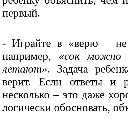
первый.
- Играйте в «верю – не
например,
«сок можно 
летают»
. Задача ребен
верит. Если ответы и 
несколько – это даже хор
логически обосновать, объ