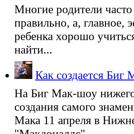
Многие родители часто 
правильно, а, главное,
ребенка хорошо учиться
найти...
Как создается Биг 
На Биг Мак-шоу нижег
создания самого знаме
Мака 11 апреля в Нижне
"Макдоналдс",...