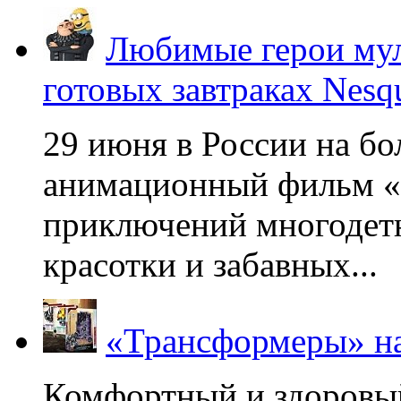
Любимые герои мул
готовых завтраках Nesq
29 июня в России на б
анимационный фильм «
приключений многодетн
красотки и забавных...
«Трансформеры» на
Комфортный и здоровый