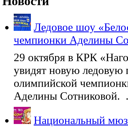
Новости
Ледовое шоу «Бело
чемпионки Аделины Со
29 октября в КРК «Наг
увидят новую ледовую 
олимпийской чемпионк
Аделины Сотниковой. .
Национальный мюзи