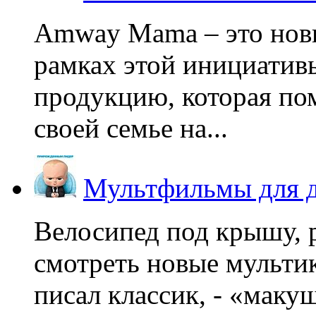
Amway Mama – это нов
рамках этой инициатив
продукцию, которая по
своей семье на...
Мультфильмы для д
Велосипед под крышу, р
смотреть новые мультик
писал классик, - «макушк