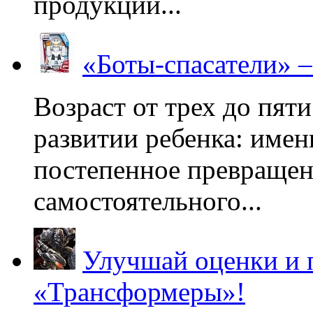
продукции...
«Боты-спасатели» 
Возраст от трех до пяти
развитии ребенка: имен
постепенное превращени
самостоятельного...
Улучшай оценки и 
«Трансформеры»!