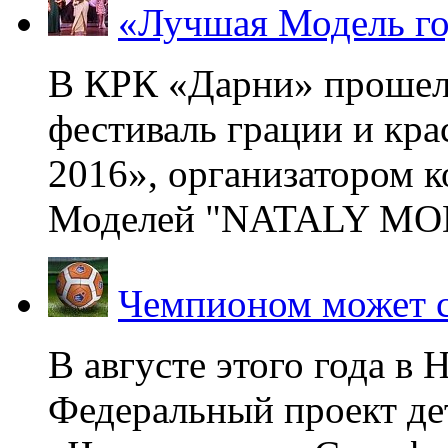
«Лучшая Модель го
В КРК «Дарни» прошел
фестиваль грации и кр
2016», организатором 
Моделей "NATALY MOD
Чемпионом может с
В августе этого года в
Федеральный проект де