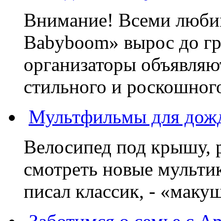
Внимание! Всеми люб
Babyboom» вырос до гр
организаторы объявляют
стильного и роскошного
Мультфильмы для дожд
Велосипед под крышу, р
смотреть новые мультик
писал классик, - «макушк