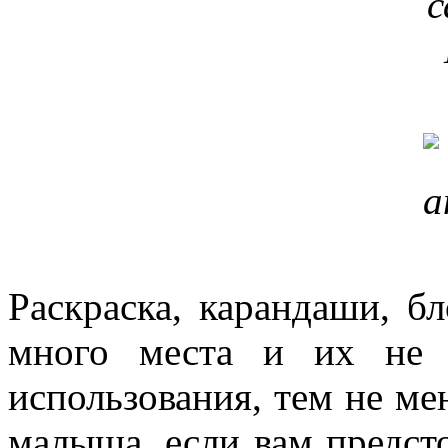
Раскраска, карандаши, б
много места и их не 
использования, тем не ме
малыша, если вам предсто