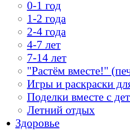
0-1 год
1-2 года
2-4 года
4-7 лет
7-14 лет
"Растём вместе!" (пе
Игры и раскраски дл
Поделки вместе с де
Летний отдых
Здоровье