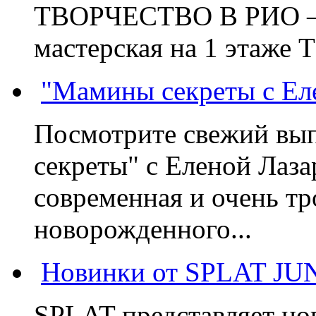
ТВОРЧЕСТВО В РИО – э
мастерская на 1 этаже 
"Мамины секреты с Ел
Посмотрите свежий вы
секреты" с Еленой Лаза
современная и очень тр
новорожденного...
Новинки от SPLAT JU
SPLAT представляет но