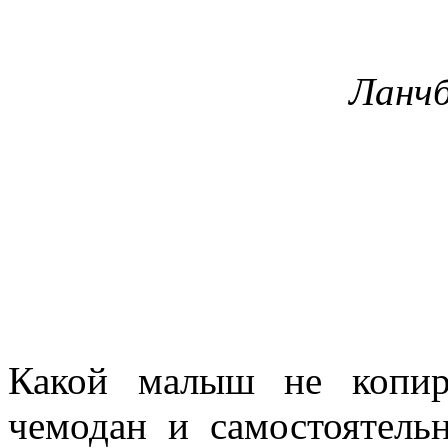
Ланч
Какой малыш не копиро
чемодан и самостоятель