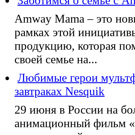
Заботимся о семье с 
Amway Mama – это нов
рамках этой инициатив
продукцию, которая по
своей семье на...
Любимые герои мультф
завтраках Nesquik
29 июня в России на б
анимационный фильм «