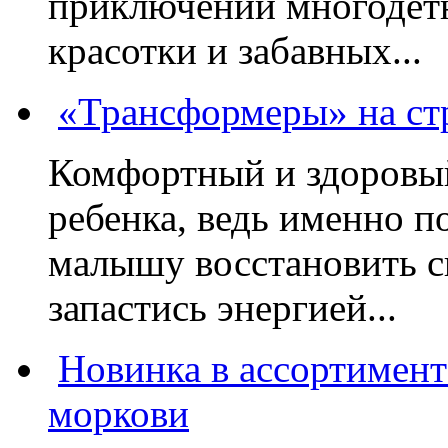
приключений многодетн
красотки и забавных...
«Трансформеры» на стр
Комфортный и здоровый
ребенка, ведь именно 
малышу восстановить с
запастись энергией...
Новинка в ассортимент
моркови