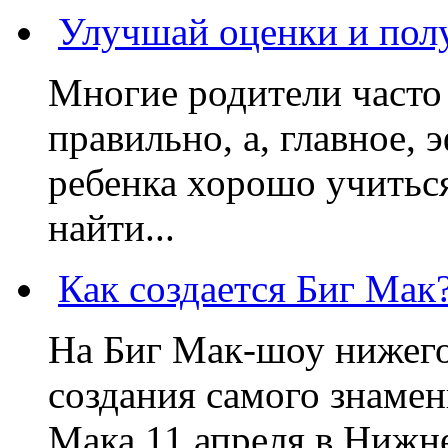
Улучшай оценки и пол
Многие родители часто 
правильно, а, главное,
ребенка хорошо учиться
найти...
Как создается Биг Мак
На Биг Мак-шоу нижег
создания самого знаме
Мака 11 апреля в Нижне