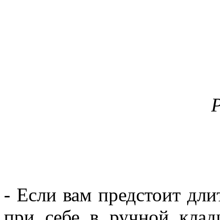
- Если вам предстоит дли
при себе в ручной клад