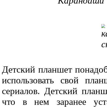
Карандаши 
Детский планшет понадоб
использовать свой пла
сериалов. Детский планш
что в нем заранее уст