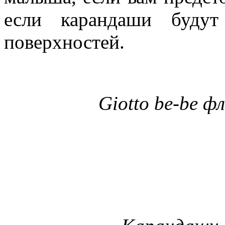
если карандаши будут
поверхностей.
Giotto be-be 