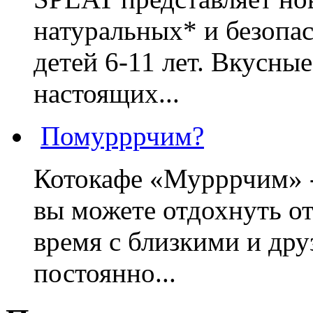
натуральных* и безопа
детей 6-11 лет. Вкусны
настоящих...
Помурррчим?
Котокафе «Мурррчим» - 
вы можете отдохнуть от
время с близкими и дру
постоянно...