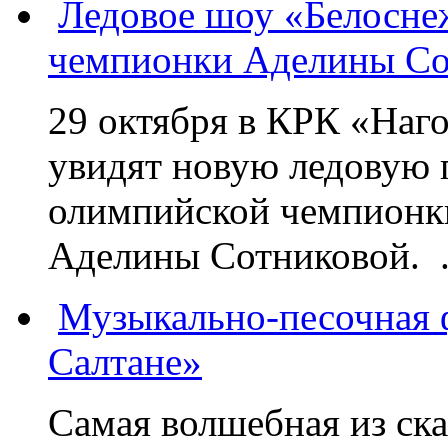
Ледовое шоу «Белосне
чемпионки Аделины Со
29 октября в КРК «Наг
увидят новую ледовую 
олимпийской чемпионк
Аделины Сотниковой. .
Музыкально-песочная ф
Салтане»
Самая волшебная из ск