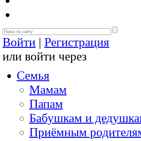
Войти
|
Регистрация
или войти через
Семья
Мамам
Папам
Бабушкам и дедушк
Приёмным родителя