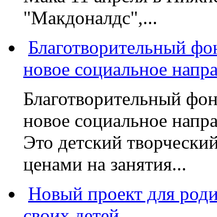
"Макдоналдс",...
Благотворительный фо
новое социальное напр
Благотворительный фон
новое социальное напра
Это детский творчески
ценами на занятия...
Новый проект для род
своих детей