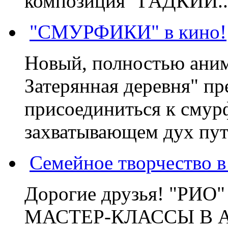
композиция "ГАДКИЙ..
"СМУРФИКИ" в кино!
Новый, полностью ани
Затерянная деревня" пр
присоединиться к смур
захватывающем дух пут
Семейное творчество 
Дорогие друзья! "РИ
МАСТЕР-КЛАССЫ В 