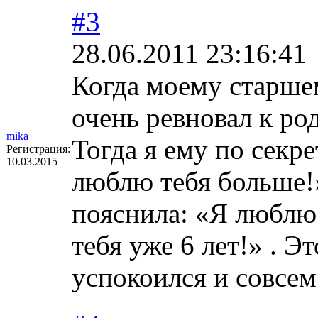
#3
28.06.2011 23:16:41
Когда моему старшем
очень ревновал к р
mika
Тогда я ему по секре
Регистрация:
10.03.2015
люблю тебя больше!»
пояснила: «Я люблю 
тебя уже 6 лет!» . Э
успокоился и совсем