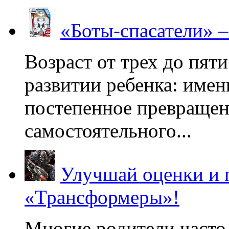
«Боты-спасатели» 
Возраст от трех до пяти
развитии ребенка: имен
постепенное превращени
самостоятельного...
Улучшай оценки и 
«Трансформеры»!
Многие родители часто 