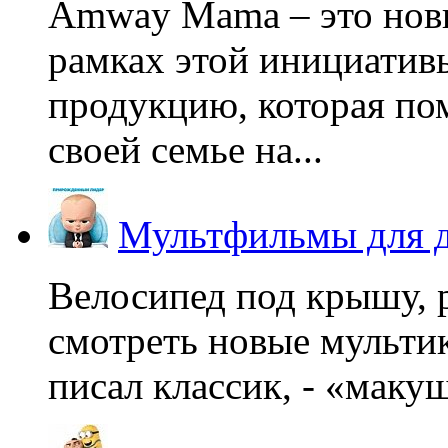
Amway Mama – это нов
рамках этой инициатив
продукцию, которая по
своей семье на...
Мультфильмы для д
Велосипед под крышу, р
смотреть новые мультик
писал классик, - «макушк