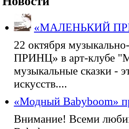
Новости
«МАЛЕНЬКИЙ ПРИНЦ
22 октября музыкальн
ПРИНЦ» в арт-клубе "М
музыкальные сказки - э
искусств....
«Модный Babyboom» пр
Внимание! Всеми люб