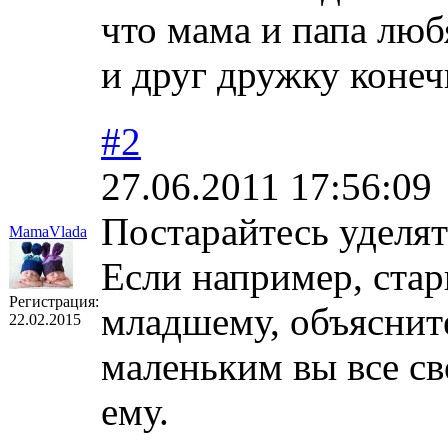
что мама и папа люб
и друг дружку конеч
#2
27.06.2011 17:56:09
Постарайтесь уделя
MamaVlada
Если например, стар
Регистрация:
младшему, объясните
22.02.2015
маленьким вы все с
ему.