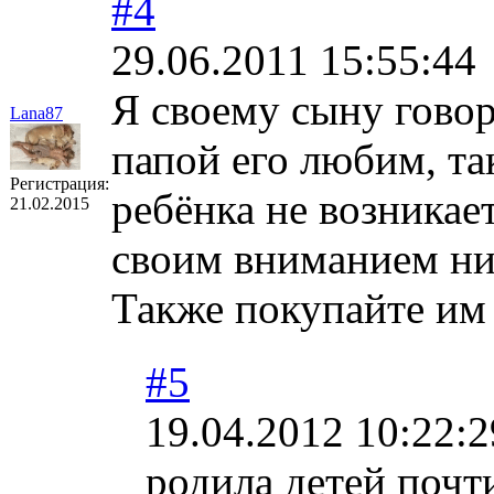
#4
29.06.2011 15:55:44
Я своему сыну говор
Lana87
папой его любим, та
Регистрация:
ребёнка не возникае
21.02.2015
своим вниманием ни 
Также покупайте им
#5
19.04.2012 10:22:2
родила детей почти