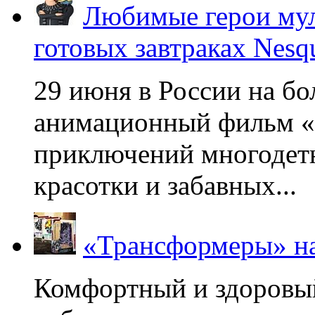
Любимые герои мул
готовых завтраках Nesq
29 июня в России на б
анимационный фильм «
приключений многодетн
красотки и забавных...
«Трансформеры» на
Комфортный и здоровый