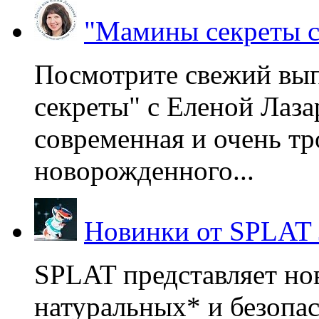
"Мамины секреты с
Посмотрите свежий вы
секреты" с Еленой Лаза
современная и очень тр
новорожденного...
Новинки от SPLAT
SPLAT представляет но
натуральных* и безопа