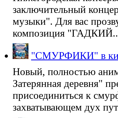
заключительный концер
музыки". Для вас проз
композиция "ГАДКИЙ..
"СМУРФИКИ" в ки
Новый, полностью ани
Затерянная деревня" пр
присоединиться к смур
захватывающем дух пут