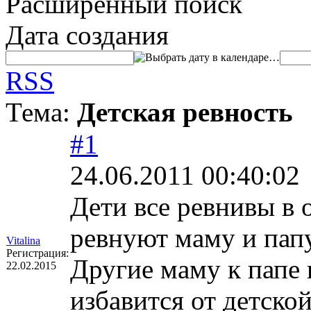
Расширенный поиск
Дата создания
…
RSS
Тема:
Детская ревность
#1
24.06.2011 00:40:02
Дети все ревнивы в 
ревнуют маму и папу
Vitalina
Регистрация:
Другие маму к папе 
22.02.2015
избавится от детско