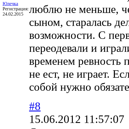
Юлечка
люблю не меньше, ч
Регистрация:
24.02.2015
сыном, старалась дел
возможности. С перв
переодевали и играл
временем ревность 
не ест, не играет. Ес
собой нужно обязате
#8
15.06.2012 11:57:07