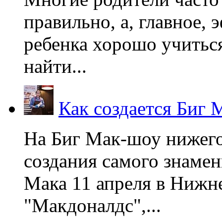
правильно, а, главное,
ребенка хорошо учиться
найти...
Как создается Биг 
На Биг Мак-шоу нижег
создания самого знаме
Мака 11 апреля в Нижне
"Макдоналдс",...