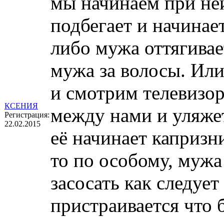
мы начинаем при ней
подбегает и начинае
либо мужа оттягивает
мужа за волосы. Ил
и смотрим телевизор,
КСЕНИЯ
между нами и уляжет
Регистрация:
22.02.2015
её начинает капризн
то по особому, мужа
засосать как следует
пристраивается что 