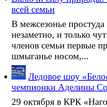
всей семьи
В межсезонье простуда
незаметно, и только чу
членов семьи первые пр
шмыганье носом,...
Ледовое шоу «Бело
чемпионки Аделины Со
29 октября в КРК «Наг