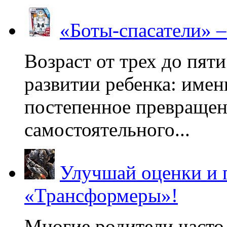
«Боты-спасатели» 
Возраст от трех до пяти
развитии ребенка: имен
постепенное превращени
самостоятельного...
Улучшай оценки и 
«Трансформеры»!
Многие родители часто 