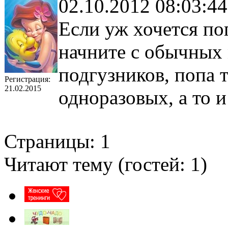
02.10.2012 08:03:44
Если уж хочется по
начните с обычных 
подгузников, попа т
Регистрация:
21.02.2015
одноразовых, а то и
Страницы:
1
Читают тему (гостей:
1
)