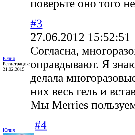
поверьте оно того не
#3
27.06.2012 15:52:51
Согласна, многоразо
Юлия
оправдывают. Я знаю
Регистрация:
21.02.2015
делала многоразовые
них весь гель и вста
Мы Merries пользуем
#4
Юлия