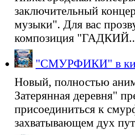
заключительный концер
музыки". Для вас проз
композиция "ГАДКИЙ..
"СМУРФИКИ" в ки
Новый, полностью ани
Затерянная деревня" пр
присоединиться к смур
захватывающем дух пут