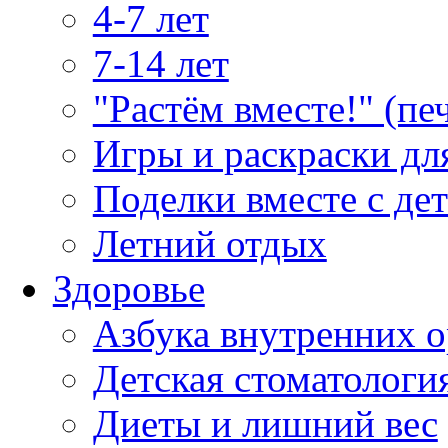
4-7 лет
7-14 лет
"Растём вместе!" (пе
Игры и раскраски дл
Поделки вместе с де
Летний отдых
Здоровье
Азбука внутренних о
Детская стоматологи
Диеты и лишний вес