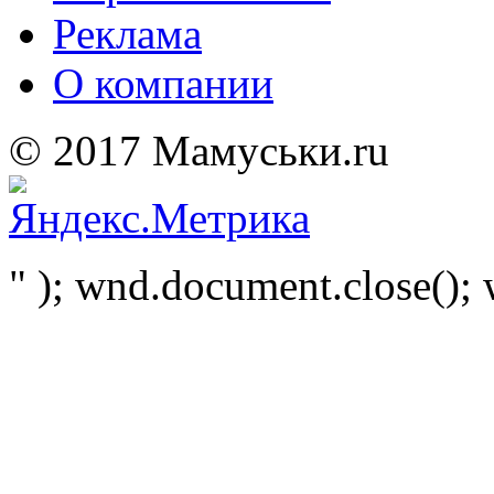
Реклама
О компании
© 2017 Мамуськи.ru
" ); wnd.document.close(); 