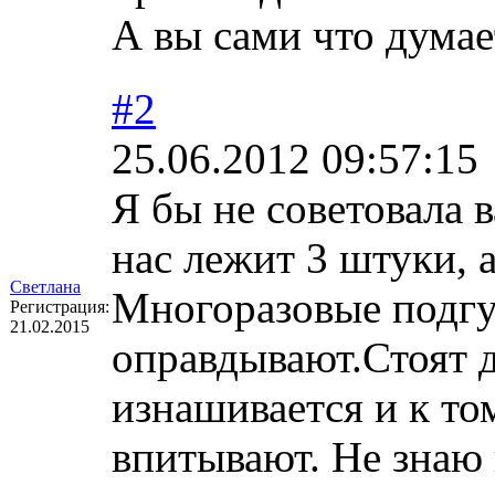
А вы сами что думае
#2
25.06.2012 09:57:15
Я бы не советовала 
нас лежит 3 штуки, 
Светлана
Многоразовые подгу
Регистрация:
21.02.2015
оправдывают.Стоят 
изнашивается и к то
впитывают. Не знаю 