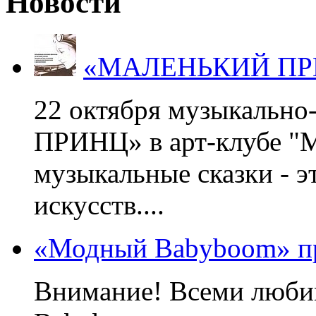
Новости
«МАЛЕНЬКИЙ ПРИНЦ
22 октября музыкальн
ПРИНЦ» в арт-клубе "М
музыкальные сказки - э
искусств....
«Модный Babyboom» пр
Внимание! Всеми люб