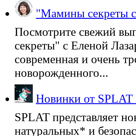
"Мамины секреты с
Посмотрите свежий вы
секреты" с Еленой Лаза
современная и очень тр
новорожденного...
Новинки от SPLAT
SPLAT представляет но
натуральных* и безопа