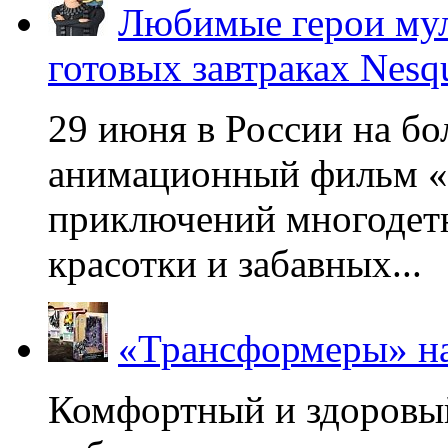
Любимые герои мул
готовых завтраках Nesq
29 июня в России на б
анимационный фильм «
приключений многодетн
красотки и забавных...
«Трансформеры» на
Комфортный и здоровый