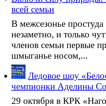
всей семьи
В межсезонье простуда
незаметно, и только чу
членов семьи первые пр
шмыганье носом,...
Ледовое шоу «Бело
чемпионки Аделины Со
29 октября в КРК «Наг