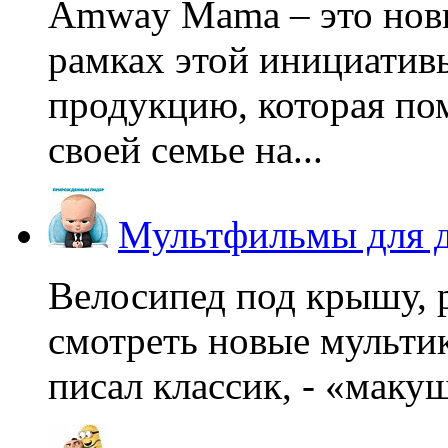
Amway Mama – это нов
рамках этой инициатив
продукцию, которая по
своей семье на...
Мультфильмы для д
Велосипед под крышу, р
смотреть новые мультик
писал классик, - «макушк