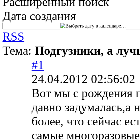
Расширенный поиск
Дата создания
…
RSS
Тема:
Подгузники, а луч
#1
24.04.2012 02:56:02
Вот мы с рождения п
давно задумалась,а н
более, что сейчас ес
самые многоразовые 