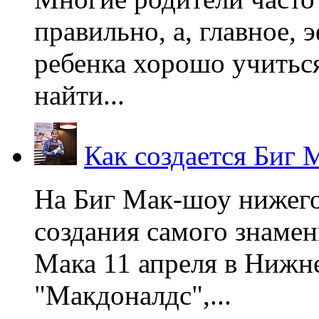
правильно, а, главное,
ребенка хорошо учиться
найти...
Как создается Биг 
На Биг Мак-шоу нижег
создания самого знаме
Мака 11 апреля в Нижне
"Макдоналдс",...