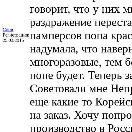
говорит, что у них 
раздражение переста
Соня
памперсов попа крас
Регистрация:
25.03.2015
надумала, что навер
многоразовые, тем бо
попе будет. Теперь 
Советовали мне Непр
еще какие то Корейс
на заказ. Хочу попр
производство в Росс