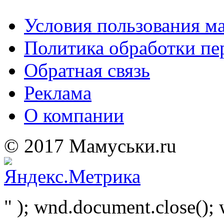
Условия пользования м
Политика обработки п
Обратная связь
Реклама
О компании
© 2017 Мамуськи.ru
" ); wnd.document.close(); 