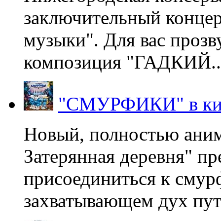
заключительный концер
музыки". Для вас проз
композиция "ГАДКИЙ..
"СМУРФИКИ" в ки
Новый, полностью ани
Затерянная деревня" пр
присоединиться к смур
захватывающем дух пут