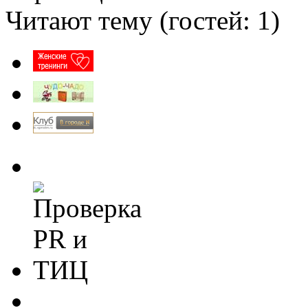
Читают тему (гостей:
1
)