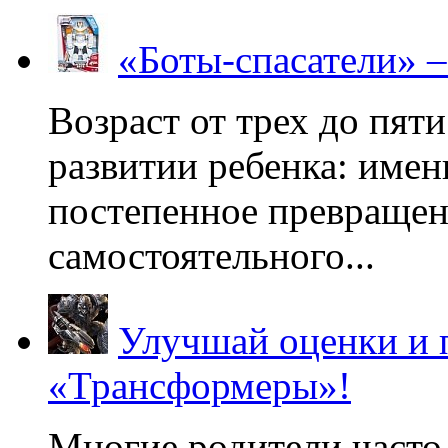
«Боты-спасатели» 
Возраст от трех до пяти
развитии ребенка: имен
постепенное превращени
самостоятельного...
Улучшай оценки и 
«Трансформеры»!
Многие родители часто 