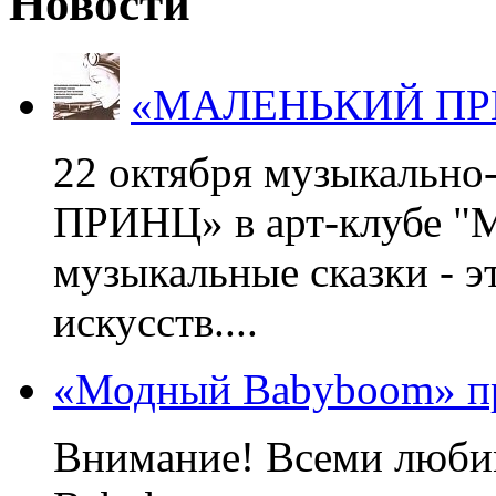
Новости
«МАЛЕНЬКИЙ ПРИНЦ
22 октября музыкальн
ПРИНЦ» в арт-клубе "М
музыкальные сказки - э
искусств....
«Модный Babyboom» пр
Внимание! Всеми люб