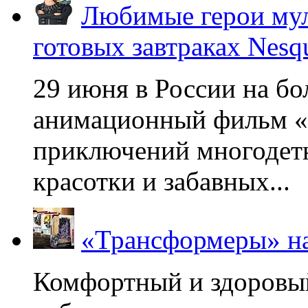
Любимые герои мул
готовых завтраках Nesq
29 июня в России на б
анимационный фильм «
приключений многодетн
красотки и забавных...
«Трансформеры» на
Комфортный и здоровый