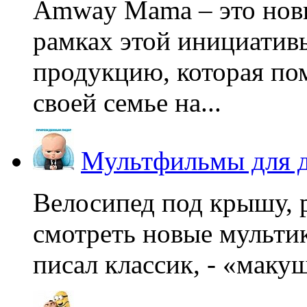
Amway Mama – это нов
рамках этой инициатив
продукцию, которая по
своей семье на...
Мультфильмы для д
Велосипед под крышу, р
смотреть новые мультик
писал классик, - «макушк