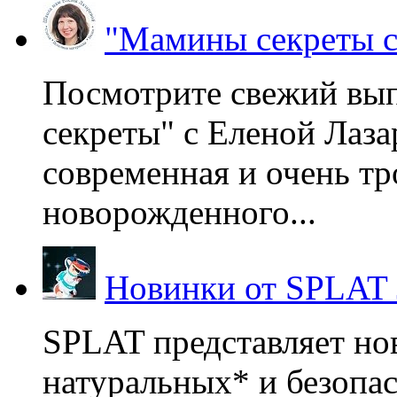
"Мамины секреты с
Посмотрите свежий вы
секреты" с Еленой Лаза
современная и очень тр
новорожденного...
Новинки от SPLAT
SPLAT представляет но
натуральных* и безопа