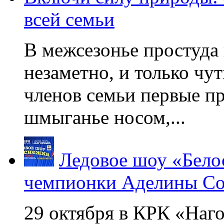
всей семьи
В межсезонье простуда
незаметно, и только чу
членов семьи первые пр
шмыганье носом,...
Ледовое шоу «Бело
чемпионки Аделины Со
29 октября в КРК «Наг