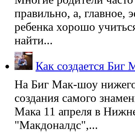
правильно, а, главное,
ребенка хорошо учиться
найти...
Как создается Биг 
На Биг Мак-шоу нижег
создания самого знаме
Мака 11 апреля в Нижне
"Макдоналдс",...