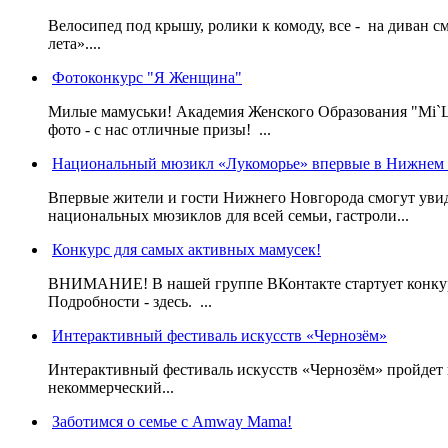
Велосипед под крышу, ролики к комоду, все - на диван см
лета»....
Фотоконкурс "Я Женщина"
Милые мамуськи! Академия Женского Образования "Mi`La
фото - с нас отличные призы! ...
Национальный мюзикл «Лукоморье» впервые в Нижнем 
Впервые жители и гости Нижнего Новгорода смогут уви
национальных мюзиклов для всей семьи, гастроли...
Конкурс для самых активных мамусек!
ВНИМАНИЕ! В нашей группе ВКонтакте стартует конкур
Подробности - здесь. ...
Интерактивный фестиваль искусств «Чернозём»
Интерактивный фестиваль искусств «Чернозём» пройдет 
некоммерческий...
Заботимся о семье с Amway Mama!