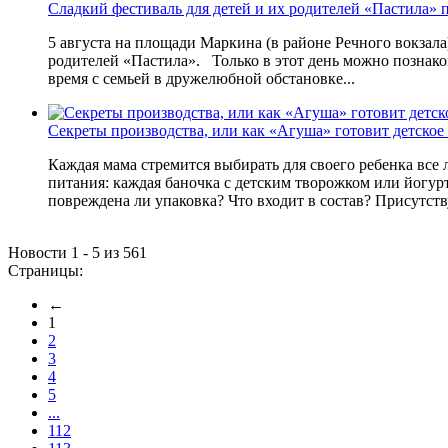
Сладкий фестиваль для детей и их родителей «Пастила» 
5 августа на площади Маркина (в районе Речного вокзала)
родителей «Пастила». Только в этот день можно познако
время с семьей в дружелюбной обстановке...
Секреты производства, или как «Агуша» готовит детское
Каждая мама стремится выбирать для своего ребенка все 
питания: каждая баночка с детским творожком или йогурт
повреждена ли упаковка? Что входит в состав? Присутств
Новости 1 - 5 из 561
Страницы:
←
1
2
3
4
5
...
112