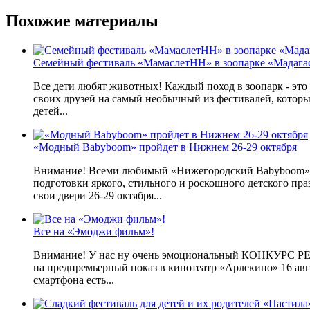
Похожие материалы
Семейный фестиваль «МамаслетНН» в зоопарке «Мадага
Все дети любят животных! Каждый поход в зоопарк - это
своих друзей на самый необычный из фестивалей, которы
детей...
«Модный Babyboom» пройдет в Нижнем 26-29 октября
Внимание! Всеми любимый «Нижегородский Babyboom» вы
подготовки яркого, стильного и роскошного детского п
свои двери 26-29 октября...
Все на «Эмоджи фильм»!
Внимание! У нас ну очень эмоциональный КОНКУРС Р
на предпремьерный показ в кинотеатр «Арлекино» 16 авг
смартфона есть...