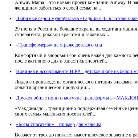
Amway Mama – это новый проект компании Amway. В рам
женщинам заботиться о своей семье на...
Любимые герои мультфильма «Гадкий я 3» в готовых зав
29 июня в России на большие экраны выходит анимацио
суперагента, роковой красотки и забавных...
«Трансформеры» на страже детского сна
Комфортный и здоровый сон очень важен для каждого ре
после активного дня и запастись энергией...
Новинка в ассортименте HiPP – детское пюре из белой м
Лидер в производстве органического питания знакомит 
области органической продукции...
Дружелюбные пони и могучие трансформы в «МАКД
«Макдоналдс», традиционно поддерживая семейные ценно
своих самых маленьких посетителей...
«Боты-спасатели» – пример для малыша
Возраст от трех до пяти лет имеет ключевое значение в 