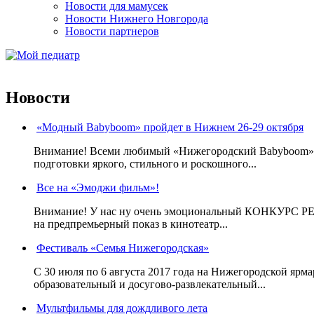
Новости для мамусек
Новости Нижнего Новгорода
Новости партнеров
Новости
«Модный Babyboom» пройдет в Нижнем 26-29 октября
Внимание! Всеми любимый «Нижегородский Babyboom» вы
подготовки яркого, стильного и роскошного...
Все на «Эмоджи фильм»!
Внимание! У нас ну очень эмоциональный КОНКУРС Р
на предпремьерный показ в кинотеатр...
Фестиваль «Семья Нижегородская»
С 30 июля по 6 августа 2017 года на Нижегородской ярм
образовательный и досугово-развлекательный...
Мультфильмы для дождливого лета