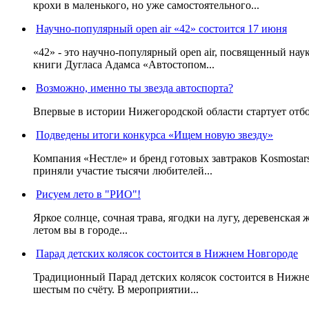
крохи в маленького, но уже самостоятельного...
Научно-популярный open air «42» состоится 17 июня
«42» - это научно-популярный open air, посвященный нау
книги Дугласа Адамса «Автостопом...
Возможно, именно ты звезда автоспорта?
Впервые в истории Нижегородской области стартует отб
Подведены итоги конкурса «Ищем новую звезду»
Компания «Нестле» и бренд готовых завтраков Kosmostar
приняли участие тысячи любителей...
Рисуем лето в "РИО"!
Яркое солнце, сочная трава, ягодки на лугу, деревенская
летом вы в городе...
Парад детских колясок состоится в Нижнем Новгороде
Традиционный Парад детских колясок состоится в Нижнем
шестым по счёту. В мероприятии...