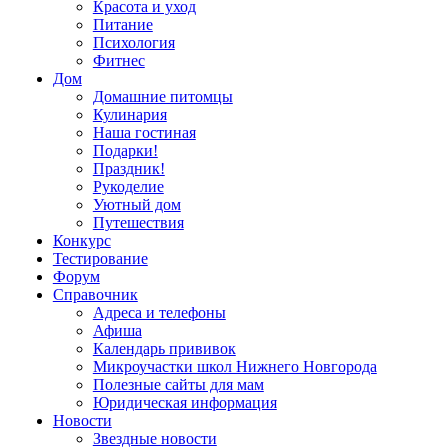
Красота и уход
Питание
Психология
Фитнес
Дом
Домашние питомцы
Кулинария
Наша гостиная
Подарки!
Праздник!
Рукоделие
Уютный дом
Путешествия
Конкурс
Тестирование
Форум
Справочник
Адреса и телефоны
Афиша
Календарь прививок
Микроучастки школ Нижнего Новгорода
Полезные сайты для мам
Юридическая информация
Новости
Звездные новости