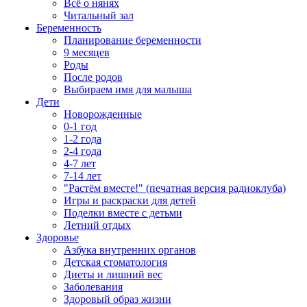
Всё о нянях
Читальный зал
Беременность
Планирование беременности
9 месяцев
Роды
После родов
Выбираем имя для малыша
Дети
Новорожденные
0-1 год
1-2 года
2-4 года
4-7 лет
7-14 лет
"Растём вместе!" (печатная версия радиоклуба)
Игры и раскраски для детей
Поделки вместе с детьми
Летний отдых
Здоровье
Азбука внутренних органов
Детская стоматология
Диеты и лишний вес
Заболевания
Здоровый образ жизни