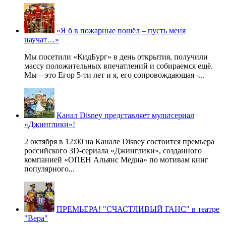
«Я б в пожарные пошёл – пусть меня
научат…»
Мы посетили «КидБург» в день открытия, получили
массу положительных впечатлений и собираемся ещё.
Мы – это Егор 5-ти лет и я, его сопровождающая -...
Канал Disney представляет мультсериал
«Джинглики»!
2 октября в 12:00 на Канале Disney состоится премьера
российского 3D-сериала «Джинглики», созданного
компанией «ОПЕН Альянс Медиа» по мотивам книг
популярного...
ПРЕМЬЕРА! "СЧАСТЛИВЫЙ ГАНС" в театре
"Вера"