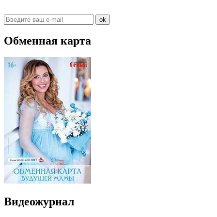
ok
Обменная карта
Видеожурнал