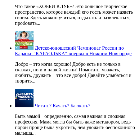
Что такое «ХОББИ КЛУБ»? Это большое творческое
пространство, которое каждый его гость может назвать
своим. Здесь можно учиться, отдыхать и развлекаться,
пробовать...
Детско-юношеский Чемпионат России по
Караоке "КАРАОЛЬКА" впервы в Нижнем Новгороде
Добро – это когда хорошо! Добро есть не только в
сказках, но и в нашей жизни! Помогать, уважать,
любить, дружить – это все добро! Давайте улыбаться и
творить...
Читать? Качать? Баюкать?
Быть мамой - определенно, самая важная и сложная
профессия. Мама могла бы быть даже матадором, ведь
порой проще быка укротить, чем уложить беспокойного
малыша...