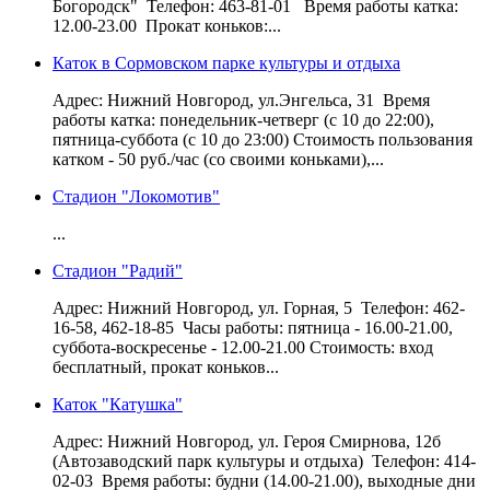
Богородск" Телефон: 463-81-01 Время работы катка:
12.00-23.00 Прокат коньков:...
Каток в Сормовском парке культуры и отдыха
Адрес: Нижний Новгород, ул.Энгельса, 31 Время
работы катка: понедельник-четверг (с 10 до 22:00),
пятница-суббота (с 10 до 23:00) Стоимость пользования
катком - 50 руб./час (со своими коньками),...
Стадион "Локомотив"
...
Стадион "Радий"
Адрес: Нижний Новгород, ул. Горная, 5 Телефон: 462-
16-58, 462-18-85 Часы работы: пятница - 16.00-21.00,
суббота-воскресенье - 12.00-21.00 Стоимость: вход
бесплатный, прокат коньков...
Каток "Катушка"
Адрес: Нижний Новгород, ул. Героя Смирнова, 12б
(Автозаводский парк культуры и отдыха) Телефон: 414-
02-03 Время работы: будни (14.00-21.00), выходные дни