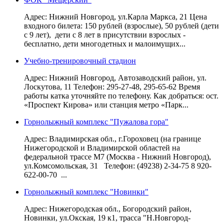
Адрес: Нижний Новгород, ул.Карла Маркса, 21 Цена
входного билета: 150 рублей (взрослые), 50 рублей (дети
с 9 лет), дети с 8 лет в присутствии взрослых -
бесплатно, дети многодетных и малоимущих...
Учебно-тренировочный стадион
Адрес: Нижний Новгород, Автозаводский район, ул.
Лоскутова, 11 Телефон: 295-27-48, 295-65-62 Время
работы катка уточняйте по телефону. Как добраться: ост.
«Проспект Кирова» или станция метро «Парк...
Горнолыжный комплекс "Пужалова гора"
Адрес: Владимирская обл., г.Гороховец (на границе
Нижегородской и Владимирской областей на
федеральной трассе М7 (Москва - Нижний Новгород),
ул.Комсомольская, 31 Телефон: (49238) 2-34-75 8 920-
622-00-70 ...
Горнолыжный комплекс "Новинки"
Адрес: Нижегородская обл., Богородский район,
Новинки, ул.Окская, 19 к1, трасса "Н.Новгород-