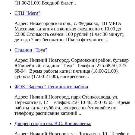
(11.00-21.00) Входной билет...
СТЦ "Мега"
Адрес: Нижегородская обл., с. Федяково, ТЦ МЕГА
Массовые катания на коньках ежедневно с 10.00 до
22.00 Стоимость сеанса: 100 рублей (1 час 30 минут),
дети до 7 лет бесплатно. Школа фигурного...
Стадион "Труд"
Адрес: Нижний Новгород, Сормовский район, бульвар
Юбилейный, стадион "Труд" Телефон: 225-68-50, 225-
68-94 Время работы катка: пятница (18.00-21.00),
суббота (17.00-21.00), воскресенье...
ФОК "Заречье" Ленинского района
Адрес: Нижний Новгород, парк Станкозавода, ул.
Перекопская, 12 Телефон: 250-10-46, 250-05-65 Время
работы катка: суббота, воскресенье(уточняйте по
телефону, расписание катаний...
Дворец спорта им. В.С. Коноваленко
Адрес: Нижний Новгород, ул. Лоскутова, 10 Телефон: