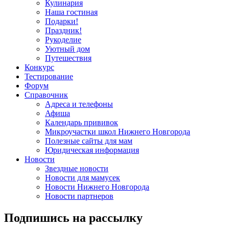
Кулинария
Наша гостиная
Подарки!
Праздник!
Рукоделие
Уютный дом
Путешествия
Конкурс
Тестирование
Форум
Справочник
Адреса и телефоны
Афиша
Календарь прививок
Микроучастки школ Нижнего Новгорода
Полезные сайты для мам
Юридическая информация
Новости
Звездные новости
Новости для мамусек
Новости Нижнего Новгорода
Новости партнеров
Подпишись на рассылку