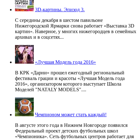
3D-картины. Эпизод 3.
С середины декабря в шестом павильоне
Нижегородской Ярмарки снова работает «Выставка 3D
картин». Наверное, у многих нижегородцев в семейных
архивах и в соцсетях...
«Лучшая Модель года 2016»
В КРК «Дарни» прошел ежегодный региональный
фестиваль грации и красоты «Лучшая Модель года
2016», организатором которого выступает Школа
Моделей "NATALY MODELS"....
Чемпионом может стать каждый!
В августе этого года в Нижнем Новгороде появился
Федеральный проект детских футбольных школ
«Чемпионика». Сеть футбольных центров работает для