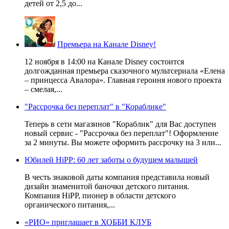
детей от 2,5 до...
Премьера на Канале Disney!
12 ноября в 14:00 на Канале Disney состоится
долгожданная премьера сказочного мультсериала «Елена
– принцесса Авалора». Главная героиня нового проекта
– смелая,...
"Рассрочка без переплат" в "Кораблике"
Теперь в сети магазинов "Кораблик" для Вас доступен
новый сервис - "Рассрочка без переплат"! Оформление
за 2 минуты. Вы можете оформить рассрочку на 3 или...
Юбилей HiPP: 60 лет заботы о будущем малышей
В честь знаковой даты компания представила новый
дизайн знаменитой баночки детского питания.
Компания HiPP, пионер в области детского
органического питания,...
«РИО» приглашает в ХОББИ КЛУБ