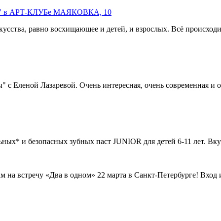
инц" в АРТ-КЛУБе МАЯКОВКА, 10
сства, равно восхищающее и детей, и взрослых. Всё происходит
 Еленой Лазаревой. Очень интересная, очень современная и оче
ых* и безопасных зубных паст JUNIOR для детей 6-11 лет. Вку
м на встречу «Два в одном» 22 марта в Санкт-Петербурге! Вх