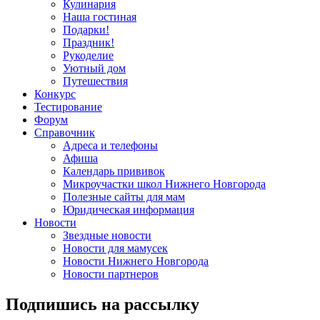
Кулинария
Наша гостиная
Подарки!
Праздник!
Рукоделие
Уютный дом
Путешествия
Конкурс
Тестирование
Форум
Справочник
Адреса и телефоны
Афиша
Календарь прививок
Микроучастки школ Нижнего Новгорода
Полезные сайты для мам
Юридическая информация
Новости
Звездные новости
Новости для мамусек
Новости Нижнего Новгорода
Новости партнеров
Подпишись на рассылку