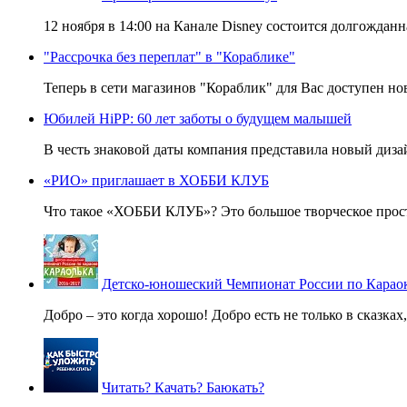
12 ноября в 14:00 на Канале Disney состоится долгожданн
"Рассрочка без переплат" в "Кораблике"
Теперь в сети магазинов "Кораблик" для Вас доступен но
Юбилей HiPP: 60 лет заботы о будущем малышей
В честь знаковой даты компания представила новый дизай
«РИО» приглашает в ХОББИ КЛУБ
Что такое «ХОББИ КЛУБ»? Это большое творческое простра
Детско-юношеский Чемпионат России по Кара
Добро – это когда хорошо! Добро есть не только в сказках
Читать? Качать? Баюкать?