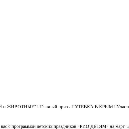
 и ЖИВОТНЫЕ"! Главный приз - ПУТЕВКА В КРЫМ ! Участники к
 вас с программой детских праздников «РИО ДЕТЯМ» на март. Эт