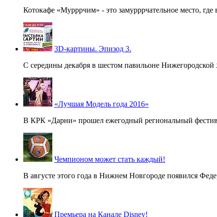
Котокафе «Мурррчим» - это замурррчательное место, где 
3D-картины. Эпизод 3.
С середины декабря в шестом павильоне Нижегородской Я
«Лучшая Модель года 2016»
В КРК «Дарни» прошел ежегодный региональный фестива
Чемпионом может стать каждый!
В августе этого года в Нижнем Новгороде появился Феде
Премьера на Канале Disney!