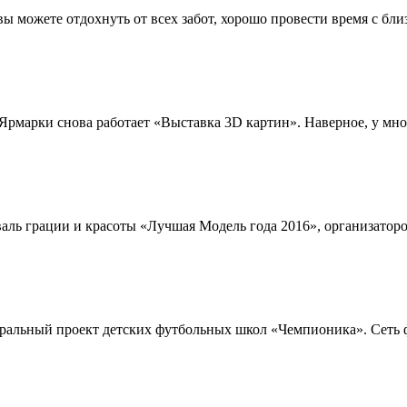
вы можете отдохнуть от всех забот, хорошо провести время с бли
рмарки снова работает «Выставка 3D картин». Наверное, у мног
ль грации и красоты «Лучшая Модель года 2016», организато
ральный проект детских футбольных школ «Чемпионика». Сеть фут