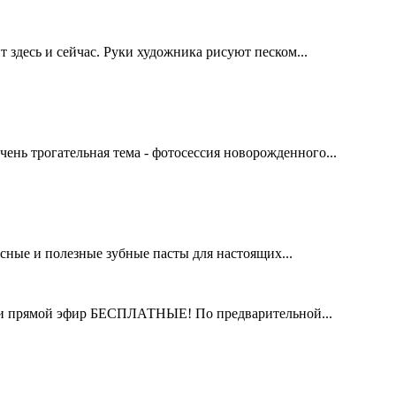
 здесь и сейчас. Руки художника рисуют песком...
нь трогательная тема - фотосессия новорожденного...
сные и полезные зубные пасты для настоящих...
од и прямой эфир БЕСПЛАТНЫЕ! По предварительной...