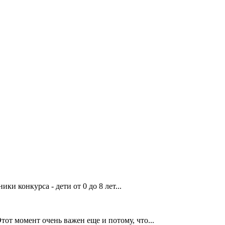
онкурса - дети от 0 до 8 лет...
от момент очень важен еще и потому, что...