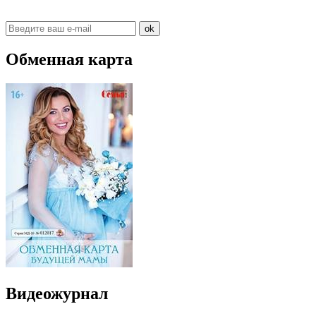
ok
Обменная карта
Видеожурнал