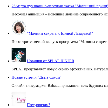
26 марта музыкально-песочная сказка "Маленький пр
Песочная анимация – новейшее явление современного иску
"Мамины секреты с Еленой Лазаревой"
Посмотрите свежий выпуск программы "Мамины секреты" с
Новинки от SPLAT JUNIOR
SPLAT представляет новую серию эффективных, натуральн
Новые встречи "Два в одном"
Онлайн-гипермаркет Babadu приглашает всех будущих ма
Помурррчим?