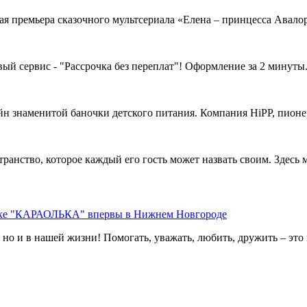
ая премьера сказочного мультсериала «Елена – принцесса Авалора
вый сервис - "Рассрочка без переплат"! Оформление за 2 минуты.
н знаменитой баночки детского питания. Компания HiPP, пионер 
нство, которое каждый его гость может назвать своим. Здесь мо
оке "КАРАОЛЬКА" впервы в Нижнем Новгороде
, но и в нашей жизни! Помогать, уважать, любить, дружить – это 