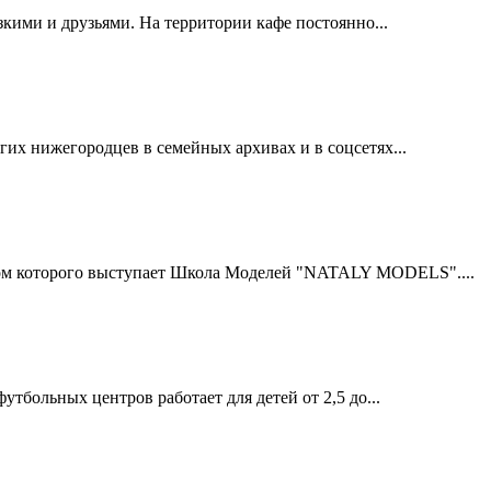
зкими и друзьями. На территории кафе постоянно...
их нижегородцев в семейных архивах и в соцсетях...
ром которого выступает Школа Моделей "NATALY MODELS"....
больных центров работает для детей от 2,5 до...