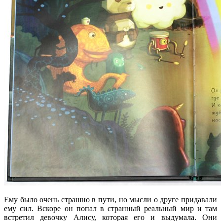
Ему было очень страшно в пути, но мысли о друге придавали
ему сил. Вскоре он попал в странный реальный мир и там
встретил девочку Алису, которая его и выдумала. Они