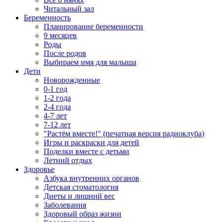
Читальный зал
Беременность
Планирование беременности
9 месяцев
Роды
После родов
Выбираем имя для малыша
Дети
Новорожденные
0-1 год
1-2 года
2-4 года
4-7 лет
7-12 лет
"Растём вместе!" (печатная версия радиоклуба)
Игры и раскраски для детей
Поделки вместе с детьми
Летний отдых
Здоровье
Азбука внутренних органов
Детская стоматология
Диеты и лишний вес
Заболевания
Здоровый образ жизни