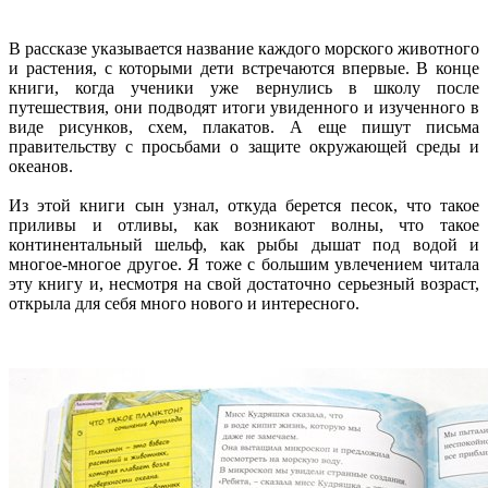
В рассказе указывается название каждого морского животного
и растения, с которыми дети встречаются впервые. В конце
книги, когда ученики уже вернулись в школу после
путешествия, они подводят итоги увиденного и изученного в
виде рисунков, схем, плакатов. А еще пишут письма
правительству с просьбами о защите окружающей среды и
океанов.
Из этой книги сын узнал, откуда берется песок, что такое
приливы и отливы, как возникают волны, что такое
континентальный шельф, как рыбы дышат под водой и
многое-многое другое. Я тоже с большим увлечением читала
эту книгу и, несмотря на свой достаточно серьезный возраст,
открыла для себя много нового и интересного.