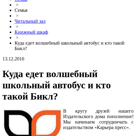
>
Семья
>
Читальный зал
>
Книжный шкаф
>
Куда едет волшебный школьный автобус и кто такой
Бикл?
13.12.2016
Куда едет волшебный
школьный автобус и кто
такой Бикл?
В кругу друзей нашего
Издательского дома пополнение!
Мы начинаем сотрудничать с
издательством «Карьера пресс».