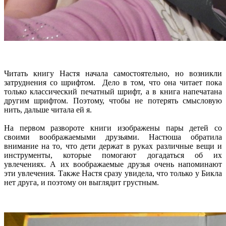
Читать книгу Настя начала самостоятельно, но возникли
затруднения со шрифтом. Дело в том, что она читает пока
только классический печатный шрифт, а в книга напечатана
другим шрифтом. Поэтому, чтобы не потерять смысловую
нить, дальше читала ей я.
На первом развороте книги изображены пары детей со
своими воображаемыми друзьями. Настюша обратила
внимание на то, что дети держат в руках различные вещи и
инструменты, которые помогают догадаться об их
увлечениях. А их воображаемые друзья очень напоминают
эти увлечения. Также Настя сразу увидела, что только у Бикла
нет друга, и поэтому он выглядит грустным.