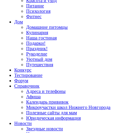
Красота и уход
Питание
Психология
Фитнес
Дом
Домашние питомцы
Кулинария
Наша гостиная
Подарки!
Праздник!
Рукоделие
Уютный дом
Путешествия
Конкурс
Тестирование
Форум
Справочник
Адреса и телефоны
Афиша
Календарь прививок
Микроучастки школ Нижнего Новгорода
Полезные сайты для мам
Юридическая информация
Новости
Звездные новости