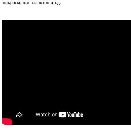
микроскопом планктон и т.д.