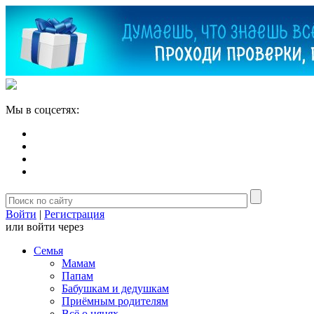
Мы в соцсетях:
Войти
|
Регистрация
или войти через
Семья
Мамам
Папам
Бабушкам и дедушкам
Приёмным родителям
Всё о нянях