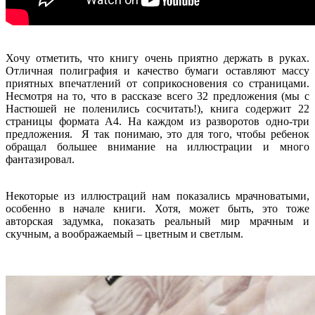
Хочу отметить, что книгу очень приятно держать в руках.
Отличная полиграфия и качество бумаги оставляют массу
приятных впечатлений от соприкосновения со страницами.
Несмотря на то, что в рассказе всего 32 предложения (мы с
Настюшей не поленились сосчитать!), книга содержит 22
страницы формата А4. На каждом из разворотов одно-три
предложения. Я так понимаю, это для того, чтобы ребенок
обращал большее внимание на иллюстрации и много
фантазировал.
Некоторые из иллюстраций нам показались мрачноватыми,
особенно в начале книги. Хотя, может быть, это тоже
авторская задумка, показать реальный мир мрачным и
скучным, а воображаемый – цветным и светлым.