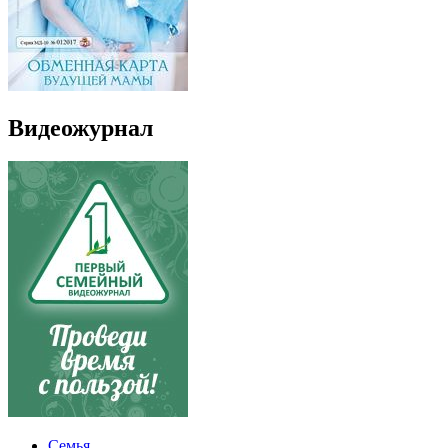
Видеожурнал
Семья