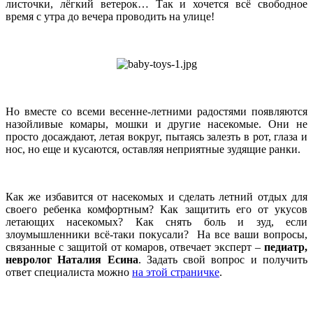
листочки, лёгкий ветерок… Так и хочется всё свободное
время с утра до вечера проводить на улице!
Но вместе со всеми весенне-летними радостями появляются
назойливые комары, мошки и другие насекомые. Они не
просто досаждают, летая вокруг, пытаясь залезть в рот, глаза и
нос, но еще и кусаются, оставляя неприятные зудящие ранки.
Как же избавится от насекомых и сделать летний отдых для
своего ребенка комфортным? Как защитить его от укусов
летающих насекомых? Как снять боль и зуд, если
злоумышленники всё-таки покусали? На все ваши вопросы,
связанные с защитой от комаров, отвечает эксперт –
педиатр,
невролог Наталия Есина
. Задать свой вопрос и получить
ответ специалиста можно
на этой страничке
.