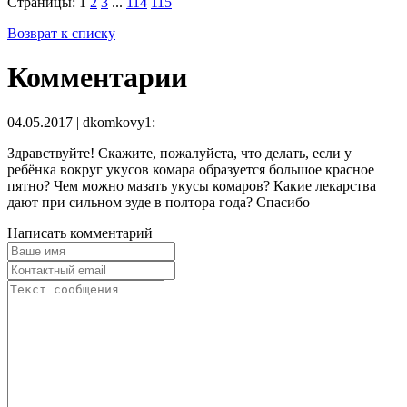
Страницы:
1
2
3
...
114
115
Возврат к списку
Комментарии
04.05.2017 | dkomkovy1:
Здравствуйте! Скажите, пожалуйста, что делать, если у
ребёнка вокруг укусов комара образуется большое красное
пятно? Чем можно мазать укусы комаров? Какие лекарства
дают при сильном зуде в полтора года? Спасибо
Написать комментарий