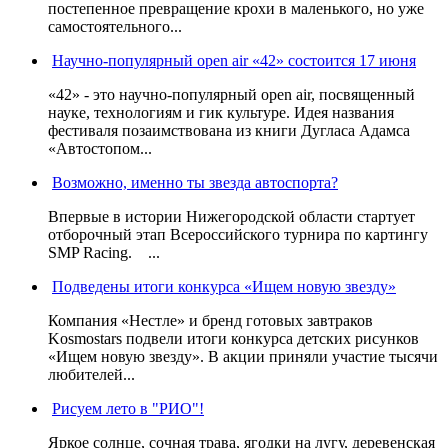
постепенное превращение крохи в маленького, но уже
самостоятельного...
Научно-популярный open air «42» состоится 17 июня
«42» - это научно-популярный open air, посвященный
науке, технологиям и гик культуре. Идея названия
фестиваля позаимствована из книги Дугласа Адамса
«Автостопом...
Возможно, именно ты звезда автоспорта?
Впервые в истории Нижегородской области стартует
отборочный этап Всероссийского турнира по картингу
SMP Racing. ...
Подведены итоги конкурса «Ищем новую звезду»
Компания «Нестле» и бренд готовых завтраков
Kosmostars подвели итоги конкурса детских рисунков
«Ищем новую звезду». В акции приняли участие тысячи
любителей...
Рисуем лето в "РИО"!
Яркое солнце, сочная трава, ягодки на лугу, деревенская