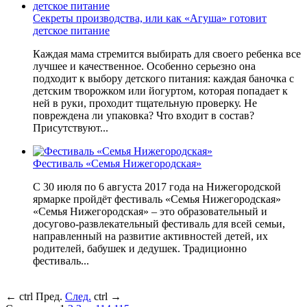
Секреты производства, или как «Агуша» готовит
детское питание
Каждая мама стремится выбирать для своего ребенка все
лучшее и качественное. Особенно серьезно она
подходит к выбору детского питания: каждая баночка с
детским творожком или йогуртом, которая попадает к
ней в руки, проходит тщательную проверку. Не
повреждена ли упаковка? Что входит в состав?
Присутствуют...
Фестиваль «Семья Нижегородская»
С 30 июля по 6 августа 2017 года на Нижегородской
ярмарке пройдёт фестиваль «Семья Нижегородская»
«Семья Нижегородская» – это образовательный и
досугово-развлекательный фестиваль для всей семьи,
направленный на развитие активностей детей, их
родителей, бабушек и дедушек. Традиционно
фестиваль...
←
ctrl
Пред.
След.
ctrl
→