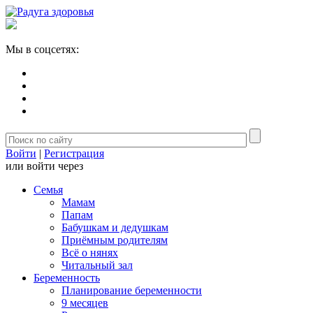
Мы в соцсетях:
Войти
|
Регистрация
или войти через
Семья
Мамам
Папам
Бабушкам и дедушкам
Приёмным родителям
Всё о нянях
Читальный зал
Беременность
Планирование беременности
9 месяцев