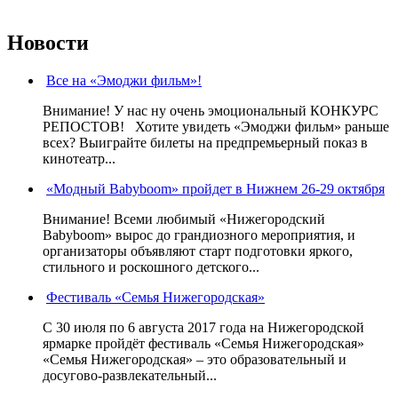
Новости
Все на «Эмоджи фильм»!
Внимание! У нас ну очень эмоциональный КОНКУРС
РЕПОСТОВ! Хотите увидеть «Эмоджи фильм» раньше
всех? Выиграйте билеты на предпремьерный показ в
кинотеатр...
«Модный Babyboom» пройдет в Нижнем 26-29 октября
Внимание! Всеми любимый «Нижегородский
Babyboom» вырос до грандиозного мероприятия, и
организаторы объявляют старт подготовки яркого,
стильного и роскошного детского...
Фестиваль «Семья Нижегородская»
С 30 июля по 6 августа 2017 года на Нижегородской
ярмарке пройдёт фестиваль «Семья Нижегородская»
«Семья Нижегородская» – это образовательный и
досугово-развлекательный...