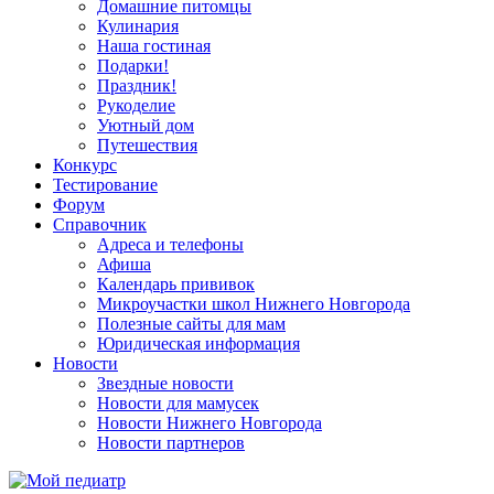
Домашние питомцы
Кулинария
Наша гостиная
Подарки!
Праздник!
Рукоделие
Уютный дом
Путешествия
Конкурс
Тестирование
Форум
Справочник
Адреса и телефоны
Афиша
Календарь прививок
Микроучастки школ Нижнего Новгорода
Полезные сайты для мам
Юридическая информация
Новости
Звездные новости
Новости для мамусек
Новости Нижнего Новгорода
Новости партнеров