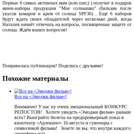
Первые 6 самых активных мам (или пап;) ) получат в подарок
мини-наборы продукции "Мое солнышко" (бальзам после
укусов комаров и крем от солнца SPF30) . Ещё 6 наборов
будут ждать своих обладателей через несколько дней, когда
Наталия начнёт отвечать на вопросы, посвященные защите от
солнца. Ждём ваших вопросов!
Понравилась публикация? Поделись с друзьями!
Похожие материалы
Все на «Эмоджи фильм»!
Внимание! У нас ну очень эмоциональный КОНКУРС
РЕПОСТОВ! Хотите увидеть «Эмоджи фильм» раньше
всех? Выиграйте билеты на предпремьерный показ в
кинотеатр «Арлекино» 16 августа и сувениры с
символикой фильма! Знаете ли вы, что внутри каждого
смартфона есть...