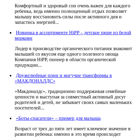
Комфортный и здоровый сон очень важен для каждого
ребенка, ведь именно полноценный отдых позволяет
малышу восстановить силы после активного дня и
запастись энергией...
Новинка в ассортименте HiPP – детское пюре из белой
моркови
Лидер в производстве органического питания знакомит
малышей со вкусом еще одного полезного овоща
Компания HiPP, пионер в области органической
продукции...
Дружелюбные пони и могучие трансформы в
«МАКДОНАЛДС»
«Макдоналдс», традиционно поддерживая семейные
ценности и выступая за совместный активный досуг
родителей и детей, не забывает своих самых маленьких
посетителей...
«Боты-спасатели» – пример для малыша
Возраст от трех до пяти лет имеет ключевое значение в
развитии ребенка: именно в это время происходит