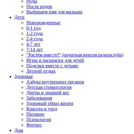
Роды
После родов
Выбираем имя для малыша
Дети
Новорожденные
0-1 год
1-2 года
2-4 года
4-7 лет
7-14 лет
"Растём вместе!" (печатная версия радиоклуба)
Игры и раскраски для детей
Поделки вместе с детьми
Летний отдых
Здоровье
Азбука внутренних органов
Детская стоматология
Диеты и лишний вес
Заболевания
Здоровый образ жизни
Красота и уход
Питание
Психология
Фитнес
Дом