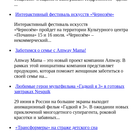
...
Интерактивный фестиваль искусств «Чернозём»
Интерактивный фестиваль искусств
«Чернозём» пройдет на территории Культурного центра
«Почаина» 15 и 16 июля. «Чернозём» –
некоммерческий...
Заботимся о семье с Amway Mama!
Amway Mama – это новый проект компании Amway. В
рамках этой инициативы компания представляет
продукцию, которая поможет женщинам заботиться о
своей семье на...
Любимые герои мультфильма «Гадкий я 3» в готовых
завтраках Nesquik
29 июня в России на большие экраны выходит
анимационный фильм «Гадкий я 3». В ожидании новых
приключений многодетного суперагента, роковой
красотки и забавных...
«Трансформеры» на страже детского сна