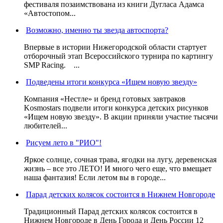
фестиваля позаимствована из книги Дугласа Адамса
«Автостопом...
Возможно, именно ты звезда автоспорта?
Впервые в истории Нижегородской области стартует
отборочный этап Всероссийского турнира по картингу
SMP Racing. ...
Подведены итоги конкурса «Ищем новую звезду»
Компания «Нестле» и бренд готовых завтраков
Kosmostars подвели итоги конкурса детских рисунков
«Ищем новую звезду». В акции приняли участие тысячи
любителей...
Рисуем лето в "РИО"!
Яркое солнце, сочная трава, ягодки на лугу, деревенская
жизнь – все это ЛЕТО! И много чего еще, что вмещает
наша фантазия! Если летом вы в городе...
Парад детских колясок состоится в Нижнем Новгороде
Традиционный Парад детских колясок состоится в
Нижнем Новгороде в День Города и День России 12