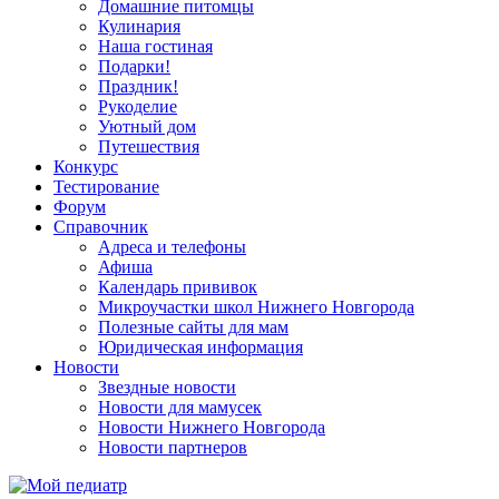
Домашние питомцы
Кулинария
Наша гостиная
Подарки!
Праздник!
Рукоделие
Уютный дом
Путешествия
Конкурс
Тестирование
Форум
Справочник
Адреса и телефоны
Афиша
Календарь прививок
Микроучастки школ Нижнего Новгорода
Полезные сайты для мам
Юридическая информация
Новости
Звездные новости
Новости для мамусек
Новости Нижнего Новгорода
Новости партнеров