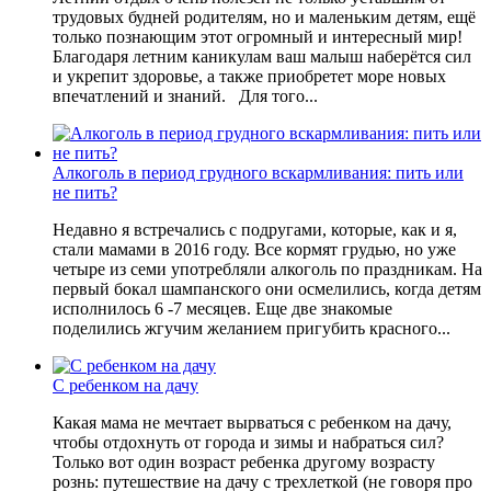
трудовых будней родителям, но и маленьким детям, ещё
только познающим этот огромный и интересный мир!
Благодаря летним каникулам ваш малыш наберётся сил
и укрепит здоровье, а также приобретет море новых
впечатлений и знаний. Для того...
Алкоголь в период грудного вскармливания: пить или
не пить?
Недавно я встречались с подругами, которые, как и я,
стали мамами в 2016 году. Все кормят грудью, но уже
четыре из семи употребляли алкоголь по праздникам. На
первый бокал шампанского они осмелились, когда детям
исполнилось 6 -7 месяцев. Еще две знакомые
поделились жгучим желанием пригубить красного...
С ребенком на дачу
Какая мама не мечтает вырваться с ребенком на дачу,
чтобы отдохнуть от города и зимы и набраться сил?
Только вот один возраст ребенка другому возрасту
рознь: путешествие на дачу с трехлеткой (не говоря про