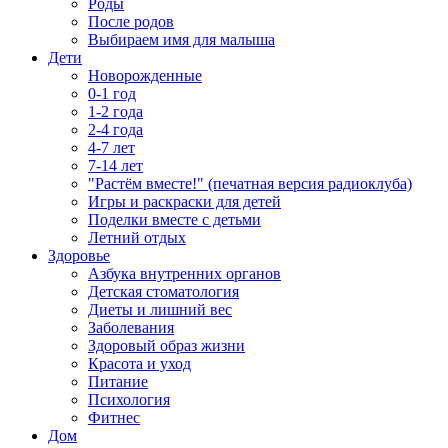
Роды
После родов
Выбираем имя для малыша
Дети
Новорожденные
0-1 год
1-2 года
2-4 года
4-7 лет
7-14 лет
"Растём вместе!" (печатная версия радиоклуба)
Игры и раскраски для детей
Поделки вместе с детьми
Летний отдых
Здоровье
Азбука внутренних органов
Детская стоматология
Диеты и лишний вес
Заболевания
Здоровый образ жизни
Красота и уход
Питание
Психология
Фитнес
Дом