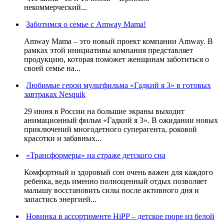
некоммерческий...
Заботимся о семье с Amway Mama!
Amway Mama – это новый проект компании Amway. В
рамках этой инициативы компания представляет
продукцию, которая поможет женщинам заботиться о
своей семье на...
Любимые герои мультфильма «Гадкий я 3» в готовых
завтраках Nesquik
29 июня в России на большие экраны выходит
анимационный фильм «Гадкий я 3». В ожидании новых
приключений многодетного суперагента, роковой
красотки и забавных...
«Трансформеры» на страже детского сна
Комфортный и здоровый сон очень важен для каждого
ребенка, ведь именно полноценный отдых позволяет
малышу восстановить силы после активного дня и
запастись энергией...
Новинка в ассортименте HiPP – детское пюре из белой