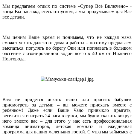
Мы предлагаем отдых по системе «Супер Всё Включено» -
когда Вы наслаждаетесь отпуском, а мы продумываем для Вас
все детали.
Мы ценим Ваше время и понимаем, что не каждая мама
сможет уехать далеко от дома и работы – поэтому предлагаем
выспаться, погулять по берегу Оки или поплавать в большом
бассейне с озонированной водой всего в 40 км от Нижнего
Новгорода.
Вам не придется искать няню или просить бабушек
присмотреть за детьми – вы можете приехать вместе с
ребенком! Даже если Ваше Чадо привыкло прыгать,
веселиться и играть 24 часа в сутки, мы будем скакать вокруг
него вместо вас – для этого у нас есть профессиональная
команда аниматоров, детская комната и ежедневная
программа для наших маленьких гостей. С утра мы займемся с