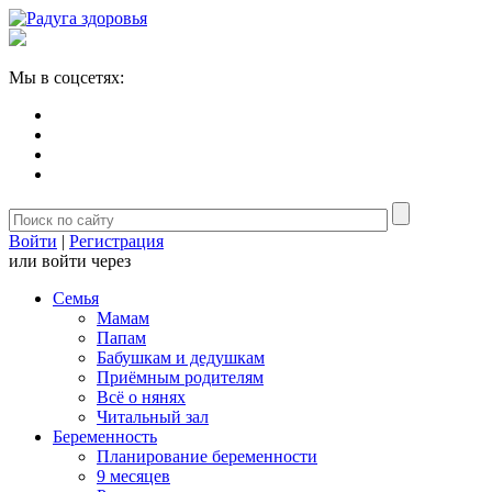
Мы в соцсетях:
Войти
|
Регистрация
или войти через
Семья
Мамам
Папам
Бабушкам и дедушкам
Приёмным родителям
Всё о нянях
Читальный зал
Беременность
Планирование беременности
9 месяцев