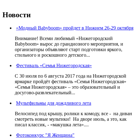
Новости
«Модный Babyboom» пройдет в Нижнем 26-29 октября
Внимание! Всеми любимый «Нижегородский
Babyboom» вырос до грандиозного мероприятия, и
организаторы объявляют старт подготовки яркого,
стильного и роскошного детского...
Фестиваль «Семья Нижегородская»
С 30 июля по 6 августа 2017 года на Нижегородской
ярмарке пройдёт фестиваль «Семья Нижегородская»
«Семья Нижегородская» – это образовательный и
досугово-развлекательный...
Мультфильмы для дождливого лета
Велосипед под крышу, ролики к комоду, все - на диван
смотреть новые мультики! На дворе июль, а это, как
писал классик, - «макушка лета»....
Фотоконкурс "Я Женщина"