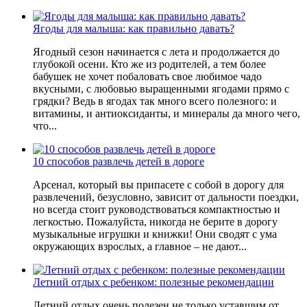
Ягоды для малыша: как правильно давать?
Ягодный сезон начинается с лета и продолжается до
глубокой осени. Кто же из родителей, а тем более
бабушек не хочет побаловать свое любимое чадо
вкусными, с любовью выращенными ягодами прямо с
грядки? Ведь в ягодах так много всего полезного: и
витамины, и антиоксиданты, и минералы да много чего,
что...
10 способов развлечь детей в дороге
Арсенал, который вы припасете с собой в дорогу для
развлечений, безусловно, зависит от дальности поездки,
но всегда стоит руководствоваться компактностью и
легкостью. Пожалуйста, никогда не берите в дорогу
музыкальные игрушки и книжки! Они сводят с ума
окружающих взрослых, а главное – не дают...
Летний отдых с ребенком: полезные рекомендации
Летний отдых очень полезен не только уставшим от