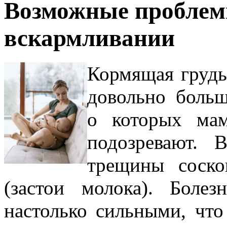
Возможные проблем
вскармливании
Кормящая грудь
довольно больш
о которых мам
подозревают. 
трещины соско
(застои молока). Боле
настолько сильными, что