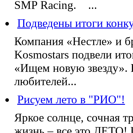
SMP Racing. ...
Подведены итоги конк
Компания «Нестле» и б
Kosmostars подвели ито
«Ищем новую звезду». 
любителей...
Рисуем лето в "РИО"!
Яркое солнце, сочная тр
жизнь – все это ЛЕТО! 