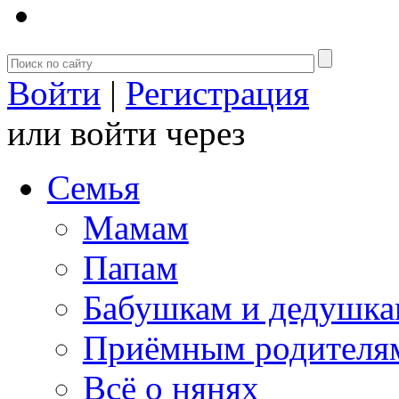
Войти
|
Регистрация
или войти через
Семья
Мамам
Папам
Бабушкам и дедушк
Приёмным родителя
Всё о нянях