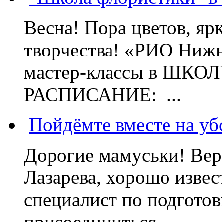
Весна! Пора цветов, яр
творчества! «РИО Нижн
мастер-классы в ШК
РАСПИСАНИЕ: ...
Пойдёмте вместе на уб
Дорогие мамуськи! Вер
Лазарева, хорошо извес
специалист по подготов
присоединиться...