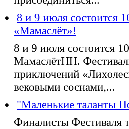
8 и 9 июля состоится 
«Мамаслёт»!
8 и 9 июля состоится 
МамаслётНН. Фестиваль
приключений «Лихолесь
вековыми соснами,...
"Маленькие таланты П
Финалисты Фестиваля т