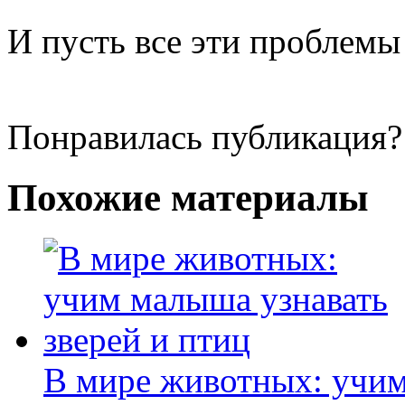
И пусть все эти проблемы
Понравилась публикация?
Похожие материалы
В мире животных: учим