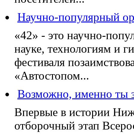
Научно-популярный ope
«42» - это научно-попу
науке, технологиям и г
фестиваля позаимствова
«Автостопом...
Возможно, именно ты з
Впервые в истории Ниж
отборочный этап Всеро