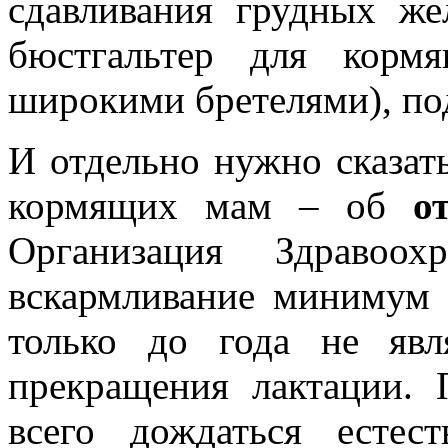
сдавливания грудных же
бюстгальтер для корм
широкими бретелями), по
И отдельно нужно сказат
кормящих мам – об
о
Организация Здравоох
вскармливание минимум д
только до года не явл
прекращения лактации.
всего дождаться естест