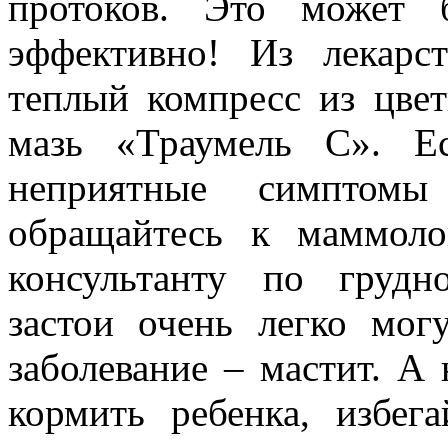
протоков. Это может б
эффективно! Из лекарс
теплый компресс из цве
мазь «Траумель С». Е
неприятные симптомы
обращайтесь к маммоло
консультанту по грудн
застои очень легко мог
заболевание – мастит. А
кормить ребенка, избег