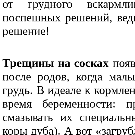
от грудного вскармл
поспешных решений, ведь
решение!
Трещины на сосках
появ
после родов, когда мал
грудь. В идеале к кормле
время беременности: 
смазывать их специальн
коры дуба). А вот «загру