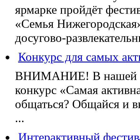
ярмарке пройдёт фести
«Семья Нижегородская»
досугово-развлекательн
Конкурс для самых ак
ВНИМАНИЕ! В нашей гр
конкурс «Самая активн
общаться? Общайся и в
...
Интерактивный фестив