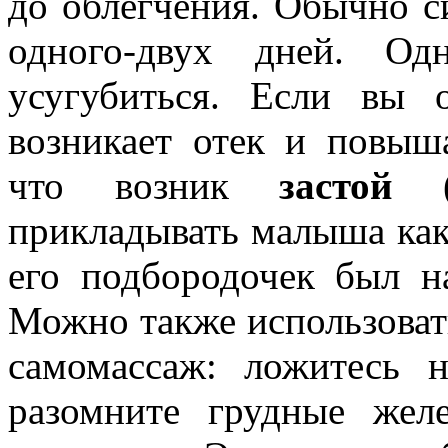
до облегчения. Обычно с
одного-двух дней. Од
усугубиться. Если вы 
возникает отек и повыша
что возник
застой 
прикладывать малыша как
его подбородочек был н
Можно также использоват
самомассаж: ложитесь 
разомните грудные жел