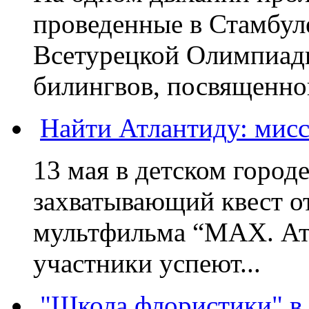
проведенные в Стамбул
Всетурецкой Олимпиады
билингвов, посвященной
Найти Атлантиду: мис
13 мая в детском город
захватывающий квест от
мультфильма “MAX. Атл
участники успеют...
"Школа флористики" в