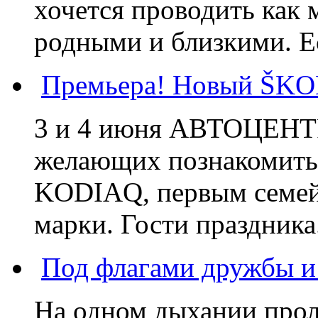
хочется проводить как
родными и близкими. Ес
Премьера! Новый ŠKO
3 и 4 июня АВТОЦЕНТР
желающих познакомит
KODIAQ, первым семей
марки. Гости праздника.
Под флагами дружбы и
На одном дыхании проле