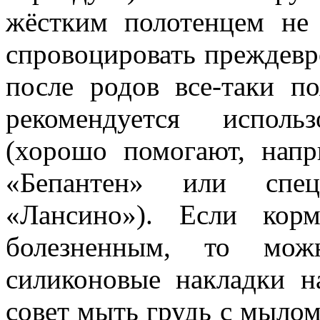
жёстким полотенцем не
спровоцировать преждев
после родов все-таки п
рекомендуется исполь
(хорошо помогают, напр
«Бепантен» или спе
«Лансино»). Если корм
болезненным, то можн
силиконовые накладки н
совет мыть грудь с мыло