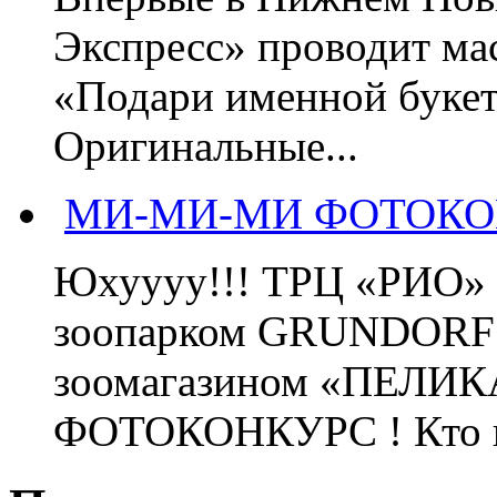
Экспресс» проводит м
«Подари именной букет
Оригинальные...
МИ-МИ-МИ ФОТОКО
Юхуууу!!! ТРЦ «РИО» 
зоопарком GRUNDORF 
зоомагазином «ПЕЛИ
ФОТОКОНКУРС ! Кто в