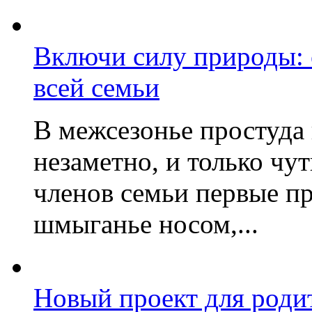
Включи силу природы:
всей семьи
В межсезонье простуда
незаметно, и только чу
членов семьи первые пр
шмыганье носом,...
Новый проект для роди