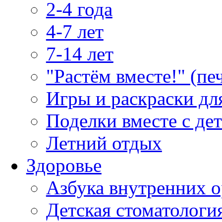
2-4 года
4-7 лет
7-14 лет
"Растём вместе!" (пе
Игры и раскраски дл
Поделки вместе с де
Летний отдых
Здоровье
Азбука внутренних о
Детская стоматологи