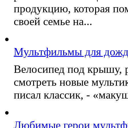
продукцию, которая по
своей семье на...
Мультфильмы для дожд
Велосипед под крышу, р
смотреть новые мультик
писал классик, - «макушк
Любимые герои мультфи