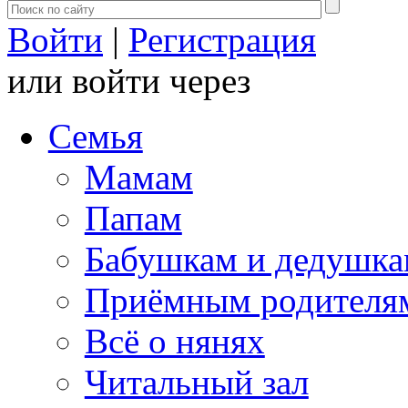
Войти
|
Регистрация
или войти через
Семья
Мамам
Папам
Бабушкам и дедушк
Приёмным родителя
Всё о нянях
Читальный зал