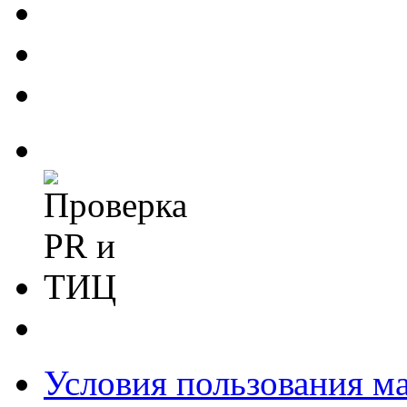
Условия пользования м