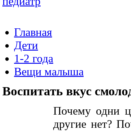
Главная
Дети
1-2 года
Вещи малыша
Воспитать вкус смоло
Почему
одни
ц
другие
нет?
По