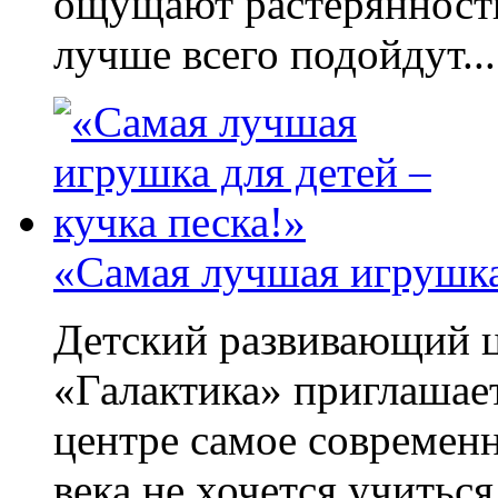
ощущают растерянность
лучше всего подойдут...
«Самая лучшая игрушка 
Детский развивающий ц
«Галактика» приглашае
центре самое современ
века не хочется учиться