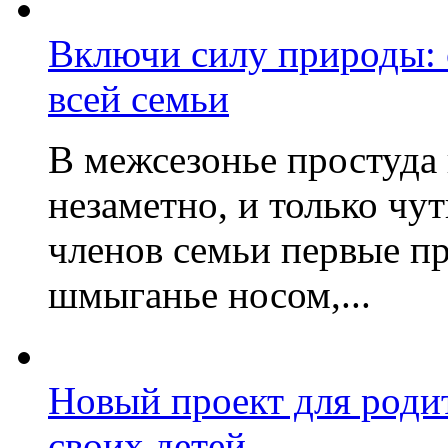
Включи силу природы:
всей семьи
В межсезонье простуда
незаметно, и только чу
членов семьи первые пр
шмыганье носом,...
Новый проект для роди
своих детей