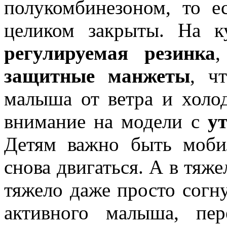
полукомбинезоном, то е
целиком закрыты. На ку
регулируемая резинка
,
защитные манжеты
, ч
малыша от ветра и холод
внимание на модели с
у
Детям важно быть мобил
снова двигаться. А в тяж
тяжело даже просто согну
активного малыша, пе