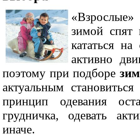
«Взрослые» 
зимой спят 
кататься на
активно дви
поэтому при подборе
зим
актуальным становиться
принцип одевания ост
грудничка, одевать акт
иначе.