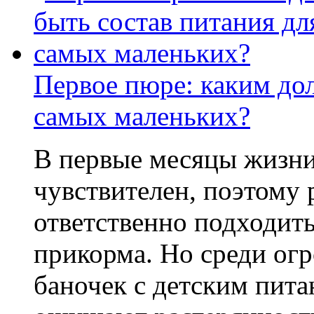
Первое пюре: каким до
самых маленьких?
В первые месяцы жизни
чувствителен, поэтому
ответственно подходить
прикорма. Но среди ог
баночек с детским пит