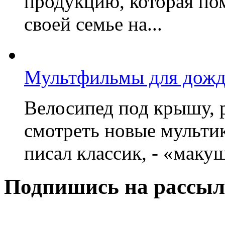
продукцию, которая по
своей семье на...
Мультфильмы для дожд
Велосипед под крышу, р
смотреть новые мультик
писал классик, - «макушк
Подпишись на рассыл