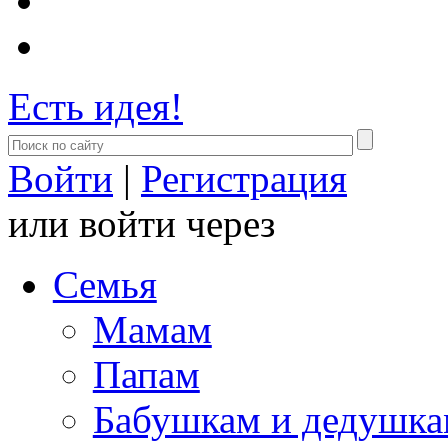
Есть идея!
Войти
|
Регистрация
или войти через
Семья
Мамам
Папам
Бабушкам и дедушк