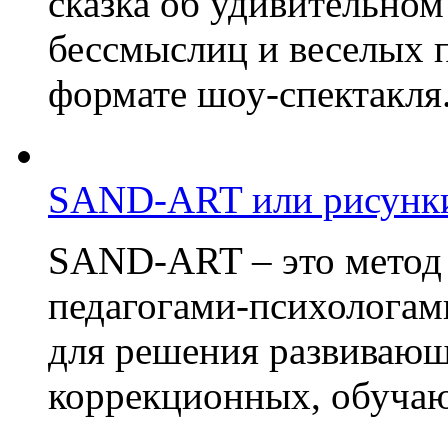
сказка об удивительном
бессмыслиц и веселых п
формате шоу-спектакля.
SAND-ART или рисунки
SAND-ART – это метод
педагогами-психологам
для решения развивающ
коррекционных, обучаю